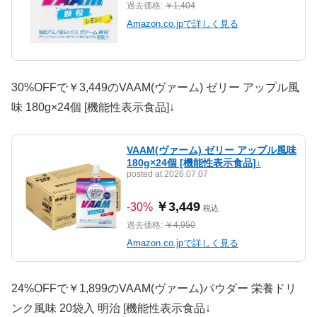
過去価格:
￥1,404
Amazon.co.jpで詳しく見る
30%OFFで￥3,449のVAAM(ヴァーム) ゼリー アップル風
味 180g×24個 [機能性表示食品]↓
VAAM(ヴァーム) ゼリー アップル風味
180g×24個 [機能性表示食品]↓
posted at 2026.07.07
￥3,449
-30%
税込
過去価格:
￥4,950
Amazon.co.jpで詳しく見る
24%OFFで￥1,899のVAAM(ヴァーム)パウダー 栄養ドリ
ンク風味 20袋入 明治 [機能性表示食品↓