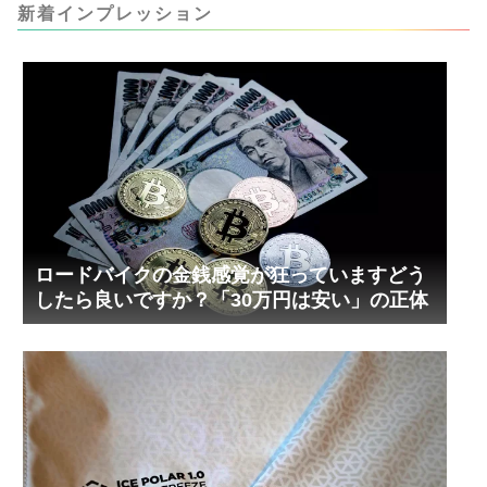
ましたが、ギリギリまで攻めてますのでピストン
新着インプレッション
内部の汚れをさらに掃除できると思います。前作
の...
ロードバイクの金銭感覚が狂っていますどう
したら良いですか？「30万円は安い」の正体