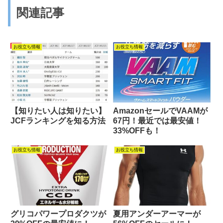
関連記事
お役立ち情報
お役立ち情報
【知りたい人は知りたい】
AmazonセールでVAAMが
JCFランキングを知る方法
67円！最近では最安値！
33%OFFも！
お役立ち情報
お役立ち情報
グリコパワープロダクツが
夏用アンダーアーマーが