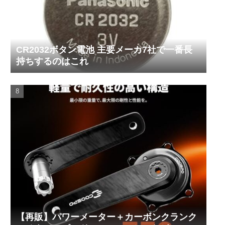
CR2032ボタン電池 主要メーカ7社で一番長
持ちするのはこれ
【再販】パワーメーター＋カーボンクランク