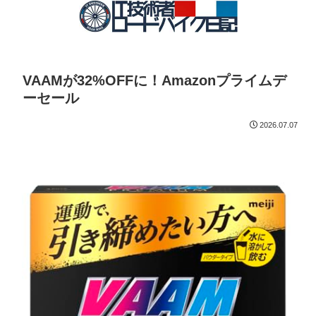
VAAMが32%OFFに！Amazonプライムデ
ーセール
2026.07.07