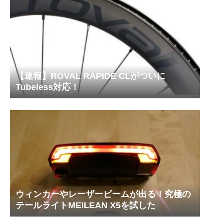
【速報】ROVAL RAPIDE CLがついに
Tubeless対応！
ウィンカーやレーザービームが出る！究極の
テールライトMEILEAN X5を試した