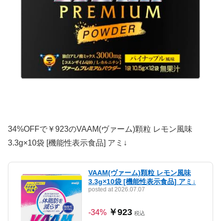
34%OFFで￥923のVAAM(ヴァーム)顆粒 レモン風味
3.3g×10袋 [機能性表示食品] アミ↓
VAAM(ヴァーム)顆粒 レモン風味
3.3g×10袋 [機能性表示食品] アミ↓
posted at 2026.07.07
￥923
-34%
税込