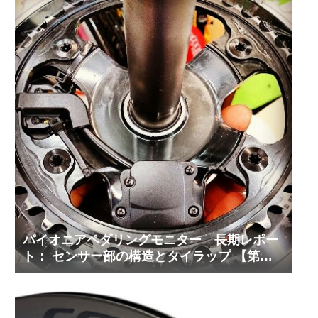
パイオニアペダリングモニター 長期レポー
ト： センサー部の構造とタイラップ 【第３
回】