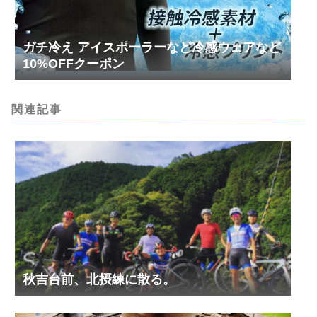
ガチ冷え アイスポーラーなど冷感ウェアなど
10%OFFクーポン
関連記事
秋吉台前、北摂練に散る。