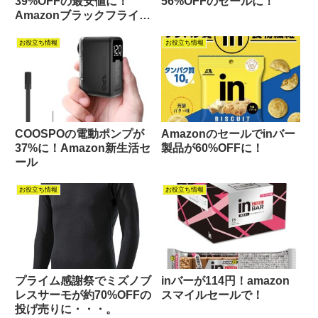
39%OFFの最安値に！
56%OFFのセールに！
Amazonブラックフライデ
ーセール！
お役立ち情報
お役立ち情報
COOSPOの電動ポンプが
Amazonのセールでinバー
37%に！Amazon新生活セ
製品が60%OFFに！
ール
お役立ち情報
お役立ち情報
プライム感謝祭でミズノブ
inバーが114円！amazon
レスサーモが約70%OFFの
スマイルセールで！
投げ売りに・・・。