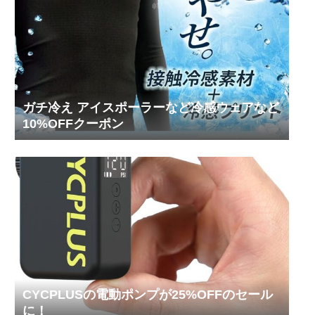
ガチ冷え アイスポーラーなど冷感ウェアなど
10%OFFクーポン
CYCPLUSの電動ポンプが25%OFFのセール
に！