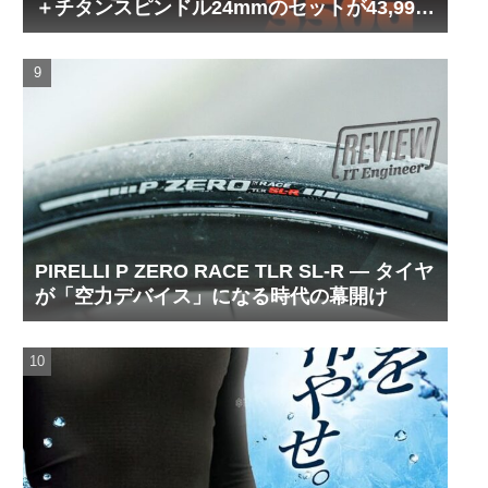
＋チタンスピンドル24mmのセットが43,999
円！
PIRELLI P ZERO RACE TLR SL-R ― タイヤ
が「空力デバイス」になる時代の幕開け