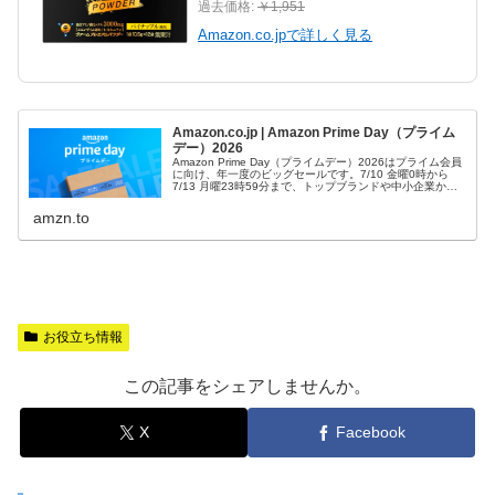
過去価格:
￥1,951
Amazon.co.jpで詳しく見る
Amazon.co.jp | Amazon Prime Day（プライム
デー）2026
Amazon Prime Day（プライムデー）2026はプライム会員
に向け、年一度のビッグセールです。7/10 金曜0時から
7/13 月曜23時59分まで、トップブランドや中小企業から
数多くのお買得商品が96時間に渡って登場します。
amzn.to
お役立ち情報
この記事をシェアしませんか。
X
Facebook