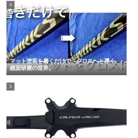
マット塗装を磨くだけで、グロスへと導く、
鏡面研磨の世界。