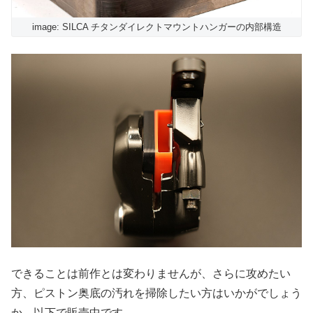
image: SILCA チタンダイレクトマウントハンガーの内部構造
できることは前作とは変わりませんが、さらに攻めたい
方、ピストン奥底の汚れを掃除したい方はいかがでしょう
か。以下で販売中です。