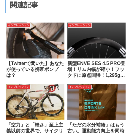
関連記事
インプレッション
インプレッション
【Twitterで聞いた】あなた
新型ENVE SES 4.5 PRO登
が使っている携帯ポンプ
場！リム内幅が縮小！フッ
は？
クドに原点回帰！1,295g軽
量化！
インプレッション
インプレッション
「空力」と「軽さ」至上主
「ただの水分補給」はもう
義以前の世界で、サイクリ
古い。運動能力向上を同時