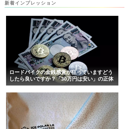
ましたが、ギリギリまで攻めてますのでピストン
新着インプレッション
内部の汚れをさらに掃除できると思います。前作
の...
ロードバイクの金銭感覚が狂っていますどう
したら良いですか？「30万円は安い」の正体