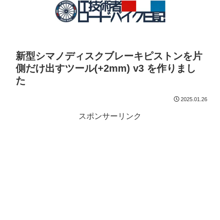
新型シマノディスクブレーキピストンを片
側だけ出すツール(+2mm) v3 を作りまし
た
2025.01.26
スポンサーリンク