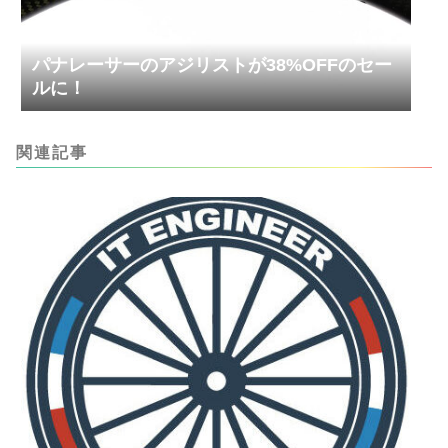
パナレーサーのアジリストが38%OFFのセー
ルに！
関連記事