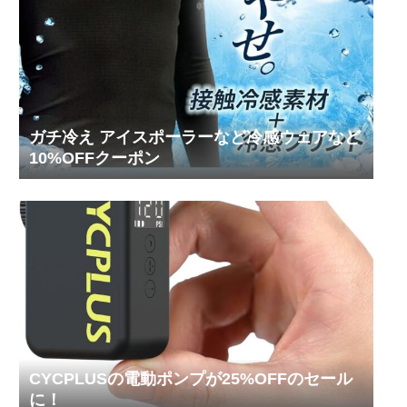
ガチ冷え アイスポーラーなど冷感ウェアなど
10%OFFクーポン
CYCPLUSの電動ポンプが25%OFFのセール
に！