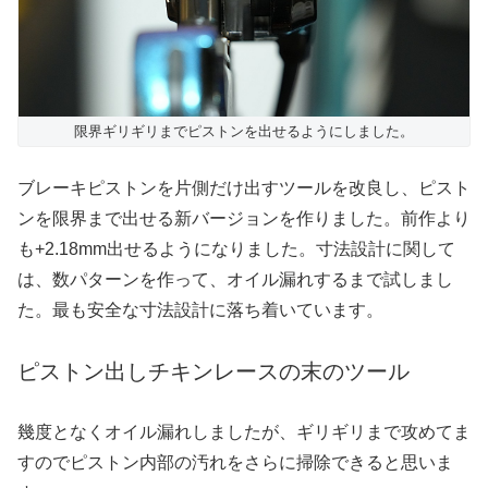
限界ギリギリまでピストンを出せるようにしました。
ブレーキピストンを片側だけ出すツールを改良し、ピスト
ンを限界まで出せる新バージョンを作りました。前作より
も+2.18mm出せるようになりました。寸法設計に関して
は、数パターンを作って、オイル漏れするまで試しまし
た。最も安全な寸法設計に落ち着いています。
ピストン出しチキンレースの末のツール
幾度となくオイル漏れしましたが、ギリギリまで攻めてま
すのでピストン内部の汚れをさらに掃除できると思いま