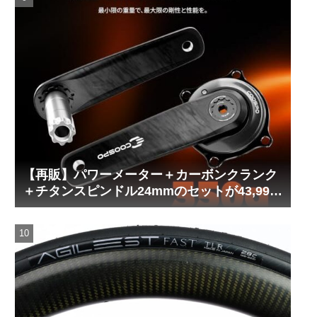
【再販】パワーメーター＋カーボンクランク
＋チタンスピンドル24mmのセットが43,999
円！