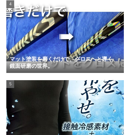
マット塗装を磨くだけで、グロスへと導く、
鏡面研磨の世界。