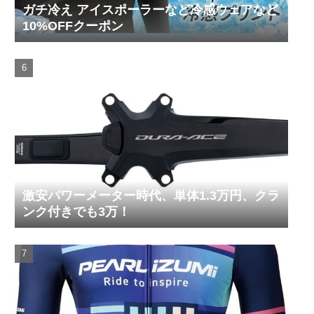
ガチ冷え アイスポーラーなど冷感ウェアなど
10%OFFクーポン
激安パワーメーター時代、単体1.3万円、クラ
ンク付きでも3万！