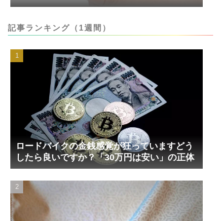
記事ランキング（1週間）
ロードバイクの金銭感覚が狂っていますどう
したら良いですか？「30万円は安い」の正体