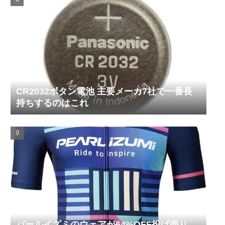
CR2032ボタン電池 主要メーカ7社で一番長
持ちするのはこれ
パールイズミのウェアが64%OFF投げ売り