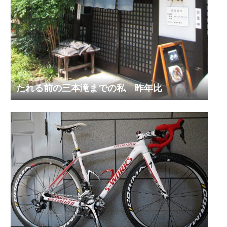
たれる前の三本滝までの私 昨年比