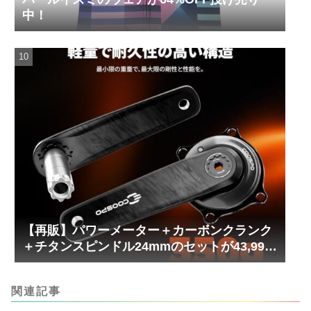
中！
【再販】パワーメーター＋カーボンクランク
＋チタンスピンドル24mmのセットが43,999
円！
関連記事