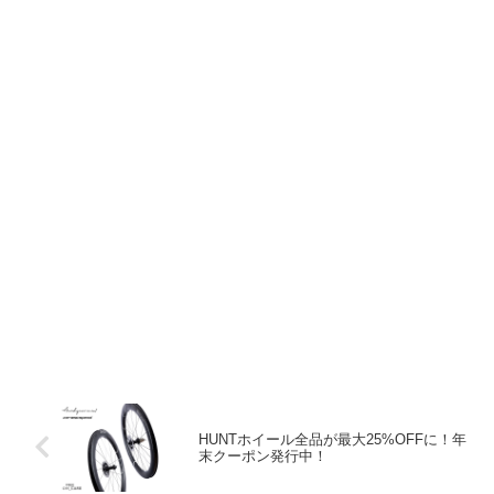
HUNTホイール全品が最大25%OFFに！年
末クーポン発行中！