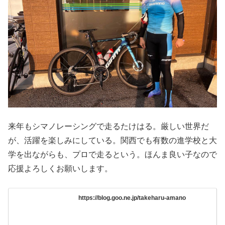
来年もシマノレーシングで走るたけはる。厳しい世界だ
が、活躍を楽しみにしている。関西でも有数の進学校と大
学を出ながらも、プロで走るという。ほんま良い子なので
応援よろしくお願いします。
https://blog.goo.ne.jp/takeharu-amano