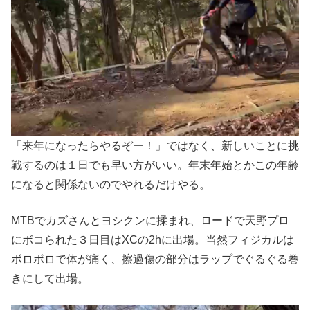
「来年になったらやるぞー！」ではなく、新しいことに挑
戦するのは１日でも早い方がいい。年末年始とかこの年齢
になると関係ないのでやれるだけやる。
MTBでカズさんとヨシクンに揉まれ、ロードで天野プロ
にボコられた３日目はXCの2hに出場。当然フィジカルは
ボロボロで体が痛く、擦過傷の部分はラップでぐるぐる巻
きにして出場。