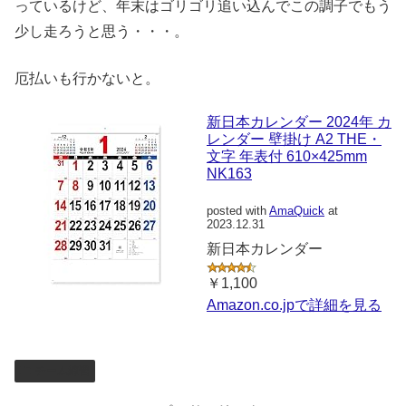
っているけど、年末はゴリゴリ追い込んでこの調子でもう
少し走ろうと思う・・・。
厄払いも行かないと。
新日本カレンダー 2024年 カ
レンダー 壁掛け A2 THE・
文字 年表付 610×425mm
NK163
posted with
AmaQuick
at
2023.12.31
新日本カレンダー
￥1,100
Amazon.co.jpで詳細を見る
チーム練習