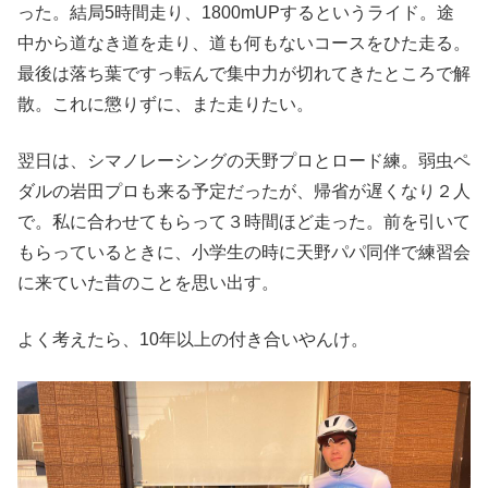
った。結局5時間走り、1800mUPするというライド。途
中から道なき道を走り、道も何もないコースをひた走る。
最後は落ち葉ですっ転んで集中力が切れてきたところで解
散。これに懲りずに、また走りたい。
翌日は、シマノレーシングの天野プロとロード練。弱虫ペ
ダルの岩田プロも来る予定だったが、帰省が遅くなり２人
で。私に合わせてもらって３時間ほど走った。前を引いて
もらっているときに、小学生の時に天野パパ同伴で練習会
に来ていた昔のことを思い出す。
よく考えたら、10年以上の付き合いやんけ。