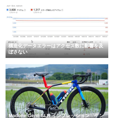
構造化データエラーはアクセス数に影響を及
ぼさない
Madone Gen8 SLR インプレッション ケン