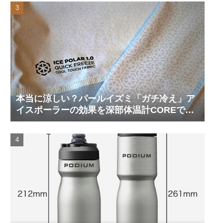
本当に涼しい？パールイズミ「ガチ冷え」ア
イスポーラーの効果を深部体温計COREで測
ってみた