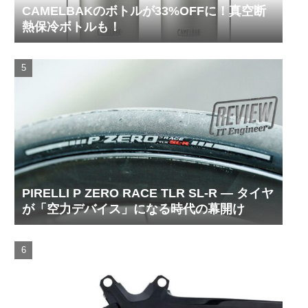
CAMELBAKのボトルが33%OFFに！真空断
熱保冷ボトルも！
PIRELLI P ZERO RACE TLR SL-R ― タイヤ
が「空力デバイス」になる時代の幕開け