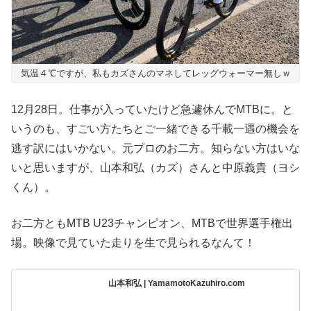
気温４℃ですが、私もカズさんのマネしてレッグウォーマー無しｗ
12月28日。仕事が入っていたけど急遽休んでMTBに。と
いうのも、すごい方たちとご一緒できる千載一遇の機会を
逃す訳にはいかない。元プロのお二方。知らない方はいな
いと思いますが、山本和弘（カズ）さんと中原義貴（ヨシ
くん）。
お二方ともMTB U23チャンピオン、MTBで世界選手権出
場。映像で見ていた走りを生で見られるなんて！
山本和弘 | YamamotoKazuhiro.com