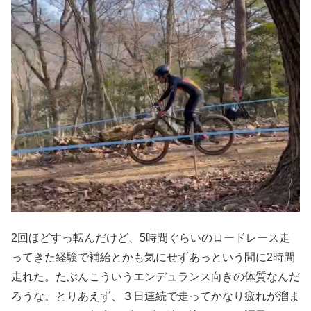
2回ほどすっ転んだけど、5時間ぐらいのロードレース走
ってきた経験で補給とかも気にせずあっという間に2時間
走れた。たぶんこういうエンデュランス向きの体質なんだ
ろうな。とりあえず、３日連続で走ってかなり疲れが溜ま