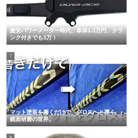
激安パワーメーター時代、単体1.3万円、クラ
ンク付きでも3万！
マット塗装を磨くだけで、グロスへと導く、
鏡面研磨の世界。