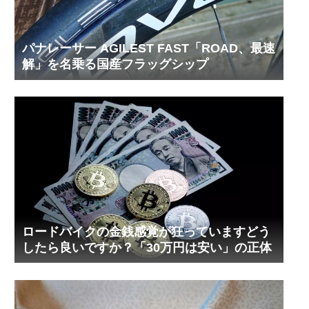
パナレーサー AGILEST FAST「ROAD、最速
解」を名乗る国産フラッグシップ
ロードバイクの金銭感覚が狂っていますどう
したら良いですか？「30万円は安い」の正体