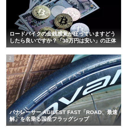
ロードバイクの金銭感覚が狂っていますどう
したら良いですか？「30万円は安い」の正体
パナレーサー AGILEST FAST「ROAD、最速
解」を名乗る国産フラッグシップ