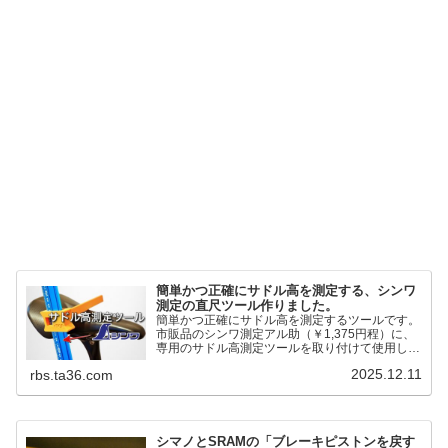
簡単かつ正確にサドル高を測定する、シンワ
測定の直尺ツール作りました。
簡単かつ正確にサドル高を測定するツールです。
市販品のシンワ測定アル助（￥1,375円程）に、
専用のサドル高測定ツールを取り付けて使用しま
す。これまで以上に、サドル高を容易に測定でき
2025.12.11
rbs.ta36.com
るようになりました。シンワ測定(Shinwa
Sokutei) アルミ直尺 アル助 1m ホワイト
65445posted at 2025.12.12シンワ測定(Shinwa
Sokutei)￥1,375Amazon.c...
シマノとSRAMの「ブレーキピストンを戻す