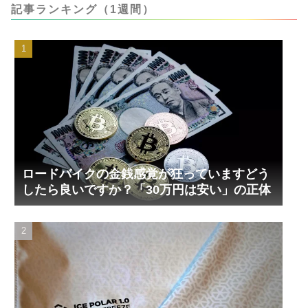
記事ランキング（1週間）
ロードバイクの金銭感覚が狂っていますどう
したら良いですか？「30万円は安い」の正体