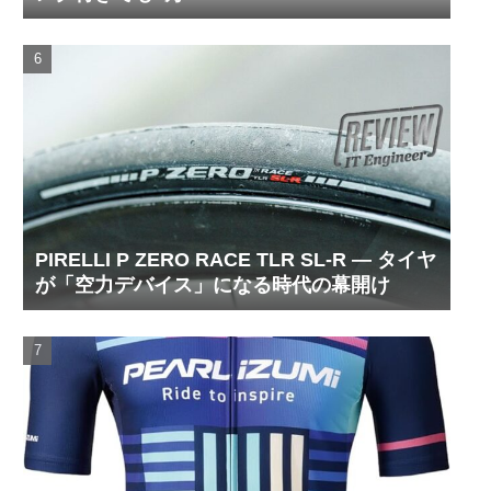
PIRELLI P ZERO RACE TLR SL-R ― タイヤ
が「空力デバイス」になる時代の幕開け