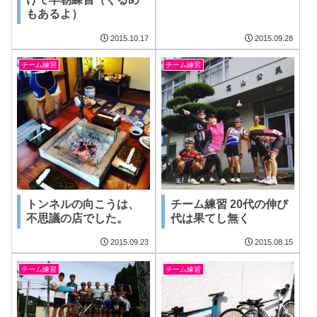
もあるよ）
2015.10.17
2015.09.28
チーム練習
チーム練習
トンネルの向こうは、
チーム練習 20代の伸び
不思議の店でした。
代は果てし無く
2015.09.23
2015.08.15
チーム練習
チーム練習