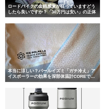
ロードバイクの金銭感覚が狂っていますどう
したら良いですか？「30万円は安い」の正体
本当に涼しい？パールイズミ「ガチ冷え」ア
イスポーラーの効果を深部体温計COREで測
ってみた