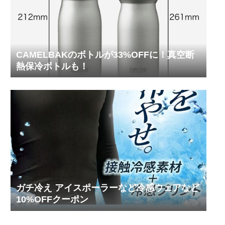
CAMELBAKのボトルが33%OFFに！真空断
熱保冷ボトルも！
ガチ冷え アイスポーラーなど冷感ウェアなど
10%OFFクーポン