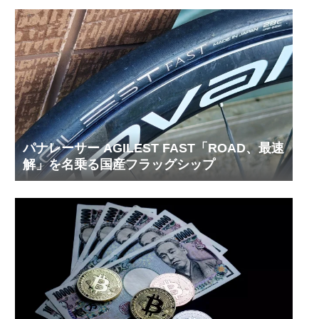
パナレーサー AGILEST FAST「ROAD、最速
解」を名乗る国産フラッグシップ