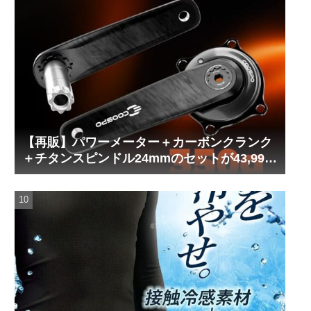
【再販】パワーメーター＋カーボンクランク
＋チタンスピンドル24mmのセットが43,999
円！