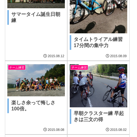
サマータイム誕生日朝
練
タイムトライアル練習
17分間の集中力
2015.08.12
2015.08.09
チーム練習
チーム練習
楽しさ余って悔しさ
100倍。
早朝クラスター練 早起
きは三文の得
2015.08.08
2015.08.02