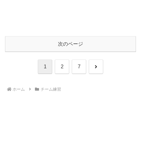
次のページ
次
1
2
7
へ
ホーム
チーム練習