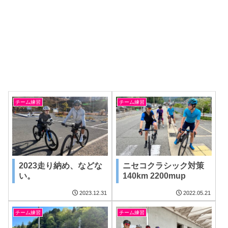
チーム練習
チーム練習
2023走り納め、などな
ニセコクラシック対策
い。
140km 2200mup
2023.12.31
2022.05.21
チーム練習
チーム練習