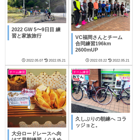
2022 GW 5〜9日目 練
習と家族旅行
VC福岡さんとチーム
合同練習196km
2600mUP
2022.05.07
2022.05.21
2022.03.22
2022.05.21
チーム練習
チーム練習
久しぶりの朝練へ コラ
ッジョと。
大分ロードレースへ向
けて早朝練習（ぐるめ