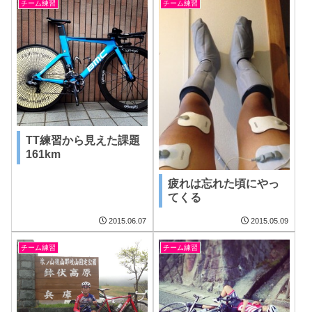
チーム練習
チーム練習
TT練習から見えた課題
161km
疲れは忘れた頃にやっ
てくる
2015.06.07
2015.05.09
チーム練習
チーム練習