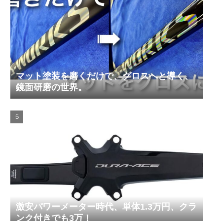
マット塗装を磨くだけで、グロスへと導く、
鏡面研磨の世界。
激安パワーメーター時代、単体1.3万円、クラ
ンク付きでも3万！