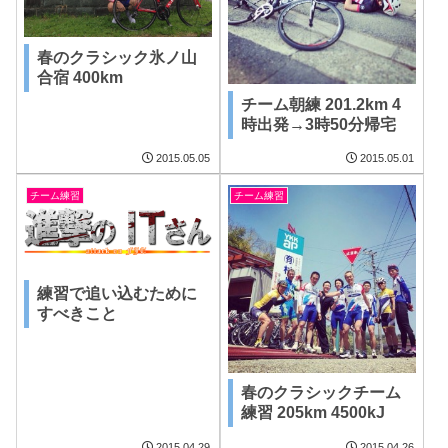
春のクラシック氷ノ山
合宿 400km
チーム朝練 201.2km 4
時出発→3時50分帰宅
2015.05.05
2015.05.01
チーム練習
チーム練習
練習で追い込むために
すべきこと
春のクラシックチーム
練習 205km 4500kJ
2015.04.29
2015.04.26