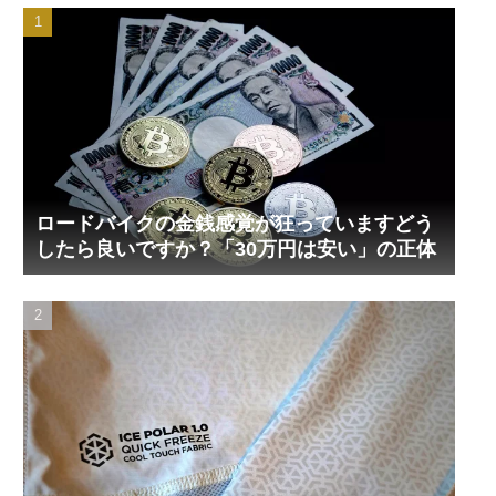
ロードバイクの金銭感覚が狂っていますどう
したら良いですか？「30万円は安い」の正体