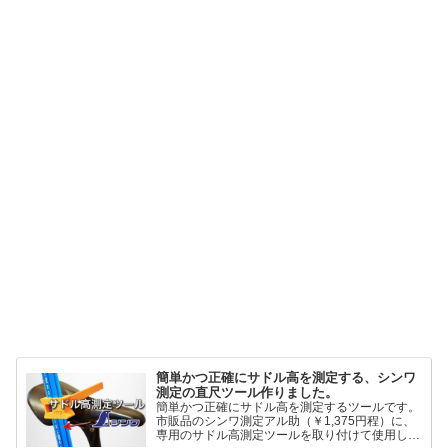
簡単かつ正確にサドル高を測定する、シンワ
測定の直尺ツール作りました。
簡単かつ正確にサドル高を測定するツールです。
市販品のシンワ測定アル助（￥1,375円程）に、
専用のサドル高測定ツールを取り付けて使用しま