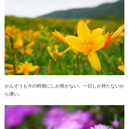
かんぞうも今の時期にしか咲かない。一日しか持たないか
ら儚い。