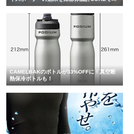
ってみた
CAMELBAKのボトルが33%OFFに！真空断
熱保冷ボトルも！