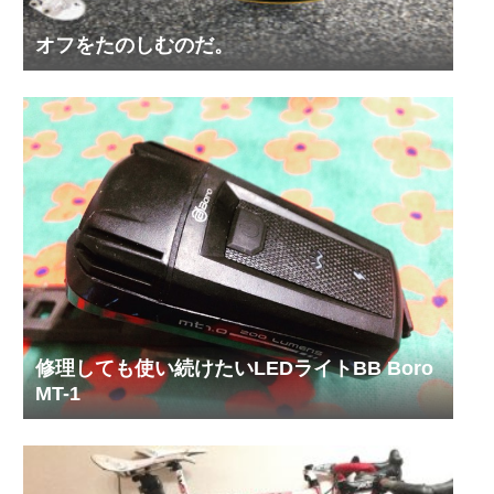
オフをたのしむのだ。
修理しても使い続けたいLEDライトBB Boro
MT-1