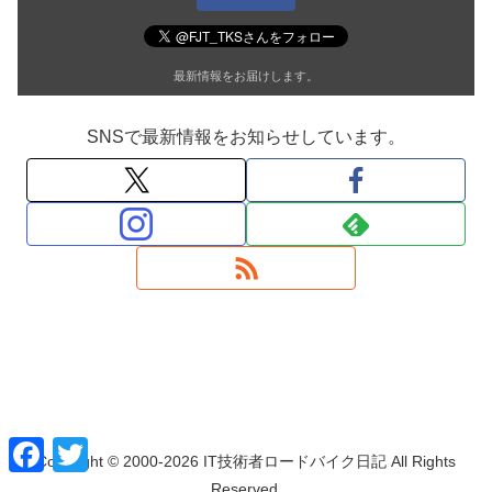
最新情報をお届けします。
SNSで最新情報をお知らせしています。
F
T
Copyright © 2000-2026 IT技術者ロードバイク日記 All Rights
a
w
c
i
Reserved.