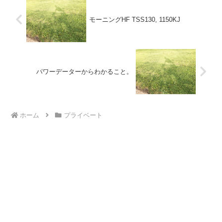
モーニングHF TSS130, 1150KJ
パワーデーターからわかること。
ホーム
プライベート