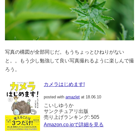
写真の構図が全部同じだ。もうちょっとひねりがない
と。。もう少し勉強して良い写真撮れるように楽しんで撮
ろう。
カメラはじめます!
posted with
amazlet
at 18.06.10
こいしゆうか
サンクチュアリ出版
売り上げランキング: 505
Amazon.co.jpで詳細を見る