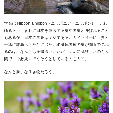
学名は Nipponia nippon（ニッポニア・ニッポン）、いわ
ゆるトキ。まれに日本を象徴する鳥や国鳥と呼ばれること
もあるが、日本の国鳥はキジである。カメラ片手に、妻と
一緒に離島へとたびに出た。絶滅危惧種の鳥が間近で見れ
るのは、なんとも感慨深い。ただ、明治に乱獲したのも人
間で、今必死に増やそうとしているのも人間。
なんと勝手な生き物だろう。