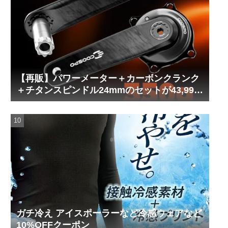
【再販】パワーメーター＋カーボンクランク
＋チタンスピンドル24mmのセットが43,999
円！
ガチ冷え アイスポーラーなど冷感ウェアなど
10%OFFクーポン