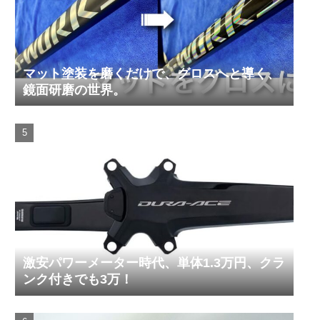
マット塗装を磨くだけで、グロスへと導く、
鏡面研磨の世界。
激安パワーメーター時代、単体1.3万円、クラ
ンク付きでも3万！