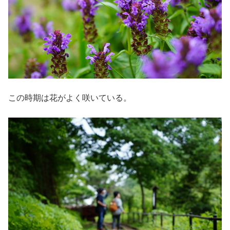
この時期は花がよく咲いている。