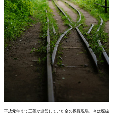
平成元年まで三菱が運営していた金の採掘現場。今は廃線