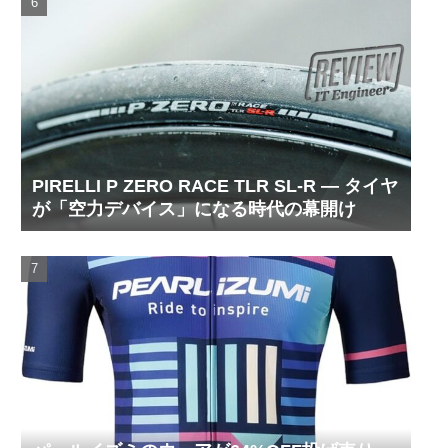
PIRELLI P ZERO RACE TLR SL-R ― タイヤ
が「空力デバイス」になる時代の幕開け