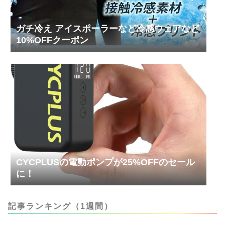
ガチ冷え アイスポーラーなど冷感ウェアなど
10%OFFクーポン
CYCPLUSの電動ポンプが25%OFFのセール
に！
記事ランキング（1週間）