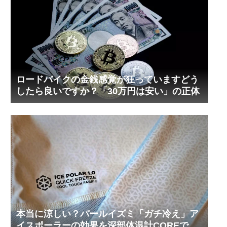
ロードバイクの金銭感覚が狂っていますどう
したら良いですか？「30万円は安い」の正体
本当に涼しい？パールイズミ「ガチ冷え」ア
イスポーラーの効果を深部体温計COREで測