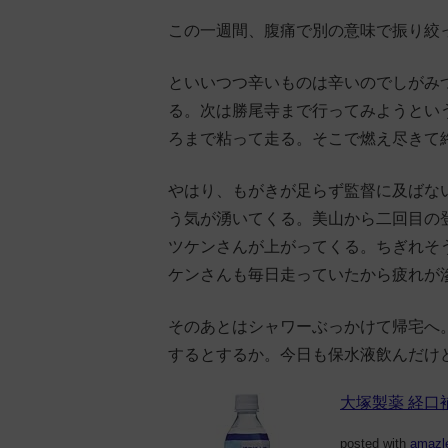
この一週間、腹痛で別の意味で振り絞
といいつつ辛いものは辛いのでしがみ
る。次は勝尾寺まで行ってみようとい
ろまで粘って走る。そこで燃え尽きて
やはり、もがきが足らず監督に及ばな
う気が湧いてくる。美山から二回目の
ツケンさんが上がってくる。ちぎれそ
ケンさんも毎日走っていたから疲れが
そのあとはシャワーぶっかけて帰宅へ
するとするか。今日も保水液飲んだけ
大塚製薬 経口補水
posted with
amazl