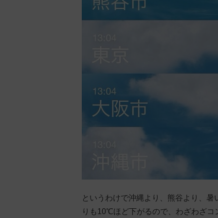
というわけで沖縄より、熊谷より、暑
りも10℃ほど下がるので、わざわざ