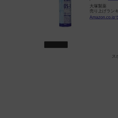
大塚製薬
売り上げランキン
Amazon.co.
チーム練習
ス