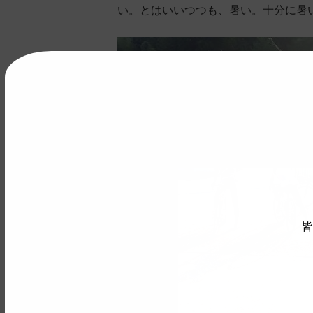
い。とはいいつつも、暑い。十分に暑
皆