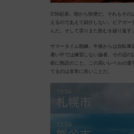
3:50起床。朝から快便だ。それもそ
えるのであえて紹介しない。ビアガー
んだ。そして戻りまた飲むを繰り返す
サマータイム朝練。午後からは自転車
暑い中では練習しない論者。その辺の
前に熟読のこと。この高いレベルの選
てるのは非常に良いことだ。