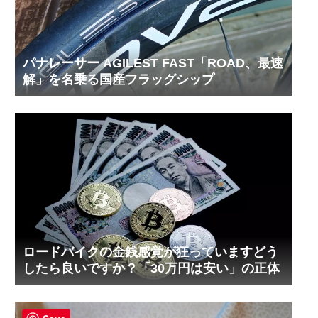
パナレーサー AGILEST FAST「ROAD、最速
解」を名乗る国産フラッグシップ
ロードバイクの金銭感覚が狂っていますどう
したら良いですか？「30万円は安い」の正体