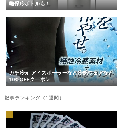
熱保冷ボトルも！
ガチ冷え アイスポーラーなど冷感ウェアなど
10%OFFクーポン
記事ランキング（1週間）