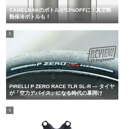
CAMELBAKのボトルが33%OFFに！真空断
熱保冷ボトルも！
PIRELLI P ZERO RACE TLR SL-R ― タイヤ
が「空力デバイス」になる時代の幕開け