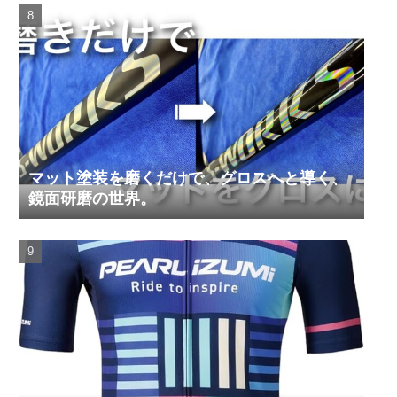
マット塗装を磨くだけで、グロスへと導く、
鏡面研磨の世界。