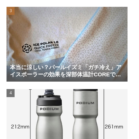
本当に涼しい？パールイズミ「ガチ冷え」ア
イスポーラーの効果を深部体温計COREで測
ってみた