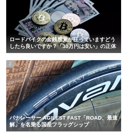
ロードバイクの金銭感覚が狂っていますどう
したら良いですか？「30万円は安い」の正体
パナレーサー AGILEST FAST「ROAD、最速
解」を名乗る国産フラッグシップ