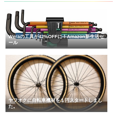
Weraの工具が42%OFFに！Amazon新生活セ
ール
ヤフオクに自転車機材を１円スタートしまし
た。