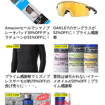
Amazonセールでシマノブ
OAKLEYのサングラスが
レーキパッド30%OFFデュ
52%OFFに！プライム感謝
ラチェーンが31%OFFに！
祭
お役立ち情報
お役立ち情報
プライム感謝祭でミズノブ
普段は値引かれないイナー
レスサーモが約70%OFFの
メオイルが20%OFF｜プラ
投げ売りに・・・。
イム感謝祭
お役立ち情報
お役立ち情報