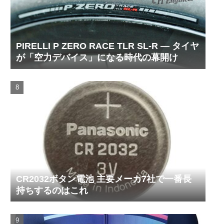
PIRELLI P ZERO RACE TLR SL-R ― タイヤ
が「空力デバイス」になる時代の幕開け
CR2032ボタン電池 主要メーカ7社で一番長
持ちするのはこれ