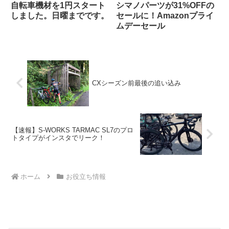
自転車機材を1円スタート
シマノパーツが31%OFFの
しました。日曜までです。
セールに！Amazonプライ
ムデーセール
CXシーズン前最後の追い込み
【速報】S-WORKS TARMAC SL7のプロ
トタイプがインスタでリーク！
ホーム
お役立ち情報