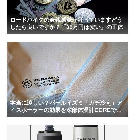
ロードバイクの金銭感覚が狂っていますどう
したら良いですか？「30万円は安い」の正体
本当に涼しい？パールイズミ「ガチ冷え」ア
イスポーラーの効果を深部体温計COREで測
ってみた