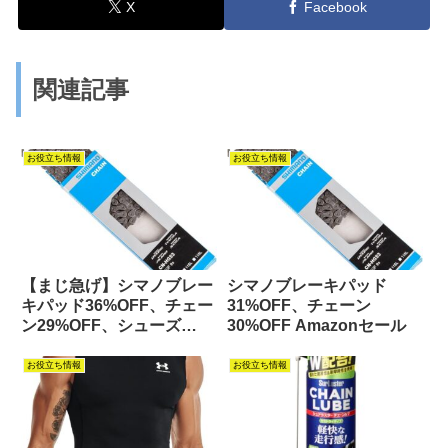
X
Facebook
関連記事
お役立ち情報
お役立ち情報
【まじ急げ】シマノブレー
シマノブレーキパッド
キパッド36%OFF、チェー
31%OFF、チェーン
ン29%OFF、シューズ
30%OFF Amazonセール
41%OFF ブラックフライ
デー
お役立ち情報
お役立ち情報