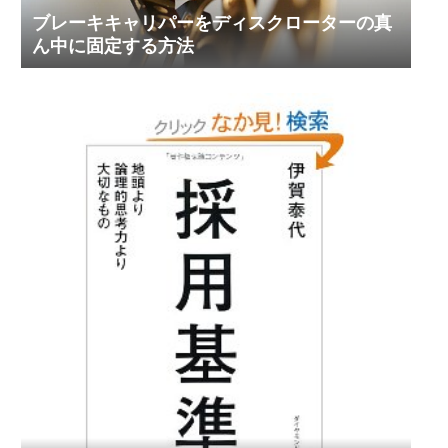
ブレーキキャリパーをディスクローターの真
ん中に固定する方法