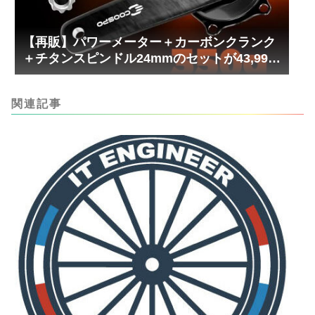
【再販】パワーメーター＋カーボンクランク
＋チタンスピンドル24mmのセットが43,999
円！
関連記事