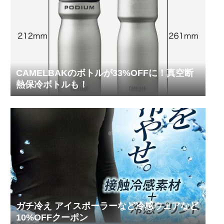
CAMELBAKのボトルが33%OFFに！真空断
熱保冷ボトルも！
ガチ冷え アイスポーラーなど冷感ウェアなど
10%OFFクーポン