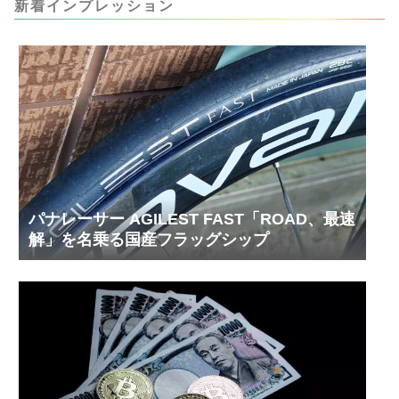
新着インプレッション
内部の汚れをさらに掃除できると思います。前作
の...
パナレーサー AGILEST FAST「ROAD、最速
解」を名乗る国産フラッグシップ