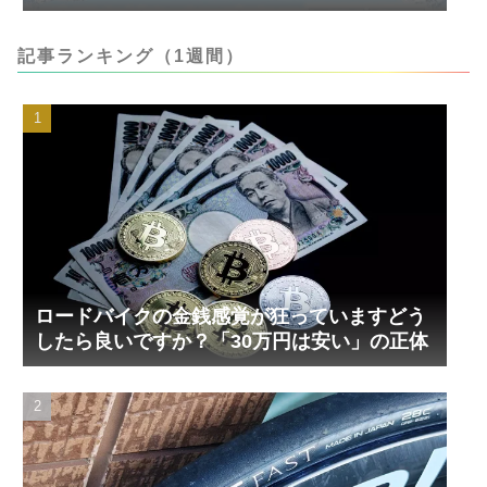
記事ランキング（1週間）
ロードバイクの金銭感覚が狂っていますどう
したら良いですか？「30万円は安い」の正体