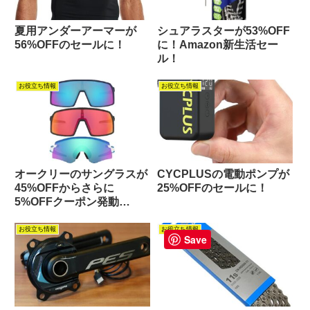
夏用アンダーアーマーが
シュアラスターが53%OFF
56%OFFのセールに！
に！Amazon新生活セー
ル！
お役立ち情報
お役立ち情報
オークリーのサングラスが
CYCPLUSの電動ポンプが
45%OFFからさらに
25%OFFのセールに！
5%OFFクーポン発動
Amazonセールで
お役立ち情報
お役立ち情報
Save