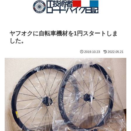
ヤフオクに自転車機材を1円スタートしま
した。
2019.10.23
2022.05.21