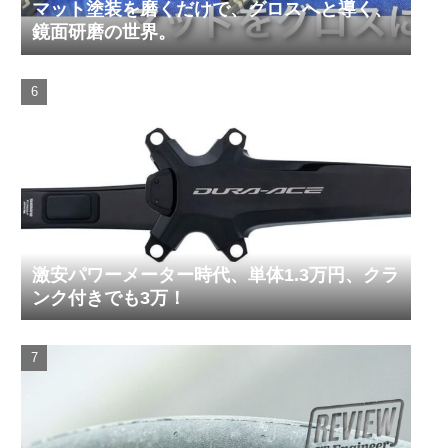
マット塗装を磨くだけで、グロスへと導く、
鏡面研磨の世界。
激安パワーメーター時代、単体1.3万円、クラ
ンク付きでも3万！