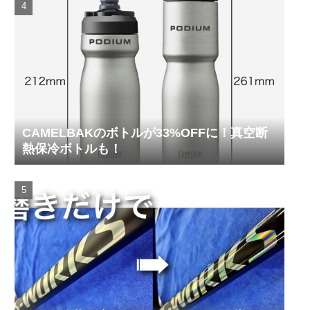
CAMELBAKのボトルが33%OFFに！真空断
熱保冷ボトルも！