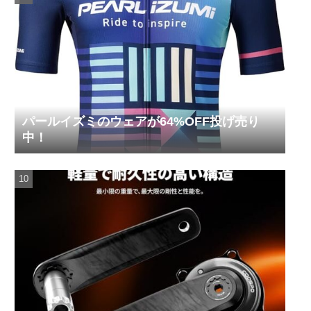
パールイズミのウェアが64%OFF投げ売り
中！