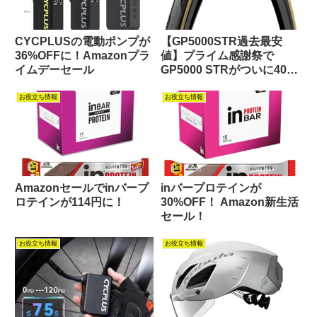
CYCPLUSの電動ポンプが
【GP5000STR過去最安
36%OFFに！Amazonプラ
値】プライム感謝祭で
イムデーセール
GP5000 STRがついに40%
割引に！
お役立ち情報
お役立ち情報
Amazonセールでinバープ
inバープロテインが
ロテインが114円に！
30%OFF！ Amazon新生活
セール！
お役立ち情報
お役立ち情報