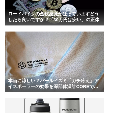
ロードバイクの金銭感覚が狂っていますどう
したら良いですか？「30万円は安い」の正体
本当に涼しい？パールイズミ「ガチ冷え」ア
イスポーラーの効果を深部体温計COREで測
ってみた