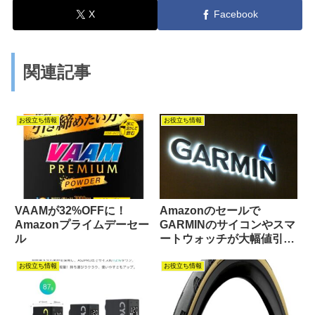
X
Facebook
関連記事
お役立ち情報
お役立ち情報
VAAMが32%OFFに！
Amazonのセールで
Amazonプライムデーセー
GARMINのサイコンやスマ
ル
ートウォッチが大幅値引き
に！
お役立ち情報
お役立ち情報