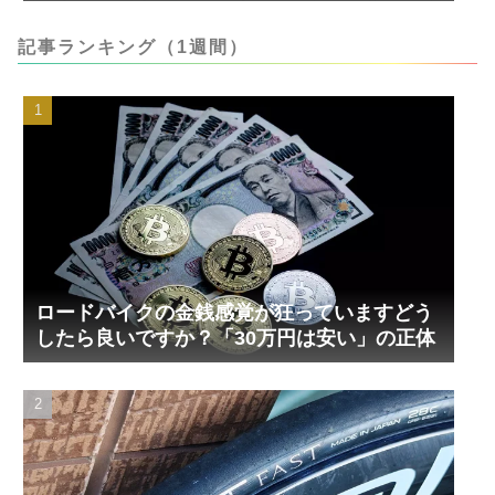
記事ランキング（1週間）
ロードバイクの金銭感覚が狂っていますどう
したら良いですか？「30万円は安い」の正体