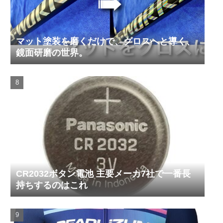
マット塗装を磨くだけで、グロスへと導く、
鏡面研磨の世界。
CR2032ボタン電池 主要メーカ7社で一番長
持ちするのはこれ