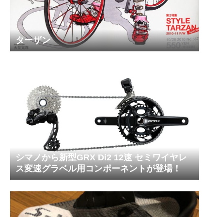
ターザン
シマノから新型GRX Di2 12速 セミワイヤレ
ス変速グラベル用コンポーネントが登場！