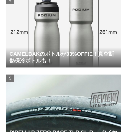
CAMELBAKのボトルが33%OFFに！真空断
熱保冷ボトルも！