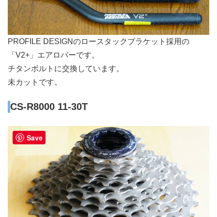
PROFILE DESIGNのロースタックブラケット採用の
「V2+」エアロバーです。
チタンボルトに交換しています。
未カットです。
CS-R8000 11-30T
Save