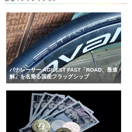
内部の汚れをさらに掃除できると思います。前作
の...
パナレーサー AGILEST FAST「ROAD、最速
解」を名乗る国産フラッグシップ