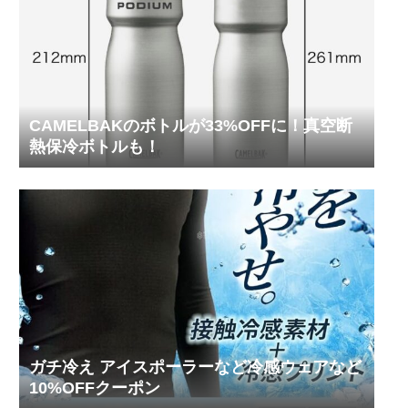
CAMELBAKのボトルが33%OFFに！真空断
熱保冷ボトルも！
ガチ冷え アイスポーラーなど冷感ウェアなど
10%OFFクーポン