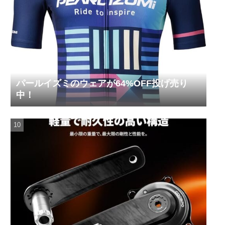
パールイズミのウェアが64%OFF投げ売り
中！