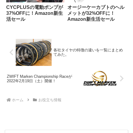
CYCPLUSの電動ポンプが
オージーケーカブトのヘル
37%OFFに！Amazon新生
メットが32%OFFに！
活セール
Amazon新生活セール
各社タイヤの特徴の違いを一覧にまとめ
てみた。
ZWIFT Marken Championship Raceが
2022年2月19日（土）開催！
ホーム
お役立ち情報