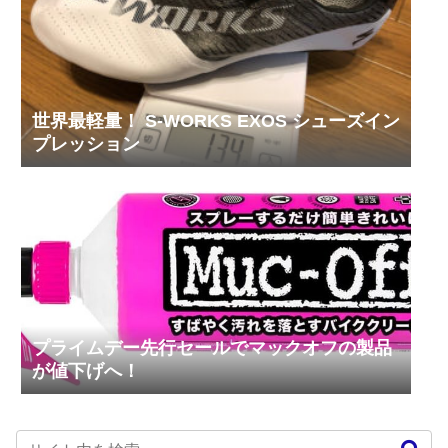
世界最軽量！ S-WORKS EXOS シューズイン
プレッション
プライムデー先行セールでマックオフの製品
が値下げへ！