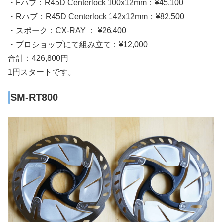
・Fハブ：R45D Centerlock 100x12mm：¥45,100
・Rハブ：R45D Centerlock 142x12mm：¥82,500
・スポーク：CX-RAY ： ¥26,400
・プロショップにて組み立て：¥12,000
合計：426,800円
1円スタートです。
SM-RT800