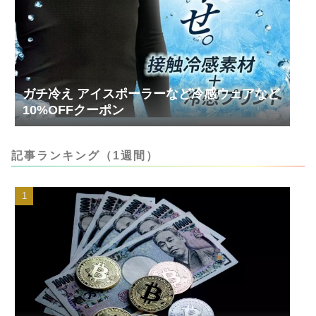
ガチ冷え アイスポーラーなど冷感ウェアなど
10%OFFクーポン
記事ランキング（1週間）