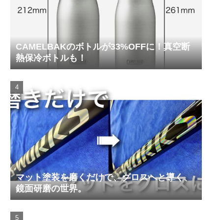
CAMELBAKのボトルが33%OFFに！真空断
熱保冷ボトルも！
マット塗装を磨くだけで、グロスへと導く、
鏡面研磨の世界。