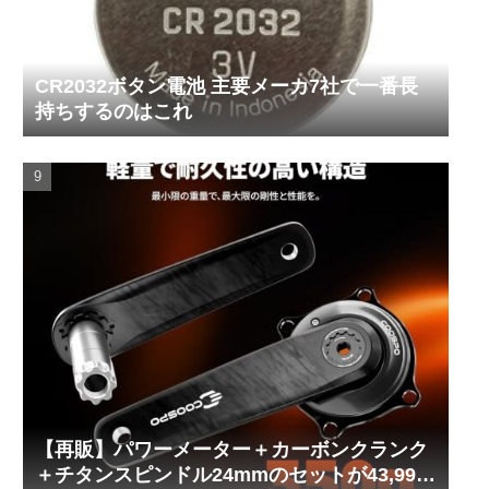
CR2032ボタン電池 主要メーカ7社で一番長
持ちするのはこれ
【再販】パワーメーター＋カーボンクランク
＋チタンスピンドル24mmのセットが43,999