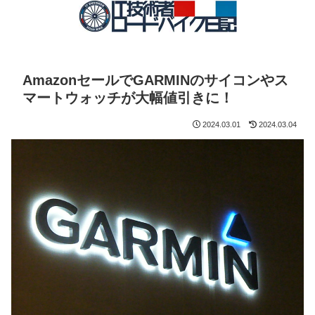
AmazonセールでGARMINのサイコンやス
マートウォッチが大幅値引きに！
2024.03.01
2024.03.04