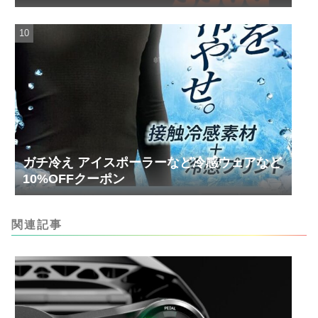
円！
ガチ冷え アイスポーラーなど冷感ウェアなど
10%OFFクーポン
関連記事