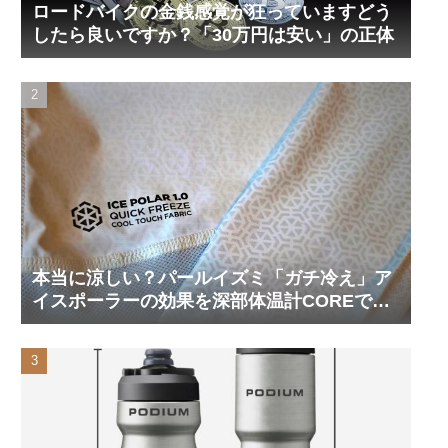
ロードバイクの金銭感覚が狂っていますどう
したら良いですか？「30万円は安い」の正体
本当に涼しい？パールイズミ「ガチ冷え」ア
イスポーラーの効果を深部体温計COREで測
ってみた