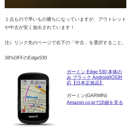
１点もので早いもの勝ちになっていますが、アウトレット
や中古が安く放出されています！
注）リンク先のページで右下の「中古」を選択すること。
38%OFFのEdge530
ガーミン Edge 530 本体の
み ブラック Android/iOS対
応【日本正規品】
ガーミン(GARMIN)
Amazon.co.jpで詳細を見る