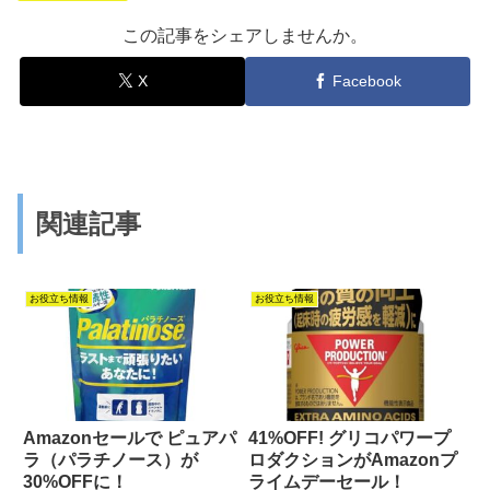
この記事をシェアしませんか。
X
Facebook
関連記事
お役立ち情報
お役立ち情報
Amazonセールで ピュアパ
41%OFF! グリコパワープ
ラ（パラチノース）が
ロダクションがAmazonプ
30%OFFに！
ライムデーセール！