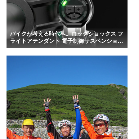
バイクが考える時代へ。ロックショックス フ
ライトアテンダント 電子制御サスペンション
インプレッション