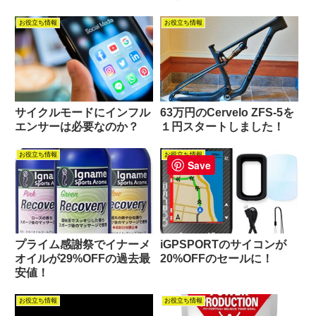
お役立ち情報
お役立ち情報
サイクルモードにインフル
63万円のCervelo ZFS-5を
エンサーは必要なのか？
１円スタートしました！
お役立ち情報
お役立ち情報
Save
プライム感謝祭でイナーメ
iGPSPORTのサイコンが
オイルが29%OFFの過去最
20%OFFのセールに！
安値！
お役立ち情報
お役立ち情報