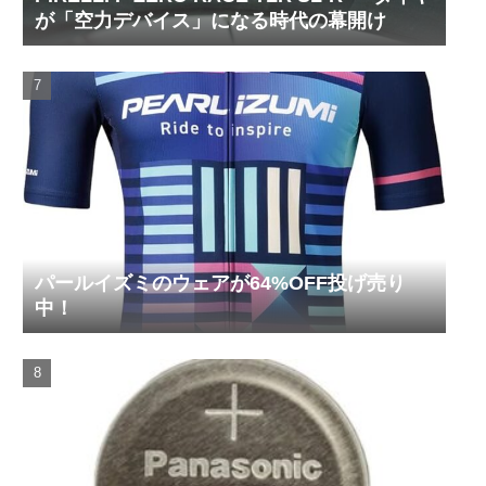
が「空力デバイス」になる時代の幕開け
パールイズミのウェアが64%OFF投げ売り
中！