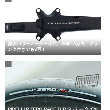
激安パワーメーター時代、単体1.3万円、クラ
ンク付きでも3万！
PIRELLI P ZERO RACE TLR SL-R ― タイヤ