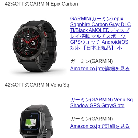
42%OFFのGARMIN Epix Carbon
GARMIN(ガーミン) epix
Sapphire Carbon Gray DLC
Ti/Black AMOLEDディスプ
レイ搭載 マルチスポーツ
GPSウォッチ Android/iOS
対応 【日本正規品】 小
ガーミン(GARMIN)
Amazon.co.jpで詳細を見る
42%OFFのGARMIN Venu Sq
ガーミン(GARMIN) Venu Sq
Shadow GPS Gray/Slate
ガーミン(GARMIN)
Amazon.co.jpで詳細を見る