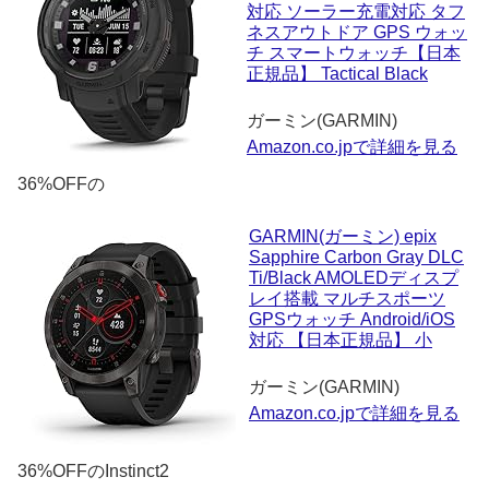
対応 ソーラー充電対応 タフ
ネスアウトドア GPS ウォッ
チ スマートウォッチ【日本
正規品】 Tactical Black
ガーミン(GARMIN)
Amazon.co.jpで詳細を見る
36%OFFの
GARMIN(ガーミン) epix
Sapphire Carbon Gray DLC
Ti/Black AMOLEDディスプ
レイ搭載 マルチスポーツ
GPSウォッチ Android/iOS
対応 【日本正規品】 小
ガーミン(GARMIN)
Amazon.co.jpで詳細を見る
36%OFFのInstinct2