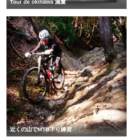
Tour de okinawa 減量
近くの山でMTB下り練習