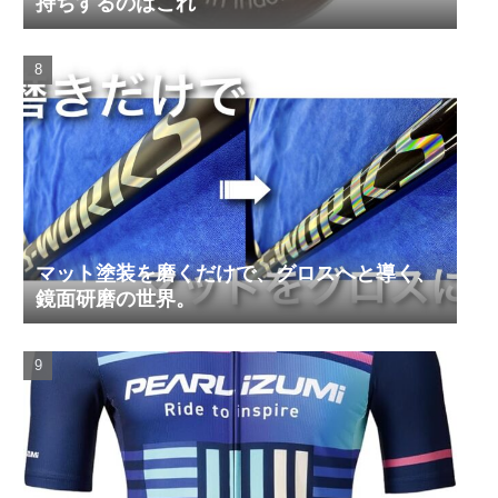
持ちするのはこれ
マット塗装を磨くだけで、グロスへと導く、
鏡面研磨の世界。