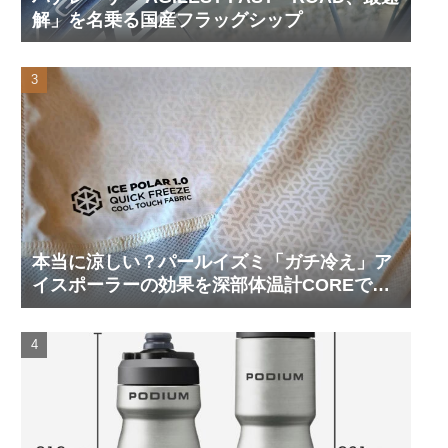
解」を名乗る国産フラッグシップ
本当に涼しい？パールイズミ「ガチ冷え」ア
イスポーラーの効果を深部体温計COREで測
ってみた