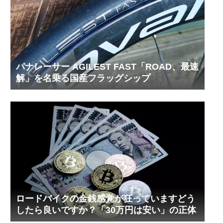
パナレーサー AGILEST FAST「ROAD、最速
解」を名乗る国産フラッグシップ
ロードバイクの金銭感覚が狂っていますどう
したら良いですか？「30万円は安い」の正体