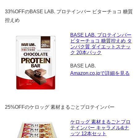
33%OFFのBASE LAB. プロテインバー ビターチョコ 糖質
控えめ
BASE LAB. プロテインバー
ビターチョコ 糖質控えめ タ
ンパク質 ダイエットスナッ
ク 20本パック
BASE LAB.
Amazon.co.jpで詳細を見る
25%OFFのケロッグ 素材まるごとプロテインバー
ケロッグ 素材まるごとプロ
テインバー キャラメル&ナ
ッツ 12本セット