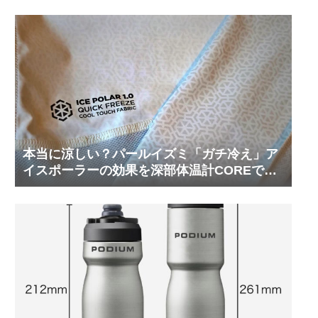
本当に涼しい？パールイズミ「ガチ冷え」ア
イスポーラーの効果を深部体温計COREで測
ってみた