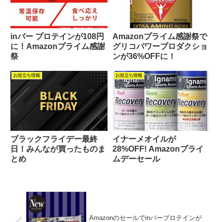
inバー プロテインが108円
Amazonプライム感謝祭で
に！Amazonプライム感謝
グリコパワープロダクショ
祭
ンが36%OFFに！
お役立ち情報
お役立ち情報
ブラックフライデー最終
イナーメオイルが
日！みんなが買ったものま
28%OFF! Amazonプライ
とめ
ムデーセール
Amazonのセールでinバープロテインが