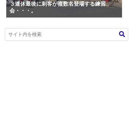
３連休最後に刺客が複数名登場する練習
会・・・。