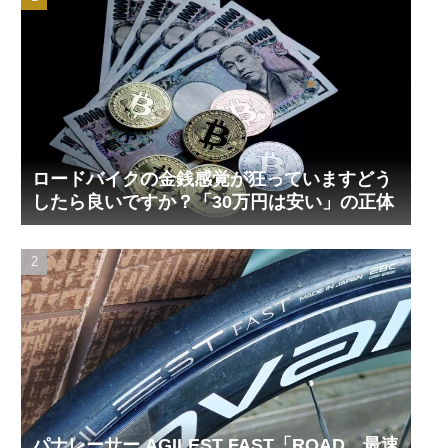
ロードバイクの金銭感覚が狂っていますどう
したら良いですか？「30万円は安い」の正体
パナレーサー AGILEST FAST「ROAD、最速