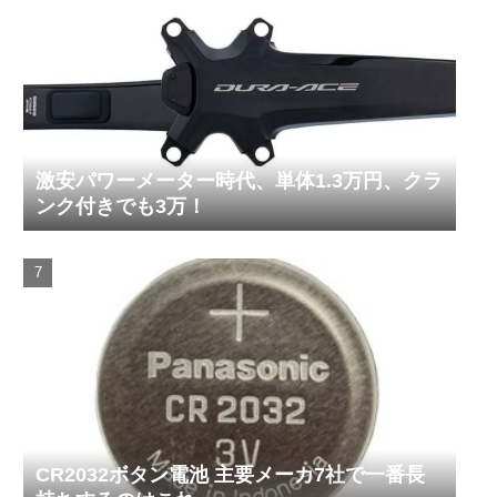
激安パワーメーター時代、単体1.3万円、クラ
ンク付きでも3万！
CR2032ボタン電池 主要メーカ7社で一番長