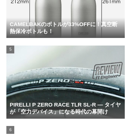
CAMELBAKのボトルが33%OFFに！真空断
熱保冷ボトルも！
PIRELLI P ZERO RACE TLR SL-R ― タイヤ
が「空力デバイス」になる時代の幕開け