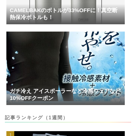
CAMELBAKのボトルが33%OFFに！真空断
熱保冷ボトルも！
ガチ冷え アイスポーラーなど冷感ウェアなど
10%OFFクーポン
記事ランキング（1週間）