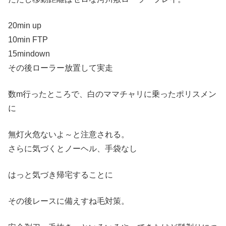
20min up
10min FTP
15mindown
その後ローラー放置して実走
数m行ったところで、白のママチャリに乗ったポリスメン
に
無灯火危ないよ～と注意される。
さらに気づくとノーヘル、手袋なし
はっと気づき帰宅することに
その後レースに備えすね毛対策。