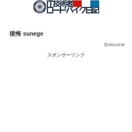
後悔 sunege
2012.03.06
スポンサーリンク