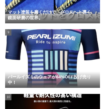
マット塗装を磨くだけで、グロスへと導く、
鏡面研磨の世界。
パールイズミのウェアが64%OFF投げ売り
中！