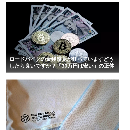
ロードバイクの金銭感覚が狂っていますどう
したら良いですか？「30万円は安い」の正体