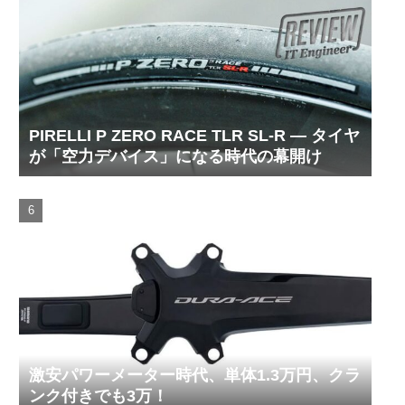
PIRELLI P ZERO RACE TLR SL-R ― タイヤ
が「空力デバイス」になる時代の幕開け
激安パワーメーター時代、単体1.3万円、クラ
ンク付きでも3万！