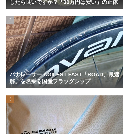
したら良いですか？「30万円は安い」の正体
パナレーサー AGILEST FAST「ROAD、最速
解」を名乗る国産フラッグシップ