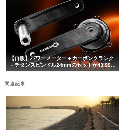
【再販】パワーメーター＋カーボンクランク
＋チタンスピンドル24mmのセットが43,999
円！
関連記事