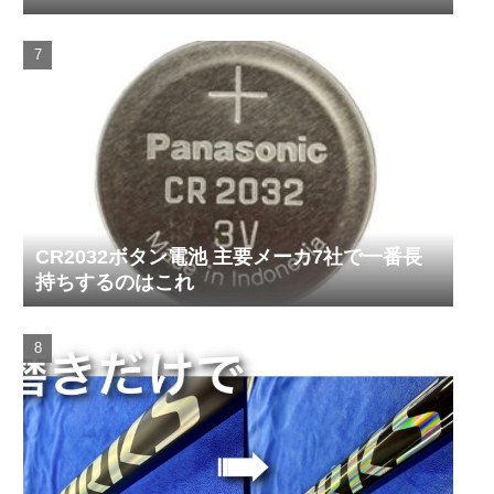
CR2032ボタン電池 主要メーカ7社で一番長
持ちするのはこれ