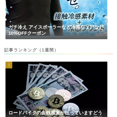
ガチ冷え アイスポーラーなど冷感ウェアなど
10%OFFクーポン
記事ランキング（1週間）
ロードバイクの金銭感覚が狂っていますどう