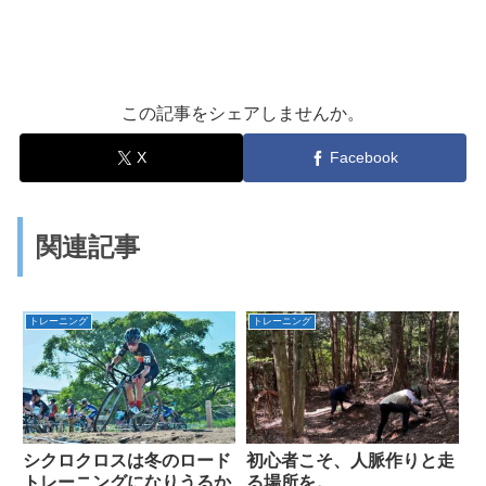
この記事をシェアしませんか。
X
Facebook
関連記事
トレーニング
トレーニング
シクロクロスは冬のロード
初心者こそ、人脈作りと走
トレーニングになりうるか
る場所を。