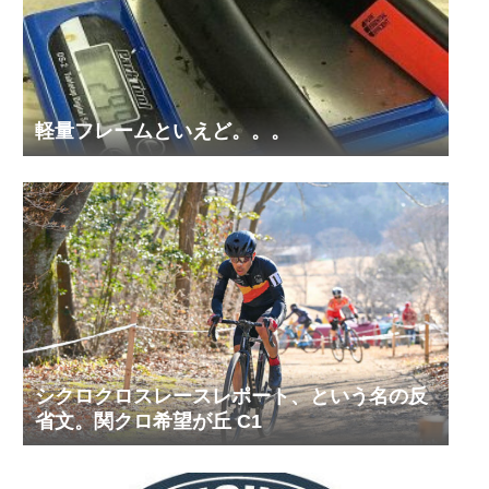
軽量フレームといえど。。。
シクロクロスレースレポート、という名の反
省文。関クロ希望が丘 C1