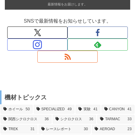
最新情報をお届けします。
SNSで最新情報をお知らせしています。
機材トピックス
ホイール
50
SPECIALIZED
49
実験
41
CANYON
41
関西シクロクロス
36
シクロクロス
36
TARMAC
33
TREK
31
レースレポート
30
AEROAD
23