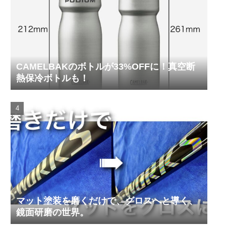
CAMELBAKのボトルが33%OFFに！真空断
熱保冷ボトルも！
マット塗装を磨くだけで、グロスへと導く、
鏡面研磨の世界。