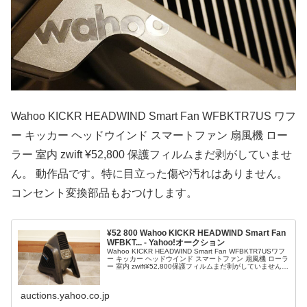
Wahoo KICKR HEADWIND Smart Fan WFBKTR7US ワフ
ー キッカー ヘッドウインド スマートファン 扇風機 ロー
ラー 室内 zwift ¥52,800 保護フィルムまだ剥がしていませ
ん。 動作品です。特に目立った傷や汚れはありません。
コンセント変換部品もおつけします。
¥52 800 Wahoo KICKR HEADWIND Smart Fan
WFBKT... - Yahoo!オークション
Wahoo KICKR HEADWIND Smart Fan WFBKTR7USワフ
ー キッカー ヘッドウインド スマートファン 扇風機 ローラ
ー 室内 zwift¥52,800保護フィルムまだ剥がしていません。
動作品です。特に目立った傷や汚れはありません。コンセ
ント変換部品もおつけします。他にも自転車機材を1円
auctions.yahoo.co.jp