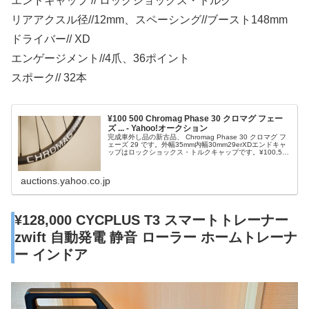
エンドキャップ // ロックショックス・トルク
リアアクスル径//12mm、スペーシング//ブースト148mm
ドライバー// XD
エンゲージメント//4爪、36ポイント
スポーク// 32本
¥100 500 Chromag Phase 30 クロマグ フェー
ズ ... - Yahoo!オークション
完成車外し品の新古品、 Chromag Phase 30 クロマグ フ
ェーズ 29 です。外幅35mm内幅30mm29erXDエンドキャ
ップはロックショックス・トルクキャップです。¥100,500
フロントアクスル径// 15mm、スペーシング//ブースト
110mmエンドキャップ// ロックショックス・トルクリ
auctions.yahoo.co.jp
¥128,000 CYCPLUS T3 スマートトレーナー
zwift 自動発電 静音 ローラー ホームトレーナ
ー インドア