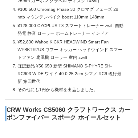
25mm カーボン グラベル ディスク 1459g
¥100,500 Chromag Phase 30 クロマグ フェーズ 29
mtb マウンテンバイク boost 110mm 148mm
¥128,000 CYCPLUS T3 スマートトレーナー zwift 自動
発電 静音 ローラー ホームトレーナー インドア
¥52,800 Wahoo KICKR HEADWIND Smart Fan
WFBKTR7US ワフー キッカー ヘッドウインド スマー
トファン 扇風機 ローラー 室内 zwift
ほぼ新品 ¥56,650 新型 SHIMANO S-PHYRE SH-
RC903 WIDE ワイド 40.0 25.2cm シマノ RC9 現行最
新 第四世代
その他にも1円から機材を出品しました。
CRW Works CS5060 クラフトワークス カー
ボンファイバー スポーク ホイールセット