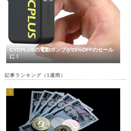
CYCPLUSの電動ポンプが25%OFFのセール
に！
記事ランキング（1週間）