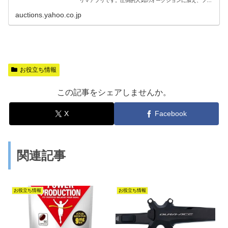
リマアプリです。圧倒的人気のオークションに加え、フリ
マ出品ですぐ売れる、買える商品もたくさん！
auctions.yahoo.co.jp
お役立ち情報
この記事をシェアしませんか。
X
Facebook
関連記事
お役立ち情報
お役立ち情報