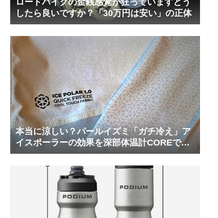
ロードバイクの金銭感覚が狂っていますどう
したら良いですか？「30万円は安い」の正体
本当に涼しい？パールイズミ「ガチ冷え」ア
イスポーラーの効果を深部体温計COREで測
ってみた