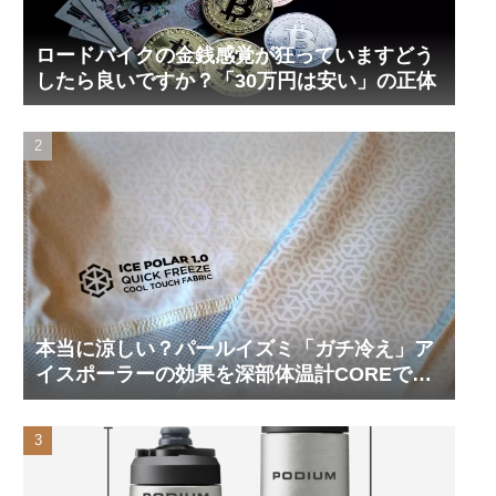
ロードバイクの金銭感覚が狂っていますどう
したら良いですか？「30万円は安い」の正体
本当に涼しい？パールイズミ「ガチ冷え」ア
イスポーラーの効果を深部体温計COREで測
ってみた