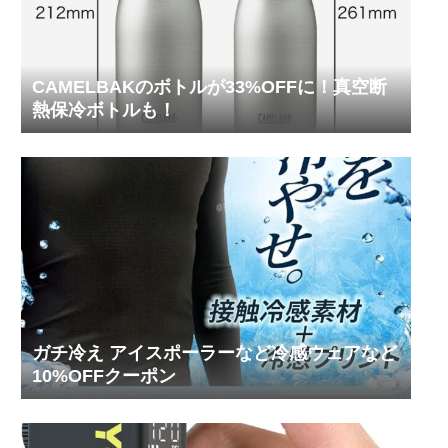
CAMELBAKのボトルが33%OFFに！真空断
熱保冷ボトルも！
ガチ冷え アイスポーラーなど冷感ウェアなど
10%OFFクーポン