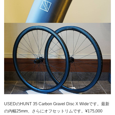
USEDのHUNT 35 Carbon Gravel Disc X Wideです。最新
の内幅25mm、さらにオフセットリムです。¥175,000