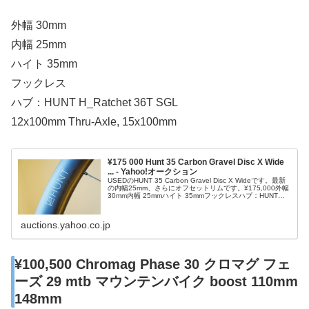
外幅 30mm
内幅 25mm
ハイト 35mm
フックレス
ハブ：HUNT H_Ratchet 36T SGL
12x100mm Thru-Axle, 15x100mm
¥175 000 Hunt 35 Carbon Gravel Disc X Wide
... - Yahoo!オークション
USEDのHUNT 35 Carbon Gravel Disc X Wideです。最新
の内幅25mm、さらにオフセットリムです。¥175,000外幅
30mm内幅 25mmハイト 35mmフックレスハブ：HUNT
H_Ratchet 36T SGL12x100mm Thru-Axle, 15x100mm他
にも自転車機材を1円から販売しています。（2025年 4月
auctions.yahoo.co.jp
¥100,500 Chromag Phase 30 クロマグ フェ
ーズ 29 mtb マウンテンバイク boost 110mm
148mm