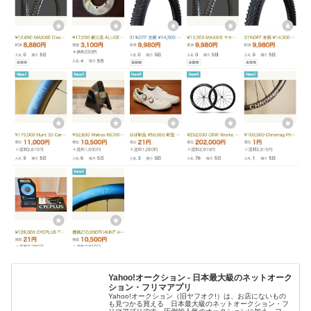
Yahoo!オークション - 日本最大級のネットオーク
ション・フリマアプリ
Yahoo!オークション（旧ヤフオク!）は、お店にないもの
も見つかる買える 日本最大級のネットオークション・フ