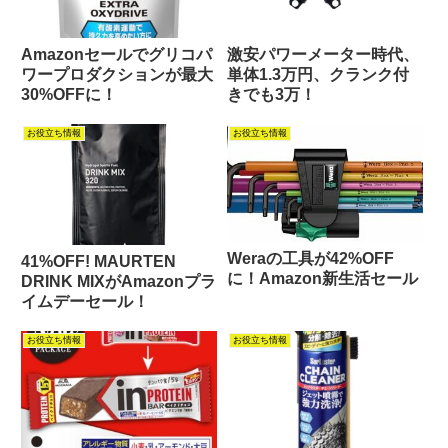
Amazonセールでグリコパ
激安パワーメーター時代、
ワープロダクションが最大
単体1.3万円、クランク付
30%OFFに！
きでも3万！
お役立ち情報
お役立ち情報
Weraの工具が42%OFF
41%OFF! MAURTEN
に！Amazon新生活セール
DRINK MIXがAmazonプラ
イムデーセール！
お役立ち情報
お役立ち情報