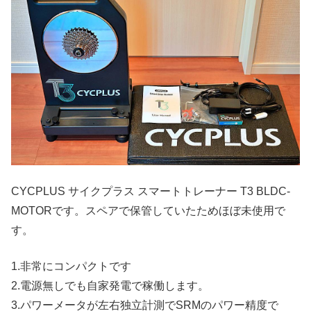
CYCPLUS サイクプラス スマートトレーナー T3 BLDC-
MOTORです。スペアで保管していたためほぼ未使用で
す。
1.非常にコンパクトです
2.電源無しでも自家発電で稼働します。
3.パワーメータが左右独立計測でSRMのパワー精度で