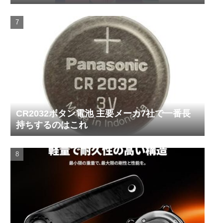
CR2032ボタン電池 主要メーカ7社で一番長
持ちするのはこれ