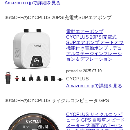
Amazon.co.jpで詳細を見る
36%OFFのCYCPLUS 20PSI充電式SUPエアポンプ
電動エアーポンプ
CYCPLUS 20PSI充電式
SUPエアポンプ オートオフ
機能付き電動ポンプ，デュ
アルステージインフレーシ
ョン＆デフレーション
posted at 2025.07.10
CYCPLUS
Amazon.co.jpで詳細を見る
30%OFFのCYCPLUS サイクルコンピュータ GPS
CYCPLUS サイクルコンピ
ュータ GPS 自転車スピード
メーター 大画面 ANT+セン