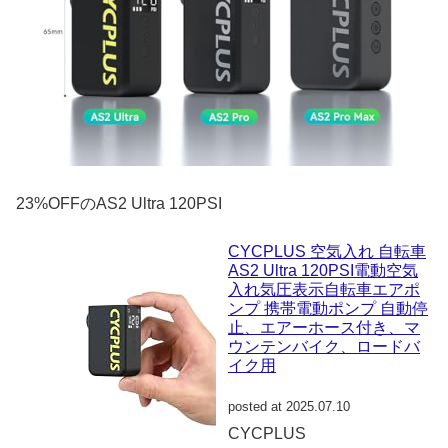
23%OFFのAS2 Ultra 120PSI
CYCPLUS 空気入れ 自転車
AS2 Ultra 120PSI電動空気
入れ気圧表示自転車エアポ
ンプ 携帯電動ポンプ 自動停
止、エアーホース付き、マ
ウンテンバイク、ロードバ
イク用
posted at 2025.07.10
CYCPLUS