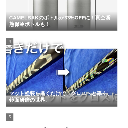
CAMELBAKのボトルが33%OFFに！真空断
熱保冷ボトルも！
マット塗装を磨くだけで、グロスへと導く、
鏡面研磨の世界。