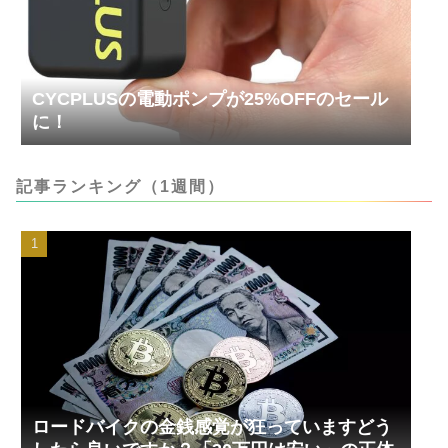
CYCPLUSの電動ポンプが25%OFFのセール
に！
記事ランキング（1週間）
ロードバイクの金銭感覚が狂っていますどう