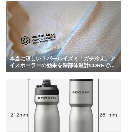
本当に涼しい？パールイズミ「ガチ冷え」ア
イスポーラーの効果を深部体温計COREで測
ってみた