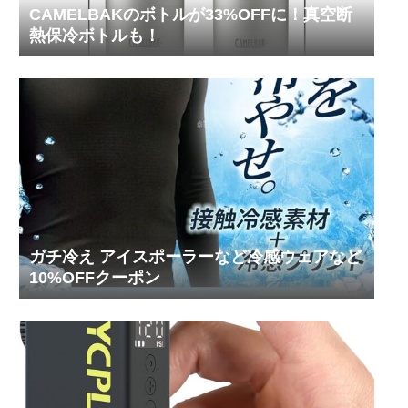
CAMELBAKのボトルが33%OFFに！真空断
熱保冷ボトルも！
ガチ冷え アイスポーラーなど冷感ウェアなど
10%OFFクーポン