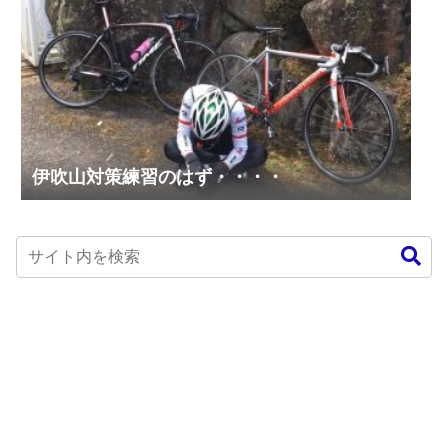
伊吹山対策練習のはず・・・・