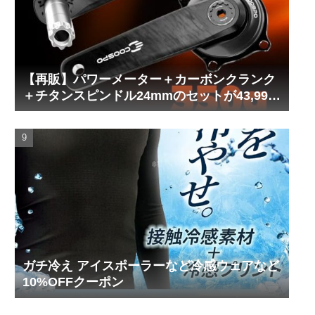
【再販】パワーメーター＋カーボンクランク
＋チタンスピンドル24mmのセットが43,999
円！
ガチ冷え アイスポーラーなど冷感ウェアなど
10%OFFクーポン