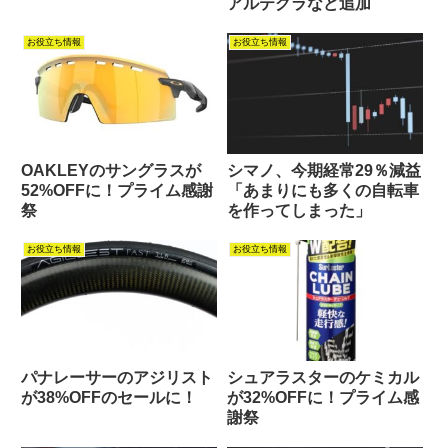
アルテグラなど追加
お役立ち情報
お役立ち情報
OAKLEYのサングラスが
シマノ、今期経常29％減益
52%OFFに！プライム感謝
「あまりにも多くの自転車
祭
を作ってしまった」
お役立ち情報
お役立ち情報
パナレーサーのアジリスト
シュアラスターのケミカル
が38%OFFのセールに！
が32%OFFに！プライム感
謝祭