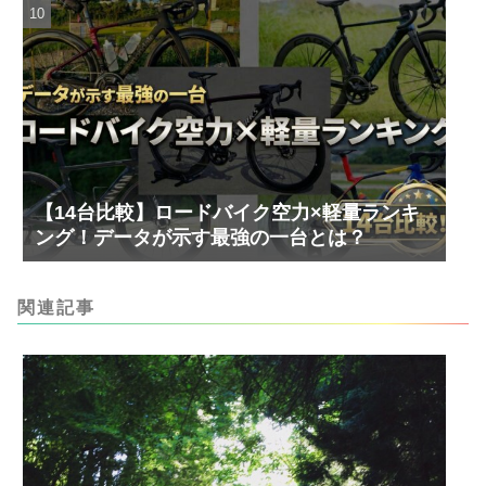
【14台比較】ロードバイク空力×軽量ランキ
ング！データが示す最強の一台とは？
関連記事