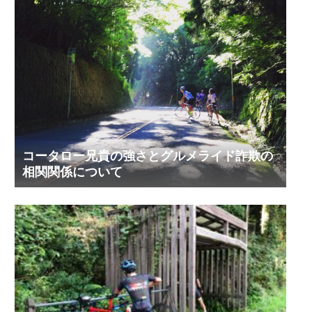
コータロー兄貴の強さとグルメライド詐欺の
相関関係について