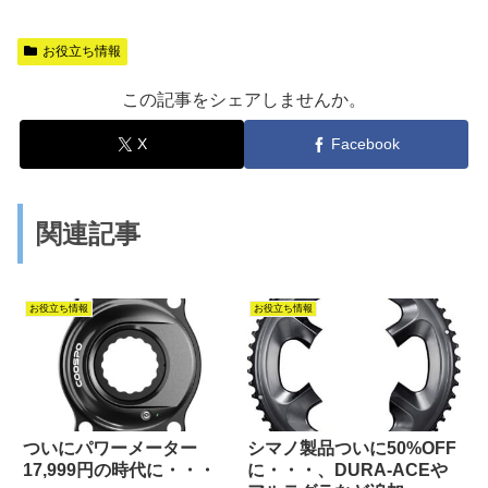
お役立ち情報
この記事をシェアしませんか。
X
Facebook
関連記事
お役立ち情報
お役立ち情報
ついにパワーメーター
シマノ製品ついに50%OFF
17,999円の時代に・・・
に・・・、DURA-ACEや