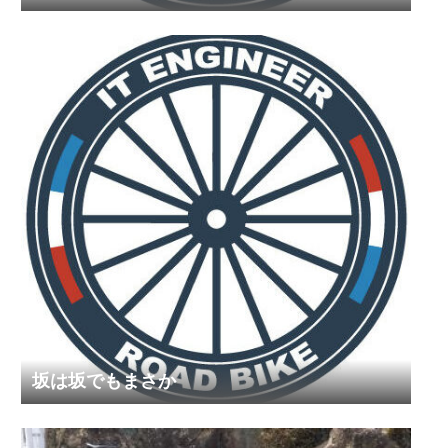
坂は坂でもまさか