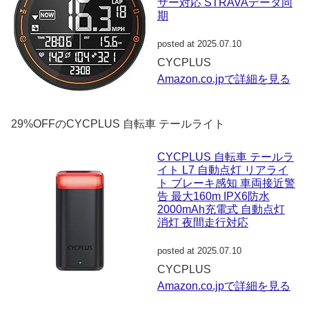
サー対応 STRAVAデータ同
期
posted at 2025.07.10
CYCPLUS
Amazon.co.jpで詳細を見る
29%OFFのCYCPLUS 自転車 テールライト
CYCPLUS 自転車 テールラ
イト L7 自動点灯 リアライ
ト ブレーキ感知 車両接近警
告 最大160m IPX6防水
2000mAh充電式 自動点灯
消灯 夜間走行対応
posted at 2025.07.10
CYCPLUS
Amazon.co.jpで詳細を見る