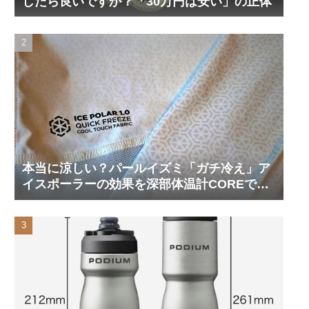
したら良いですか？「30万円は安い」の正体
本当に涼しい？パールイズミ「ガチ冷え」ア
イスポーラーの効果を深部体温計COREで測
ってみた