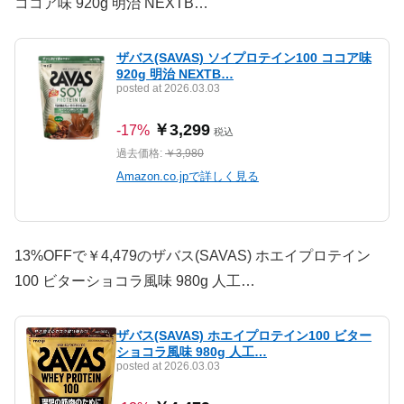
ココア味 920g 明治 NEXTB…
ザバス(SAVAS) ソイプロテイン100 ココア味
920g 明治 NEXTB…
posted at 2026.03.03
￥3,299
-17%
税込
過去価格:
￥3,980
Amazon.co.jpで詳しく見る
13%OFFで￥4,479のザバス(SAVAS) ホエイプロテイン
100 ビターショコラ風味 980g 人工…
ザバス(SAVAS) ホエイプロテイン100 ビター
ショコラ風味 980g 人工…
posted at 2026.03.03