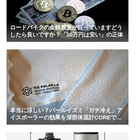
ロードバイクの金銭感覚が狂っていますどう
したら良いですか？「30万円は安い」の正体
本当に涼しい？パールイズミ「ガチ冷え」ア
イスポーラーの効果を深部体温計COREで測
ってみた