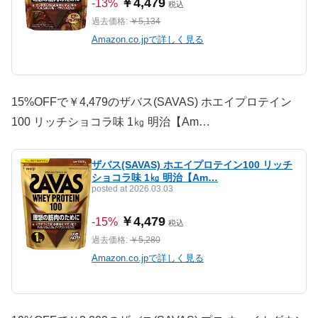
￥4,479
-13%
税込
過去価格:
￥5,134
Amazon.co.jpで詳しく見る
15%OFFで￥4,479のザバス(SAVAS) ホエイプロテイン
100 リッチショコラ味 1㎏ 明治【Am…
ザバス(SAVAS) ホエイプロテイン100 リッチ
ショコラ味 1㎏ 明治【Am…
posted at 2026.03.03
￥4,479
-15%
税込
過去価格:
￥5,280
Amazon.co.jpで詳しく見る