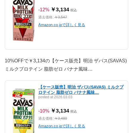
￥3,134
-12%
税込
過去価格:
￥3,547
Amazon.co.jpで詳しく見る
10%OFFで￥3,134の【ケース販売】明治 ザバス(SAVAS)
ミルクプロテイン 脂肪ゼロ バナナ風味…
【ケース販売】明治 ザバス(SAVAS) ミルクプ
ロテイン 脂肪ゼロ バナナ風味…
posted at 2026.03.03
￥3,134
-10%
税込
過去価格:
￥3,480
Amazon.co.jpで詳しく見る