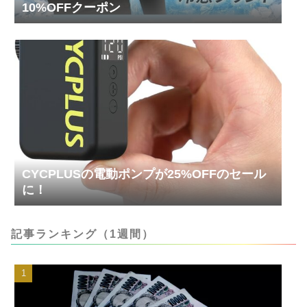
10%OFFクーポン
CYCPLUSの電動ポンプが25%OFFのセール
に！
記事ランキング（1週間）