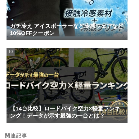
ガチ冷え アイスポーラーなど冷感ウェアなど
10%OFFクーポン
【14台比較】ロードバイク空力×軽量ランキ
ング！データが示す最強の一台とは？
関連記事