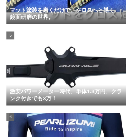
マット塗装を磨くだけで、グロスへと導く、
鏡面研磨の世界。
激安パワーメーター時代、単体1.3万円、クラ
ンク付きでも3万！