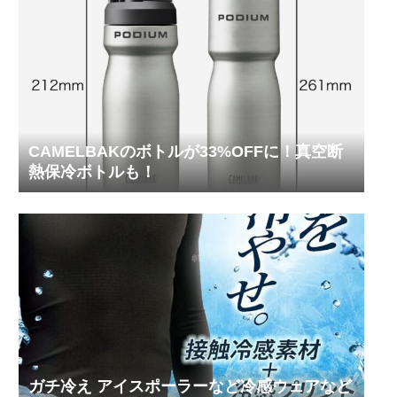
CAMELBAKのボトルが33%OFFに！真空断
熱保冷ボトルも！
ガチ冷え アイスポーラーなど冷感ウェアなど