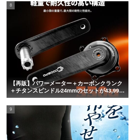
【再販】パワーメーター＋カーボンクランク
＋チタンスピンドル24mmのセットが43,999
円！