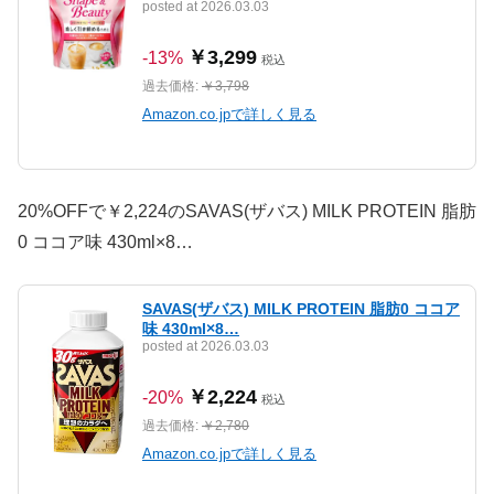
posted at 2026.03.03
￥3,299
-13%
税込
過去価格:
￥3,798
Amazon.co.jpで詳しく見る
20%OFFで￥2,224のSAVAS(ザバス) MILK PROTEIN 脂肪
0 ココア味 430ml×8…
SAVAS(ザバス) MILK PROTEIN 脂肪0 ココア
味 430ml×8…
posted at 2026.03.03
￥2,224
-20%
税込
過去価格:
￥2,780
Amazon.co.jpで詳しく見る