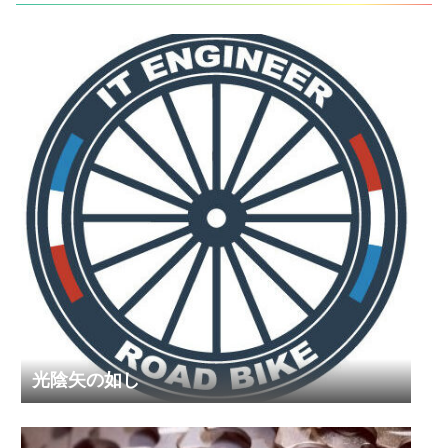
光陰矢の如し