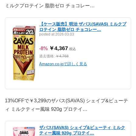
ミルクプロテイン 脂肪ゼロ チョコレー…
【ケース販売】明治 ザバス(SAVAS) ミルクプ
ロテイン 脂肪ゼロ チョコレー…
posted at 2026.03.03
￥4,367
-8%
税込
過去価格:
￥4,768
Amazon.co.jpで詳しく見る
13%OFFで￥3,299のザバス(SAVAS) シェイプ&ビューテ
ィ ミルクティー風味 920g プロテイ…
ザバス(SAVAS) シェイプ&ビューティ ミルク
ティー風味 920g プロテイ…