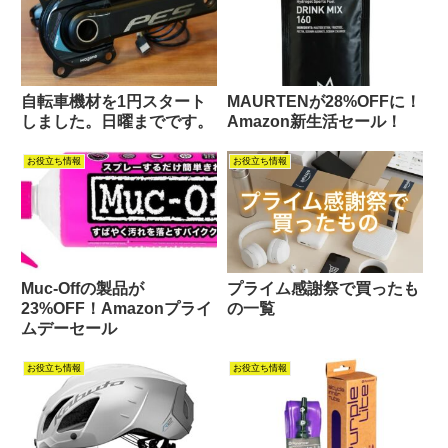
自転車機材を1円スタート
MAURTENが28%OFFに！
しました。日曜までです。
Amazon新生活セール！
お役立ち情報
お役立ち情報
Muc-Offの製品が
プライム感謝祭で買ったも
23%OFF！Amazonプライ
の一覧
ムデーセール
お役立ち情報
お役立ち情報