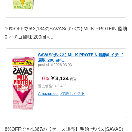
10%OFFで￥3,134のSAVAS(ザバス) MILK PROTEIN 脂肪
0 イチゴ風味 200ml×…
SAVAS(ザバス) MILK PROTEIN 脂肪0 イチゴ
風味 200ml×…
posted at 2026.03.03
￥3,134
-10%
税込
過去価格:
￥3,480
Amazon.co.jpで詳しく見る
8%OFFで￥4,367の【ケース販売】明治 ザバス(SAVAS)