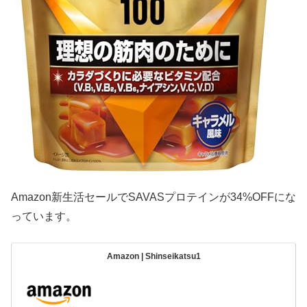
Amazon新生活セールでSAVASプロテインが34%OFFにな
っています。
Amazon | Shinseikatsu1