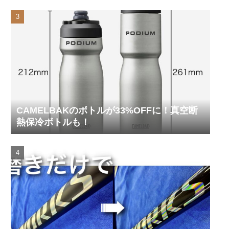
CAMELBAKのボトルが33%OFFに！真空断
熱保冷ボトルも！