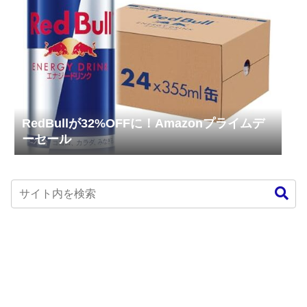
RedBullが32%OFFに！Amazonプライムデ
ーセール