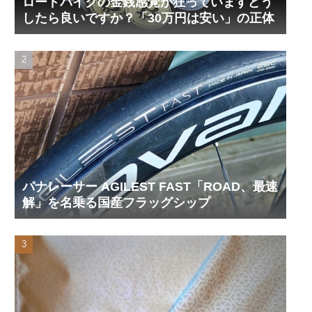
ロードバイクの金銭感覚が狂っていますどう
したら良いですか？「30万円は安い」の正体
パナレーサー AGILEST FAST「ROAD、最速
解」を名乗る国産フラッグシップ