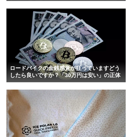
ロードバイクの金銭感覚が狂っていますどう
したら良いですか？「30万円は安い」の正体