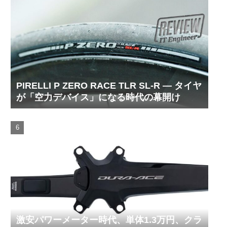
PIRELLI P ZERO RACE TLR SL-R ― タイヤ
が「空力デバイス」になる時代の幕開け
激安パワーメーター時代、単体1.3万円、クラ