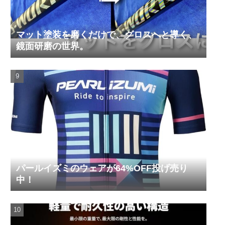
マット塗装を磨くだけで、グロスへと導く、
鏡面研磨の世界。
パールイズミのウェアが64%OFF投げ売り
中！