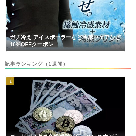
ガチ冷え アイスポーラーなど冷感ウェアなど
10%OFFクーポン
記事ランキング（1週間）