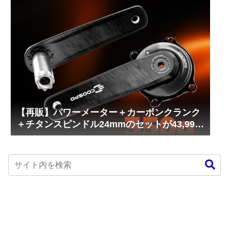
【再販】パワーメーター＋カーボンクランク
＋チタンスピンドル24mmのセットが43,999
円！