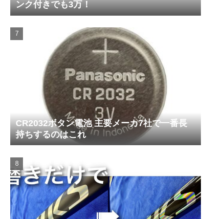
ンク付きでも3万！
CR2032ボタン電池 主要メーカ7社で一番長
持ちするのはこれ