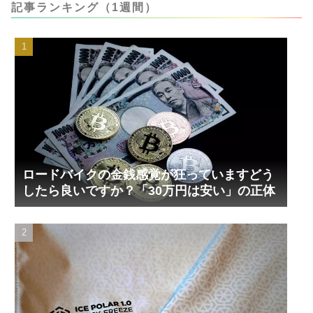
記事ランキング（1週間）
ロードバイクの金銭感覚が狂っていますどう
したら良いですか？「30万円は安い」の正体