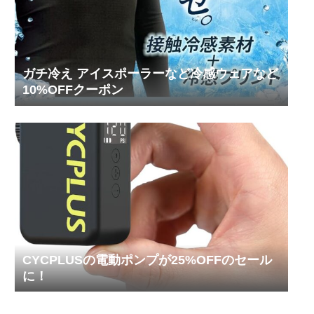
ガチ冷え アイスポーラーなど冷感ウェアなど
10%OFFクーポン
CYCPLUSの電動ポンプが25%OFFのセール
に！