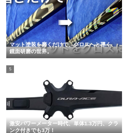
マット塗装を磨くだけで、グロスへと導く、
鏡面研磨の世界。
激安パワーメーター時代、単体1.3万円、クラ
ンク付きでも3万！