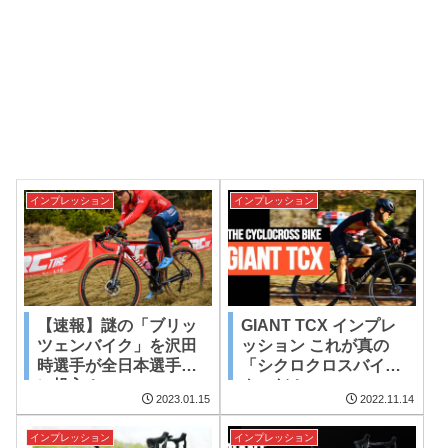
インプレッション
インプレッション
【速報】謎の「ブリッ
GIANT TCX インプレ
ツェンバイク」を沢田
ッション これが真の
時選手が全日本選手権
「シクロクロスバイ
に投入！
ク」だ！
2023.01.15
2022.11.14
インプレッション
インプレッション