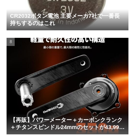
CR2032ボタン電池 主要メーカ7社で一番長
持ちするのはこれ
【再販】パワーメーター＋カーボンクランク
＋チタンスピンドル24mmのセットが43,999
円！