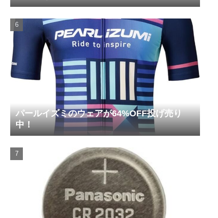
パールイズミのウェアが64%OFF投げ売り
中！