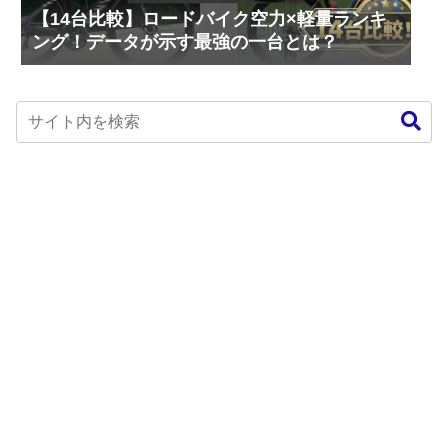
【14台比較】ロードバイク空力×軽量ランキ
ング！データが示す最強の一台とは？