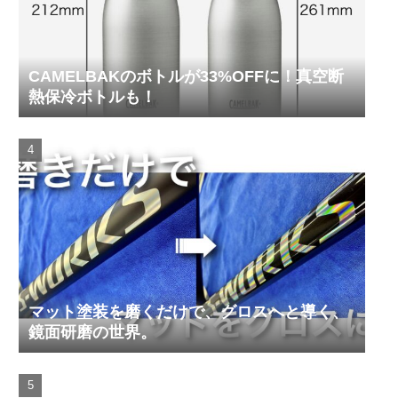
CAMELBAKのボトルが33%OFFに！真空断
熱保冷ボトルも！
マット塗装を磨くだけで、グロスへと導く、
鏡面研磨の世界。