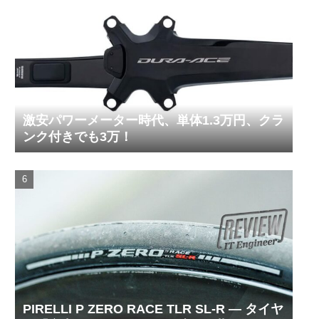
激安パワーメーター時代、単体1.3万円、クラ
ンク付きでも3万！
PIRELLI P ZERO RACE TLR SL-R ― タイヤ