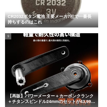
CR2032ボタン電池 主要メーカ7社で一番長
持ちするのはこれ
【再販】パワーメーター＋カーボンクランク
＋チタンスピンドル24mmのセットが43,999