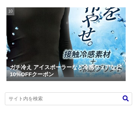
円！
ガチ冷え アイスポーラーなど冷感ウェアなど
10%OFFクーポン