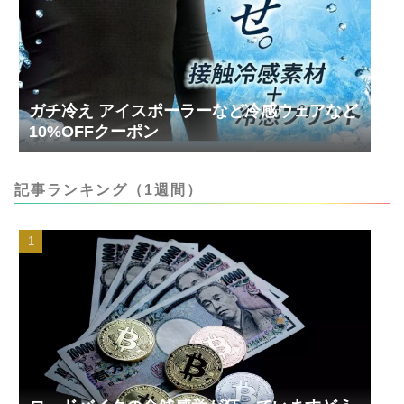
ガチ冷え アイスポーラーなど冷感ウェアなど
10%OFFクーポン
記事ランキング（1週間）