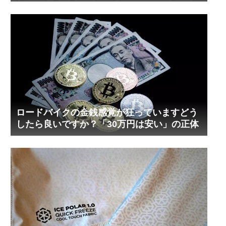
ロードバイクの金銭感覚が狂っていますどう
したら良いですか？「30万円は安い」の正体