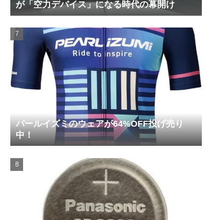
が「空力デバイス」になる時代の幕開け
パールイズミのウェアが64%OFF投げ売り
中！