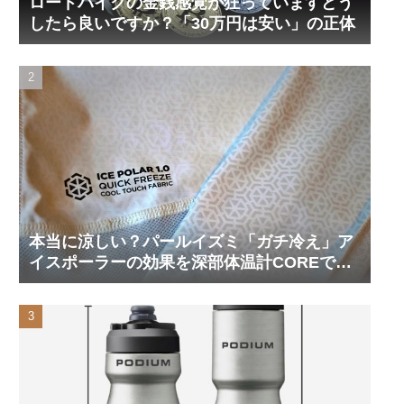
ロードバイクの金銭感覚が狂っていますどう
したら良いですか？「30万円は安い」の正体
本当に涼しい？パールイズミ「ガチ冷え」ア
イスポーラーの効果を深部体温計COREで測
ってみた