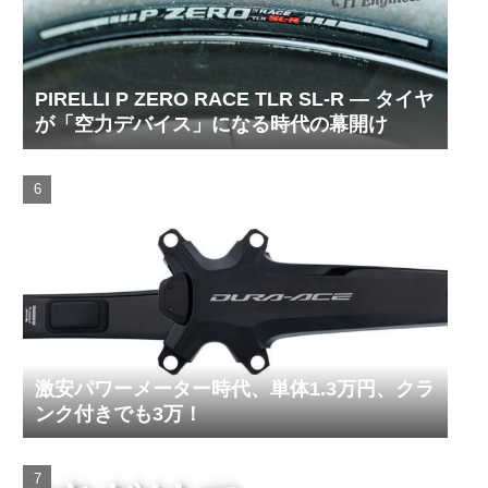
PIRELLI P ZERO RACE TLR SL-R ― タイヤ
が「空力デバイス」になる時代の幕開け
激安パワーメーター時代、単体1.3万円、クラ
ンク付きでも3万！