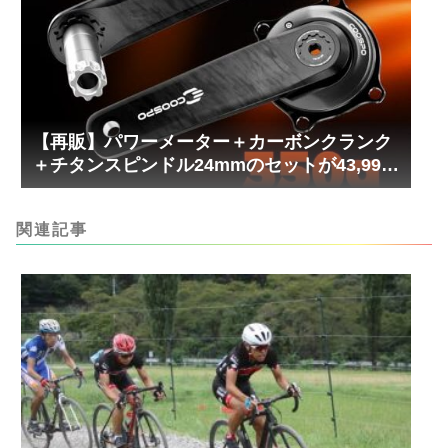
【再販】パワーメーター＋カーボンクランク
＋チタンスピンドル24mmのセットが43,999
円！
関連記事