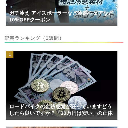
ガチ冷え アイスポーラーなど冷感ウェアなど
10%OFFクーポン
記事ランキング（1週間）
ロードバイクの金銭感覚が狂っていますどう
したら良いですか？「30万円は安い」の正体