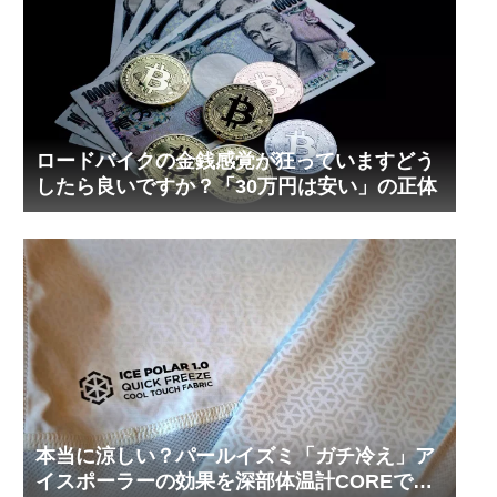
ロードバイクの金銭感覚が狂っていますどう
したら良いですか？「30万円は安い」の正体
本当に涼しい？パールイズミ「ガチ冷え」ア
イスポーラーの効果を深部体温計COREで測