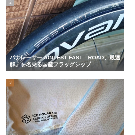
パナレーサー AGILEST FAST「ROAD、最速
解」を名乗る国産フラッグシップ