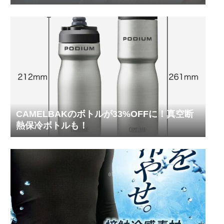
ってみた
CAMELBAKのボトルが33%OFFに！真空断
熱保冷ボトルも！