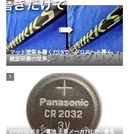
マット塗装を磨くだけで、グロスへと導く、
鏡面研磨の世界。
CR2032ボタン電池 主要メーカ7社で一番長