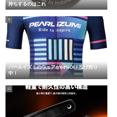
持ちするのはこれ
パールイズミのウェアが64%OFF投げ売り
中！