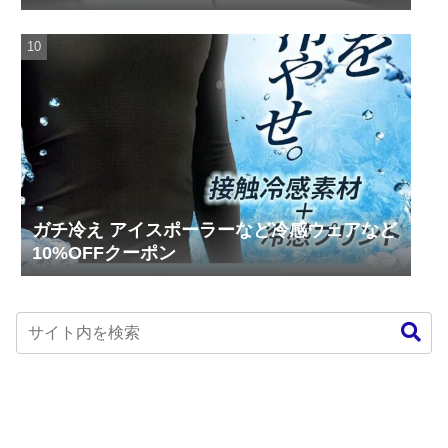
ガチ冷え アイスポーラーなど冷感ウェアなど
10%OFFクーポン