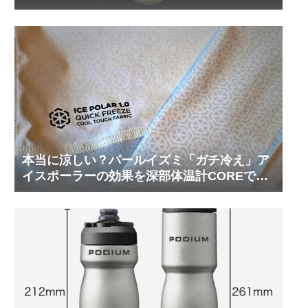
本当に涼しい？パールイズミ「ガチ冷え」ア
イスポーラーの効果を深部体温計COREで測
ってみた