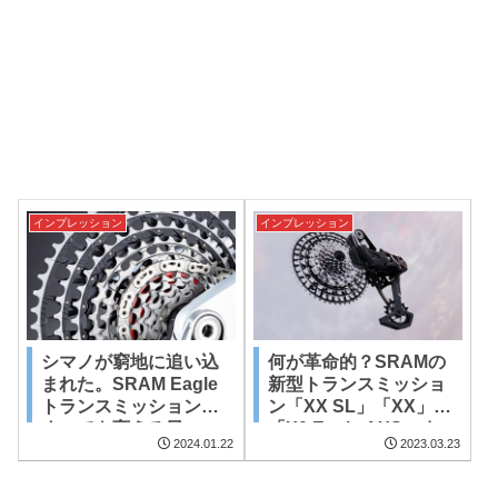
インプレッション
インプレッション
シマノが窮地に追い込
何が革命的？SRAMの
まれた。SRAM Eagle
新型トランスミッショ
トランスミッションが
ン「XX SL」「XX」
すべてを変える日
「X0 Eagle AXS」ま
2024.01.22
2023.03.23
とめ