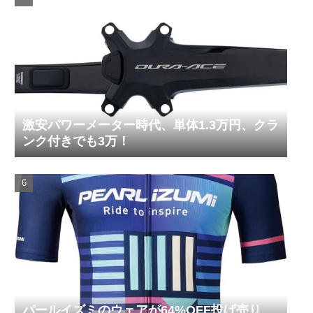
激安パワーメーター時代、単体1.3万円、クラ
ンク付きでも3万！
パールイズミのウェアが64%OFF投げ売り