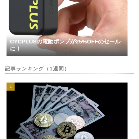
CYCPLUSの電動ポンプが25%OFFのセール
に！
記事ランキング（1週間）