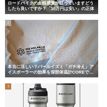
ロードバイクの金銭感覚が狂っていますどう
したら良いですか？「30万円は安い」の正体
本当に涼しい？パールイズミ「ガチ冷え」ア
イスポーラーの効果を深部体温計COREで測
ってみた