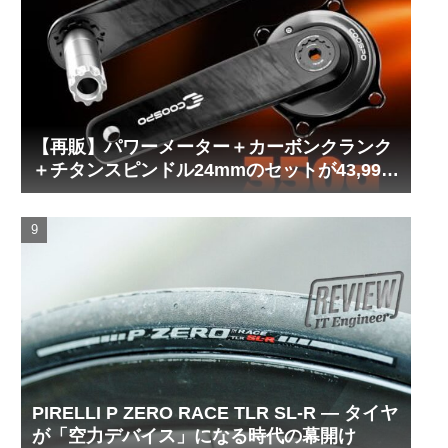
【再販】パワーメーター＋カーボンクランク
＋チタンスピンドル24mmのセットが43,999
円！
PIRELLI P ZERO RACE TLR SL-R ― タイヤ
が「空力デバイス」になる時代の幕開け