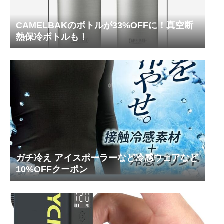
CAMELBAKのボトルが33%OFFに！真空断
熱保冷ボトルも！
ガチ冷え アイスポーラーなど冷感ウェアなど
10%OFFクーポン