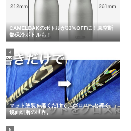
CAMELBAKのボトルが33%OFFに！真空断
熱保冷ボトルも！
マット塗装を磨くだけで、グロスへと導く、
鏡面研磨の世界。