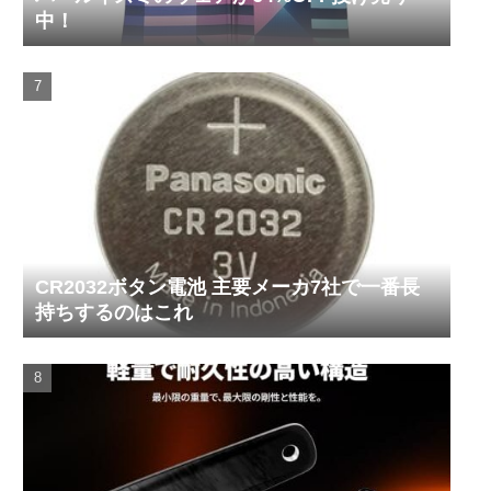
中！
CR2032ボタン電池 主要メーカ7社で一番長
持ちするのはこれ