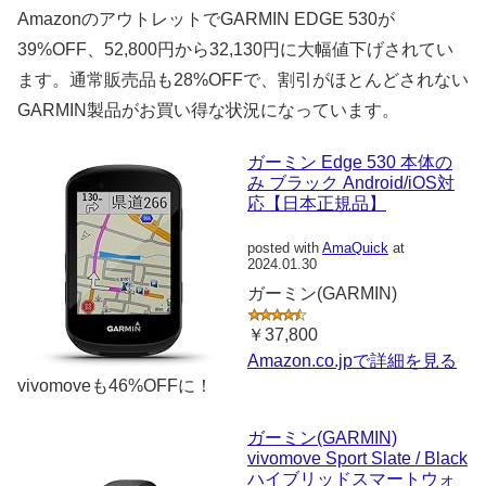
AmazonのアウトレットでGARMIN EDGE 530が
39%OFF、52,800円から32,130円に大幅値下げされてい
ます。通常販売品も28%OFFで、割引がほとんどされない
GARMIN製品がお買い得な状況になっています。
ガーミン Edge 530 本体の
み ブラック Android/iOS対
応【日本正規品】
posted with
AmaQuick
at
2024.01.30
ガーミン(GARMIN)
￥37,800
Amazon.co.jpで詳細を見る
vivomoveも46%OFFに！
ガーミン(GARMIN)
vivomove Sport Slate / Black
ハイブリッドスマートウォ