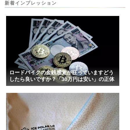
ましたが、ギリギリまで攻めてますのでピストン
新着インプレッション
内部の汚れをさらに掃除できると思います。前作
の...
ロードバイクの金銭感覚が狂っていますどう
したら良いですか？「30万円は安い」の正体