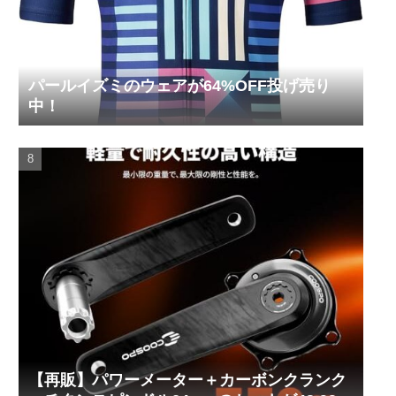
パールイズミのウェアが64%OFF投げ売り
中！
【再販】パワーメーター＋カーボンクランク