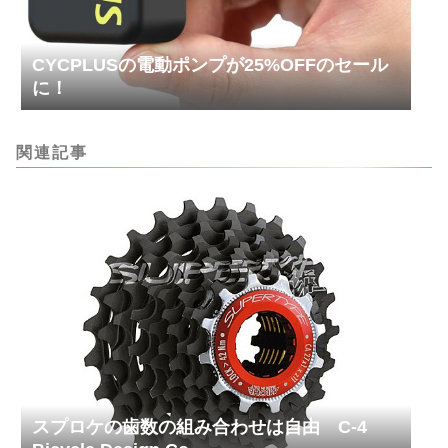
CYCPLUSの電動ポンプが25%OFFのセール
に！
関連記事
スプロケの歯数の組み合わせは自由 C-4