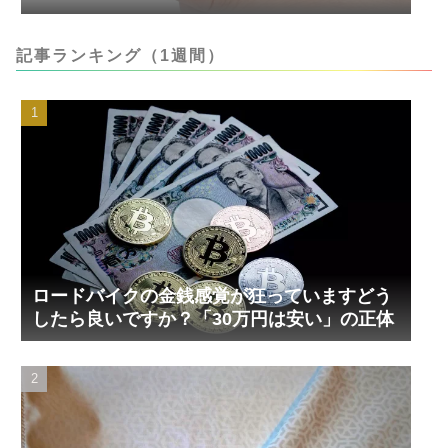
記事ランキング（1週間）
ロードバイクの金銭感覚が狂っていますどう
したら良いですか？「30万円は安い」の正体