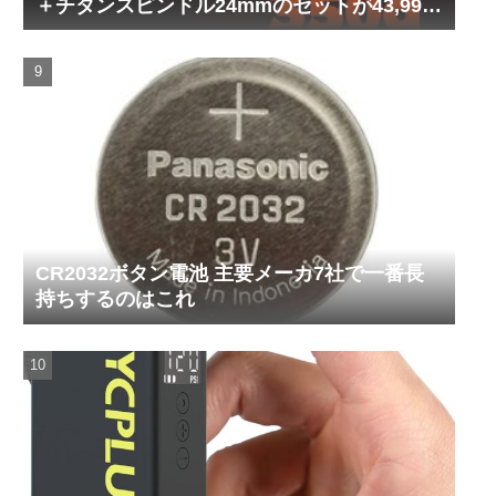
＋チタンスピンドル24mmのセットが43,999
円！
CR2032ボタン電池 主要メーカ7社で一番長
持ちするのはこれ