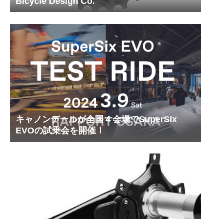
Bicycle Design Co.
キャノンデールが全国４会場でSuperSix
EVOの試乗会を開催！