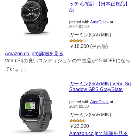
ッチ 心拍計 【日本正規品】
小
posted with
AmaQuick
at
2024.01.30
ガーミン(GARMIN)
￥18,000 (中古品)
Amazon.co.jpで詳細を見る
Venu Sqの良いコンディションの中古品が45%OFFになっ
ています。
ガーミン(GARMIN) Venu Sq
Shadow GPS Gray/Slate
posted with
AmaQuick
at
2024.01.30
ガーミン(GARMIN)
￥23,000
Amazon.co.jpで詳細を見る