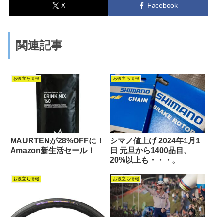
X
Facebook
関連記事
お役立ち情報
お役立ち情報
MAURTENが28%OFFに！
シマノ値上げ 2024年1月1
Amazon新生活セール！
日 元旦から1400品目、
20%以上も・・・。
お役立ち情報
お役立ち情報