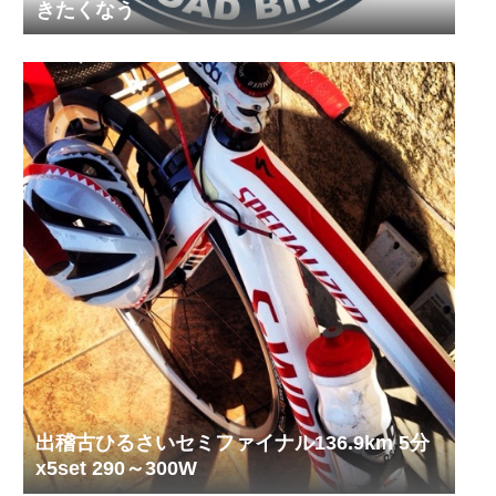
きたくなう
出稽古ひるさいセミファイナル136.9km 5分
x5set 290～300W