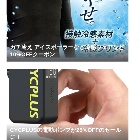
ガチ冷え アイスポーラーなど冷感ウェアなど
10%OFFクーポン
CYCPLUSの電動ポンプが25%OFFのセール
に！