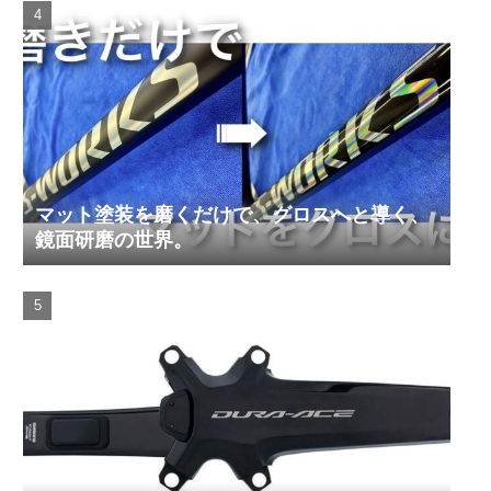
マット塗装を磨くだけで、グロスへと導く、
鏡面研磨の世界。