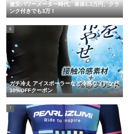
激安パワーメーター時代、単体1.3万円、クラ
ンク付きでも3万！
ガチ冷え アイスポーラーなど冷感ウェアなど
10%OFFクーポン