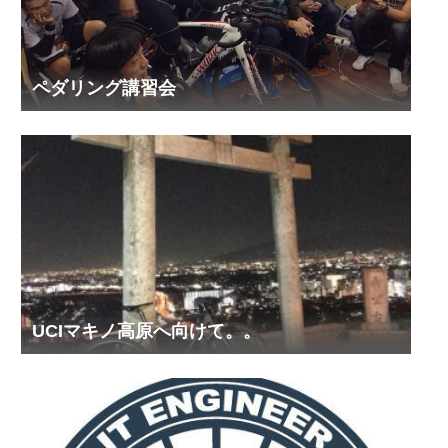
ペダリング講習会
UCIマキノ高原へ向けて。。