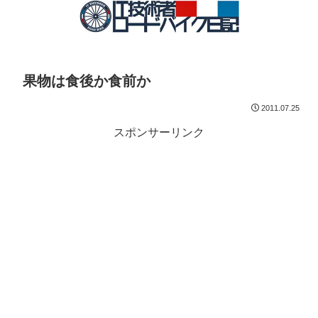
果物は食後か食前か
2011.07.25
スポンサーリンク