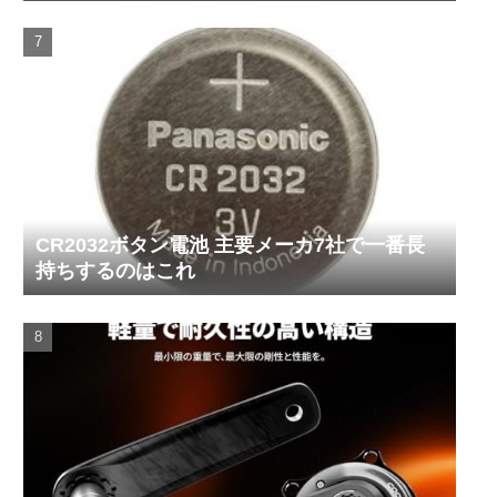
CR2032ボタン電池 主要メーカ7社で一番長
持ちするのはこれ