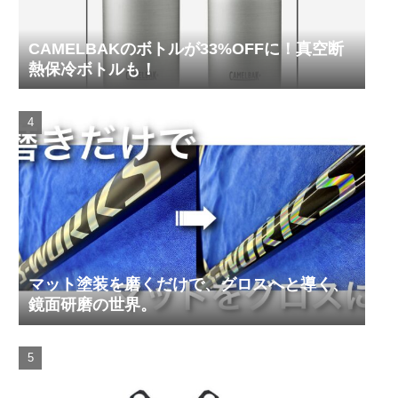
CAMELBAKのボトルが33%OFFに！真空断
熱保冷ボトルも！
マット塗装を磨くだけで、グロスへと導く、
鏡面研磨の世界。