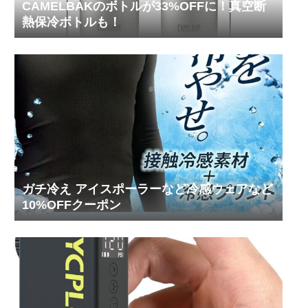
CAMELBAKのボトルが33%OFFに！真空断
熱保冷ボトルも！
ガチ冷え アイスポーラーなど冷感ウェアなど
10%OFFクーポン