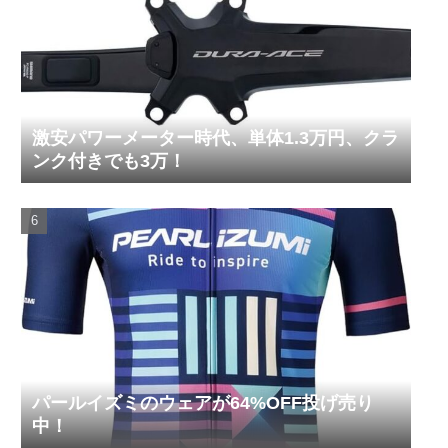
激安パワーメーター時代、単体1.3万円、クラ
ンク付きでも3万！
パールイズミのウェアが64%OFF投げ売り
中！