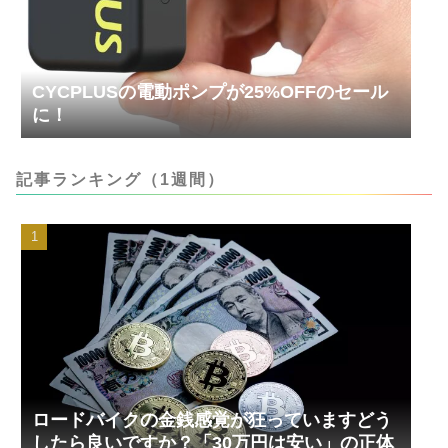
CYCPLUSの電動ポンプが25%OFFのセール
に！
記事ランキング（1週間）
ロードバイクの金銭感覚が狂っていますどう
したら良いですか？「30万円は安い」の正体