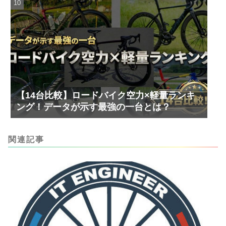
【14台比較】ロードバイク空力×軽量ランキ
ング！データが示す最強の一台とは？
関連記事