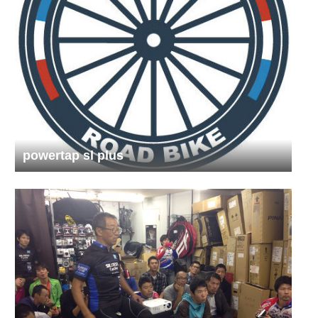
powertap sl plus