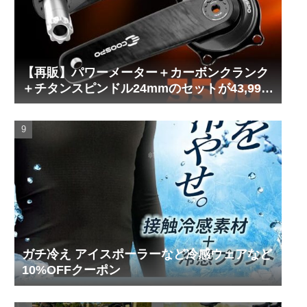
【再販】パワーメーター＋カーボンクランク
＋チタンスピンドル24mmのセットが43,999
円！
ガチ冷え アイスポーラーなど冷感ウェアなど
10%OFFクーポン