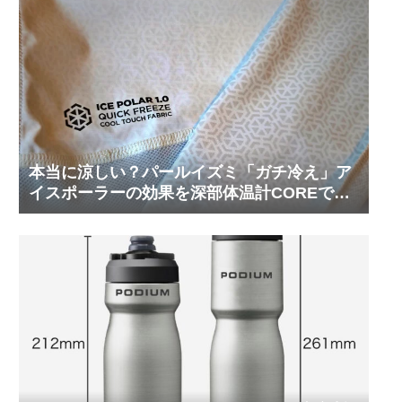
本当に涼しい？パールイズミ「ガチ冷え」ア
イスポーラーの効果を深部体温計COREで測
ってみた