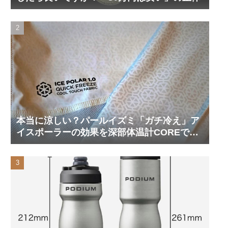
本当に涼しい？パールイズミ「ガチ冷え」ア
イスポーラーの効果を深部体温計COREで測
ってみた