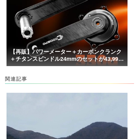
【再販】パワーメーター＋カーボンクランク
＋チタンスピンドル24mmのセットが43,999
円！
関連記事