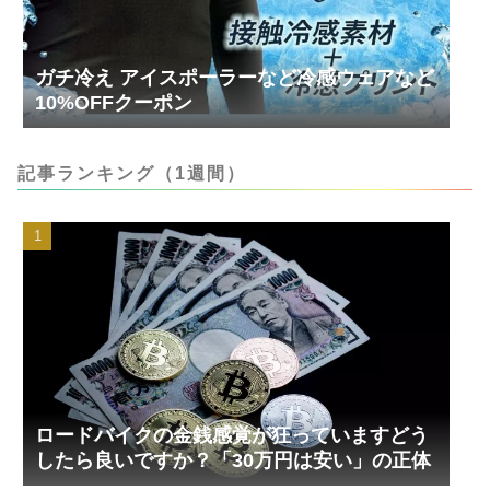
ガチ冷え アイスポーラーなど冷感ウェアなど
10%OFFクーポン
記事ランキング（1週間）
ロードバイクの金銭感覚が狂っていますどう
したら良いですか？「30万円は安い」の正体