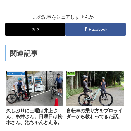
この記事をシェアしませんか。
X
Facebook
関連記事
トレーニング
MTB
久しぶりに土曜は井上さ
自転車の乗り方をプロライ
ん、糸井さん。日曜日は松
ダーから教わってきた話。
木さん、池ちゃんと走る。