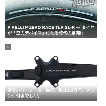
PIRELLI P ZERO RACE TLR SL-R ― タイヤ
が「空力デバイス」になる時代の幕開け
激安パワーメーター時代、単体1.3万円、クラ
ンク付きでも3万！