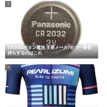
CR2032ボタン電池 主要メーカ7社で一番長
持ちするのはこれ