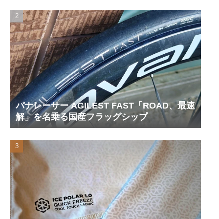
パナレーサー AGILEST FAST「ROAD、最速
解」を名乗る国産フラッグシップ