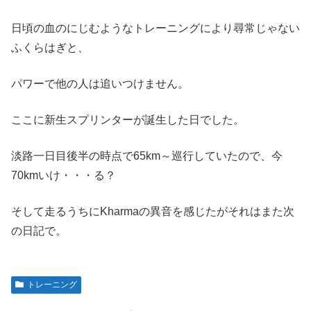
日頃の血のにじむようなトレーニングにより尋常じゃない
ふくらはぎと、
パワーで他の人は追いつけません。
ここに新生スプリンターが誕生した日でした。
淡路一日目後半の時点で65km～巡行していたので、今
70kmいけ・・・る？
そして走るうちにKharmaの異音を感じたがそれはまた次
の日記で。
トレーニング