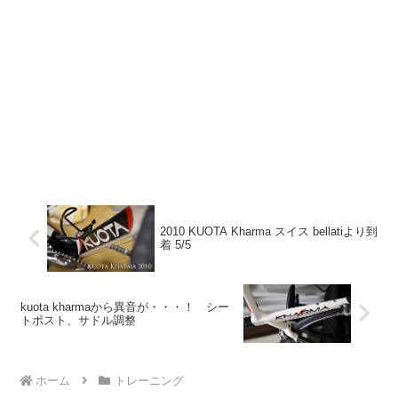
2010 KUOTA Kharma スイス bellatiより到
着 5/5
kuota kharmaから異音が・・・！ シー
トポスト、サドル調整
ホーム
トレーニング