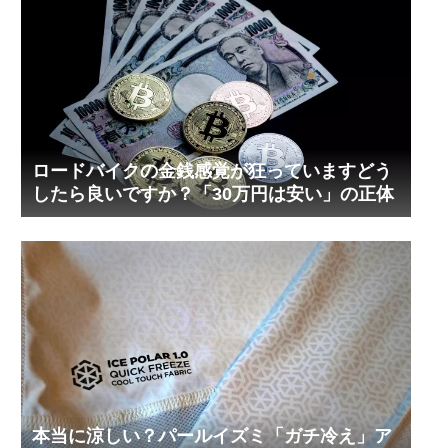
ロードバイクの金銭感覚が狂っていますどう
したら良いですか？「30万円は安い」の正体
本当に涼しい？パールイズミ「ガチ冷え」ア