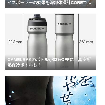
イスポーラーの効果を深部体温計COREで測
ってみた
CAMELBAKのボトルが33%OFFに！真空断
熱保冷ボトルも！