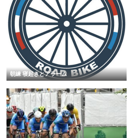
朝練 寝起きとアラーム