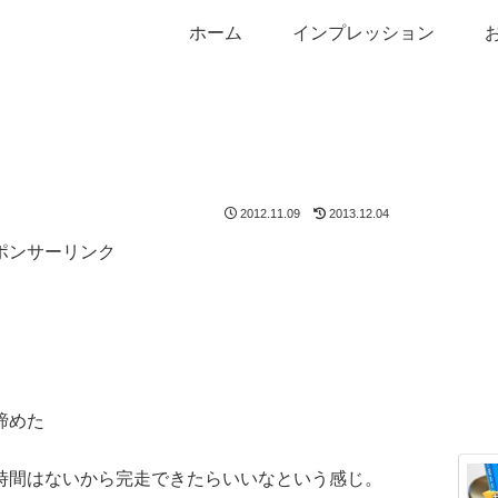
ホーム
インプレッション
2012.11.09
2013.12.04
ポンサーリンク
諦めた
時間はないから完走できたらいいなという感じ。