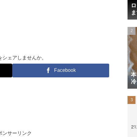
ロ
ま
円
をシェアしませんか。
Facebook
本
冷
体
ポンサーリンク