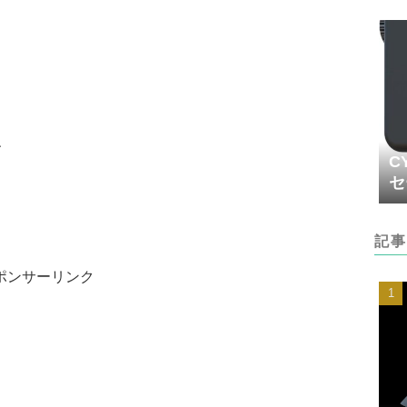
、
C
セ
記事
ポンサーリンク