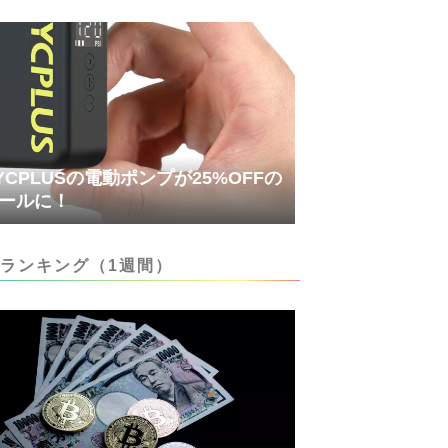
YCPLUSの電動ポンプが25%OFFの
ールに！
ランキング（1週間）