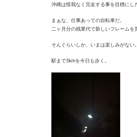
沖縄は怪我なく完走する事を目標にし
まぁな、仕事あっての自転車だ。
二ヶ月分の残業代で新しいフレームを
そんぐらいしか、いまは楽しみがない
駅まで3kmを今日も歩く。