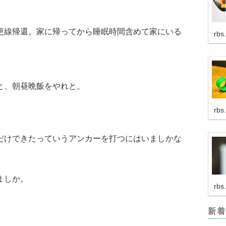
更線帰還。家に帰ってから睡眠時間含めて家にいる
rbs
と、朝昼晩飯をやれと。
rbs
だけできたっていうアンカーを打つにはいましかな
ましか。
rbs
新着