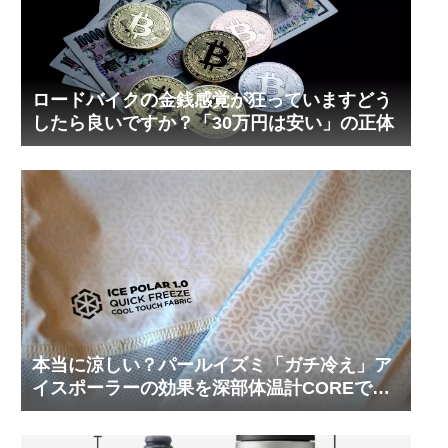
ロードバイクの金銭感覚が狂っていますどう
したら良いですか？「30万円は安い」の正体
本当に涼しい？パールイズミ「ガチ冷え」ア
イスポーラーの効果を深部体温計COREで測
ってみた