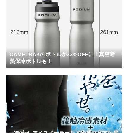
CAMELBAKのボトルが33%OFFに！真空断
熱保冷ボトルも！