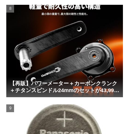
【再販】パワーメーター＋カーボンクランク
＋チタンスピンドル24mmのセットが43,999
円！