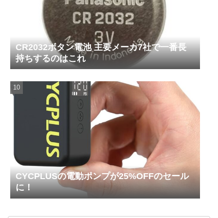
CR2032ボタン電池 主要メーカ7社で一番長
持ちするのはこれ
CYCPLUSの電動ポンプが25%OFFのセール
に！