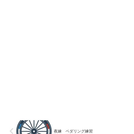
夜練 ペダリング練習