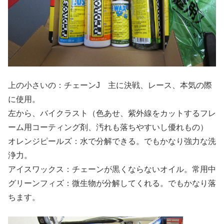
上の小さいの：チェーンJ 主に決戦、レース、本気の際
に使用。
左から、バイクラスト（色あせ、紫外線をカットするフレ
ーム用コーティング剤、汚れも落ちやすいし優れもの）
オレンジピールズ：水で分解できる。でもかなり強力な洗
浄力。
アイスワックス：チェーンが黒くならないオイル。常用中
グリーンフィズ：微生物が分解してくれる。でもかなり落
ちます。