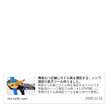
簡単かつ正確にサドル高を測定する、シンワ
測定の直尺ツール作りました。
簡単かつ正確にサドル高を測定するツールです。
市販品のシンワ測定アル助（￥1,375円程）に、
専用のサドル高測定ツールを取り付けて使用しま
す。これまで以上に、サドル高を容易に測定でき
2025.12.11
rbs.ta36.com
るようになりました。シンワ測定(Shinwa
Sokutei) アルミ直尺 アル助 1m ホワイト
65445posted at 2025.12.12シンワ測定(Shinwa
Sokutei)￥1,375Amazon.c...