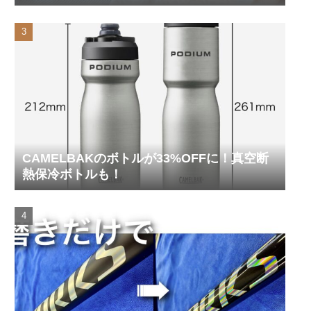
ってみた
CAMELBAKのボトルが33%OFFに！真空断
熱保冷ボトルも！