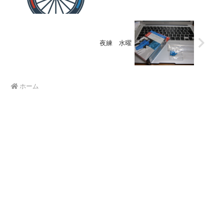
夜練 水曜
ホーム