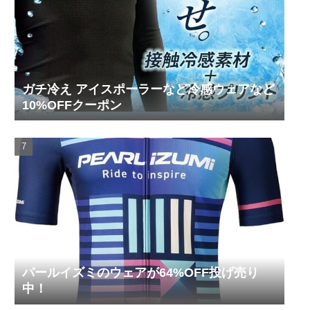
ガチ冷え アイスポーラーなど冷感ウェアなど
10%OFFクーポン
パールイズミのウェアが64%OFF投げ売り
中！