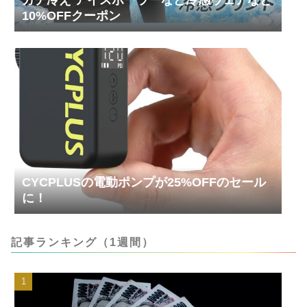
ガチ冷え アイスポーラーなど冷感ウェアなど
10%OFFクーポン
CYCPLUSの電動ポンプが25%OFFのセール
に！
記事ランキング（1週間）