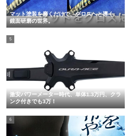
マット塗装を磨くだけで、グロスへと導く、
鏡面研磨の世界。
激安パワーメーター時代、単体1.3万円、クラ
ンク付きでも3万！