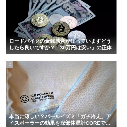
ロードバイクの金銭感覚が狂っていますどう
したら良いですか？「30万円は安い」の正体
本当に涼しい？パールイズミ「ガチ冷え」ア
イスポーラーの効果を深部体温計COREで測