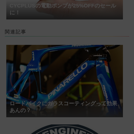
CYCPLUSの電動ポンプが25%OFFのセール
に！
関連記事
ロードバイクにガラスコーティングって効果
あんの？