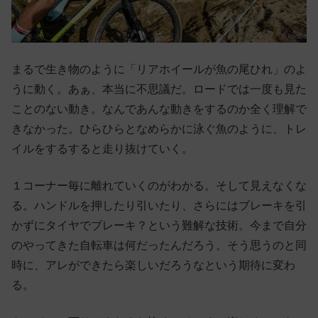
まるで生き物のように「リアホイールが魚の尾ひれ」のよ
うに動く。あぁ、本当に不思議だ。ロードでは一度も見た
ことのない動き。なんであんな動きをするのか全く理解で
きなかった。ひらひらとなめらかに泳ぐ魚のように、トレ
イルをするすると走り抜けていく。
１コーナー毎に離れていくのがわかる。そして見えなくな
る。ハンドルを押したり引いたり、さらにはブレーキを引
かずにタイヤでブレーキ？という難解な技術。今まで自分
のやってきた自転車は何だったんだろう。そう思うのと同
時に、アレができたら楽しいだろうなという期待に変わ
る。