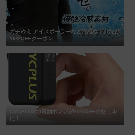
ガチ冷え アイスポーラーなど冷感ウェアなど
10%OFFクーポン
CYCPLUSの電動ポンプが25%OFFのセール
に！