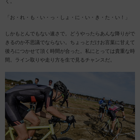
く。
「お・れ・も・い・っ・しょ・に・い・き・た・い！」
しかもとんでもない速さで。どうやったらあんな降りがで
きるのか不思議でならない。ちょっとだけお言葉に甘えて
後ろにつかせて頂く時間が合った。私にとっては貴重な時
間。ライン取りや走り方を生で見るチャンスだ。