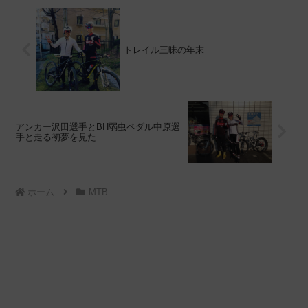
トレイル三昧の年末
アンカー沢田選手とBH弱虫ペダル中原選
手と走る初夢を見た
ホーム
MTB