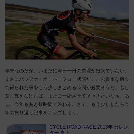
年末なのだが、いまだに今日一日の整理が出来ていない。
まさにバッファ・オーバーフロー状態だ。この貴重な機会
で得られた事をもう少しまとめる時間が必要そうだ。もし
差し支えなければ、またご一緒させて頂ききたいなぁ。あ
ぁ、今年もあと数時間で終わる。さて、もう少ししたら今
年の振り返り記事をアップしよう。
CYCLE ROAD RACE 2016年 カレン
ダー 卓上