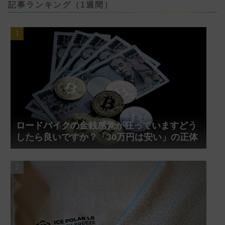
記事ランキング（1週間）
ロードバイクの金銭感覚が狂っていますどう
したら良いですか？「30万円は安い」の正体