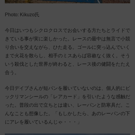
Photo: Kikuzo氏
今日はいつもシクロクロスでお会いする方たちとライドで
きている事が実に楽しかった。レースの最中は無言で小競
り合いを交えながら、ひた走る。ゴールに突っ込んでいく
まで火花を散らし、相手のミスあらば容赦なく抜く。そう
いう殺伐とした世界が終わると、レース後の健闘をたたえ
合う。
今日デイブさんが短パンを履いていないのは、個人的にビ
ックリマンシールの「レアカード」を引いたような感触だ
った。普段の出で立ちとは違い、レーパンと防寒具だ。こ
んなことも想像した。「もしかしたら、あのレーパンの下
にアレを履いているんじゃ・・・」