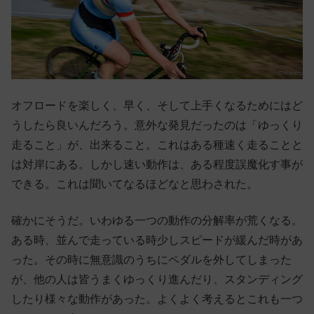
オフロードを楽しく、早く、そして上手くなるためにはど
うしたら良いんだろう。意外な発見だったのは「ゆっくり
走ること」が、出来ること。これはある種速く走ることと
は対岸にある。しかし速い動作は、ある程度誤魔化す事が
できる。これは聞いてなるほどなと思わされた。
確かにそうだ。いわゆる一つの動作の分解率が荒くなる。
ある時、並んで走っている時少しスピードが緩んだ時があ
った。その時に無意識のうちにペダルを外してしまった
が、他の人は皆うまくゆっくり進んだり、スタンディング
したり様々な動作があった。よくよく考えるとこれも一つ