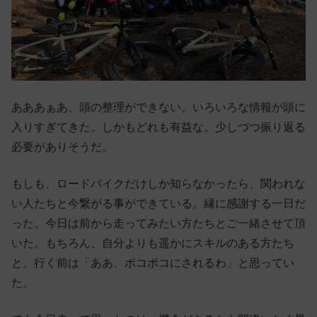
あああぁあ、頭の整理ができない。いろいろな情報が頭に
入りすぎてきた。しかもどれも有益な。少しづつ振り返る
必要がありそうだ。
もしも、ロードバイクだけしか知らなかったら、関われな
い人たちと今繋がる事ができている。縁に感謝する一日だ
った。今日は前から走ってみたい方たちとご一緒させて頂
いた。もちろん、自分よりも遥かにスキルのある方たち
と。行く前は「ああ、ボコボコにされるわ」と思ってい
た。