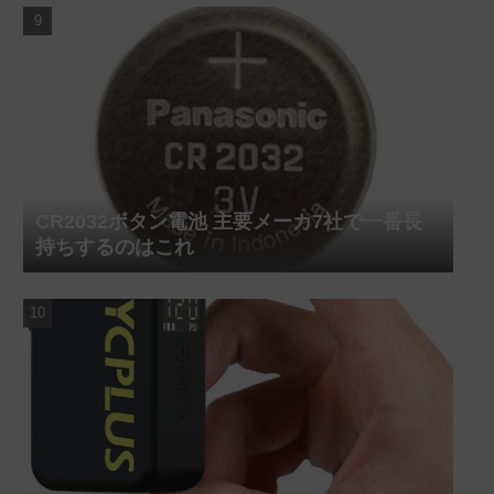
CR2032ボタン電池 主要メーカ7社で一番長
持ちするのはこれ