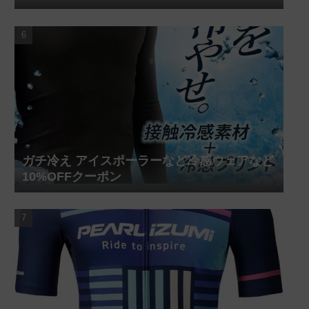
ガチ冷え アイスポーラーなど冷感ウェアなど
10%OFFクーポン