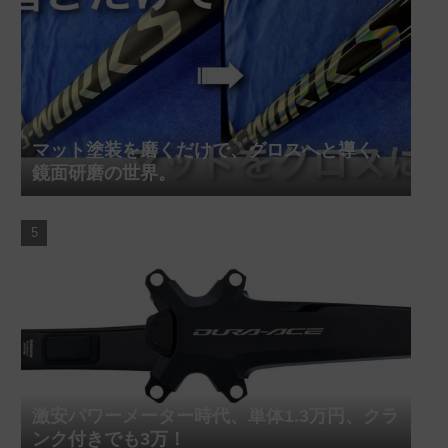
マット塗装を磨くだけで、グロスへと導く、
鏡面研磨の世界。
激安パワーメーター時代、単体1.3万円、クラ
ンク付きでも3万！