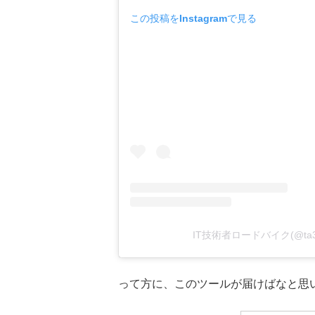
この投稿をInstagramで見る
IT技術者ロードバイク(@ta
って方に、このツールが届けばなと思