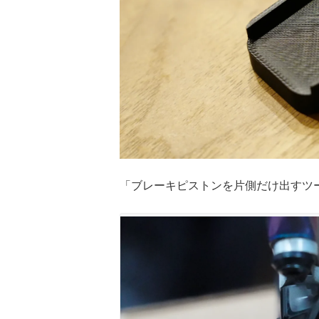
「ブレーキピストンを片側だけ出すツ