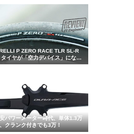
IRELLI P ZERO RACE TLR SL-R
 タイヤが「空力デバイス」になる
代の幕開け
安パワーメーター時代、単体1.3万
、クランク付きでも3万！