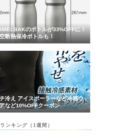
AMELBAKのボトルが33%OFFに！
空断熱保冷ボトルも！
チ冷え アイスポーラーなど冷感ウ
アなど10%OFFクーポン
ランキング（1週間）