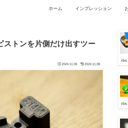
ホーム
インプレッション
ピストンを片側だけ出すツー
rbs
2024.11.06
2024.11.08
rbs