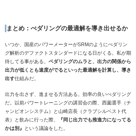
まとめ：ぺダリングの最適解を導き出せるか
いつか、国産のパワーメーターがSRMのようにぺダリン
グ解析のデファクトスタンダードになる日がくる。私が期
待してる事がある。
ペダリングのムラと、出力の関係から
出力が低くとも速度がでるといった最適解を計算し、導き
出す
仕組みだ。
出力を出さず、進ませる方法ある。効率の良いぺダリング
だ。以前パワートレーニングの講習会の際、西薗選手（チ
ャンピオンシステム）と山崎店長（クラブシルベスト代
表）と飲みに行った際、
『同じ出力でも推進力になってる
かは別』
という議論をした。