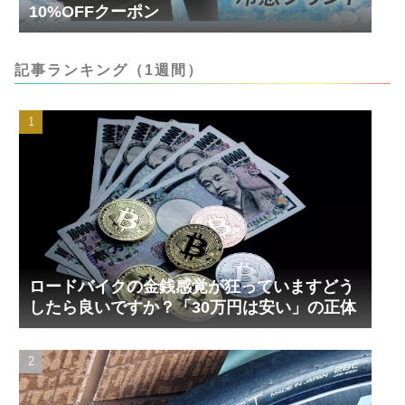
10%OFFクーポン
記事ランキング（1週間）
ロードバイクの金銭感覚が狂っていますどう
したら良いですか？「30万円は安い」の正体