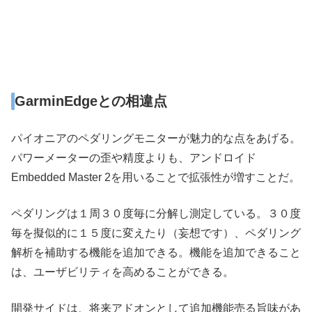
GarminEdgeとの相違点
パイオニアのペダリングモニターが魅力的な点をあげる。
パワーメーターの歪や精度よりも、アンドロイド
Embedded Master 2を用いることで拡張性が増すことだ。
ペダリングは１周３０度毎に分解し測定している。３０度
毎を擬似的に１５度に変えたり（妄想です）、ペダリング
解析を補助する機能を追加できる。機能を追加できること
は、ユーザビリティを高めることができる。
開発サイドは、将来アドオンとして追加機能売る旨味があ