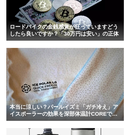
ロードバイクの金銭感覚が狂っていますどう
したら良いですか？「30万円は安い」の正体
本当に涼しい？パールイズミ「ガチ冷え」ア
イスポーラーの効果を深部体温計COREで測
ってみた