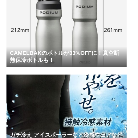
CAMELBAKのボトルが33%OFFに！真空断
熱保冷ボトルも！
ガチ冷え アイスポーラーなど冷感ウェアなど