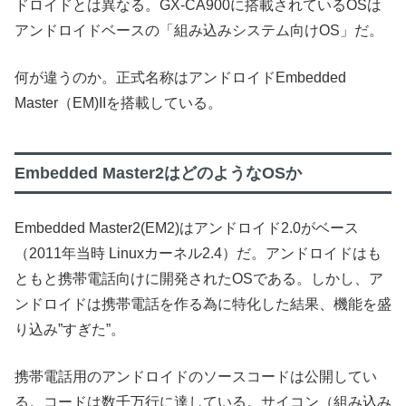
ドロイドとは異なる。GX-CA900に搭載されているOSは
アンドロイドベースの「組み込みシステム向けOS」だ。
何が違うのか。正式名称はアンドロイドEmbedded
Master（EM)IIを搭載している。
Embedded Master2はどのようなOSか
Embedded Master2(EM2)はアンドロイド2.0がベース
（2011年当時 Linuxカーネル2.4）だ。アンドロイドはも
ともと携帯電話向けに開発されたOSである。しかし、ア
ンドロイドは携帯電話を作る為に特化した結果、機能を盛
り込み”すぎた”。
携帯電話用のアンドロイドのソースコードは公開してい
る。コードは数千万行に達している。サイコン（組み込み