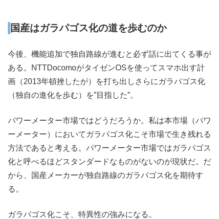
国産はガラパゴス化の道を歩むのか
今後、機能追加で独自路線が進むと必ず話に出てくる事が
ある。NTTDocomoがタイゼンOSを使ってスマホ出す計
画（2013年頓挫したが）を打ち出しさらにガラパゴス化
（独自の進化を歩む）を”目指した”。
パワーメーター市場ではどうだろうか。私は本市場（パワ
ーメーター）においてガラパゴス化こそ市場で生き残れる
方法であると考える。パワーメーター市場ではガラパゴス
化と呼べるほどスタンダードなものがないのが現状だ。だ
から、国産メーカーが独自路線のガラパゴス化を期待す
る。
ガラパゴス化こそ、特異性の強みになる。