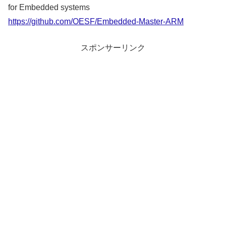
for Embedded systems
https://github.com/OESF/Embedded-Master-ARM
スポンサーリンク