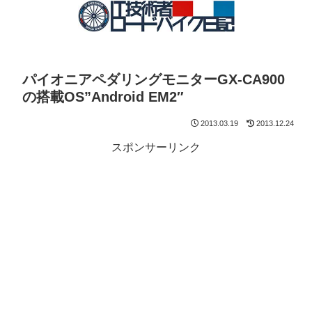
パイオニアペダリングモニターGX-CA900
の搭載OS”Android EM2″
2013.03.19
2013.12.24
スポンサーリンク