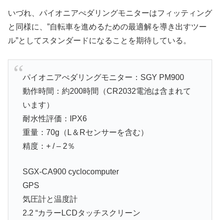
いづれ、パイオニアぺダリングモニターはフィッティング
と同様に、”自転車を進めるための最適解を導き出すツー
ル”としてスタンダードになることを期待している。
パイオニアぺダリングモニター：SGY PM900
動作時間：約200時間（CR2032電池は含まれて
います）
耐水性評価：IPX6
重量：70g（L＆Rセンサーを含む）
精度：+ / – 2％
SGX-CA900 cyclocomputer
GPS
気圧計と温度計
2.2 “カラーLCDタッチスクリーン