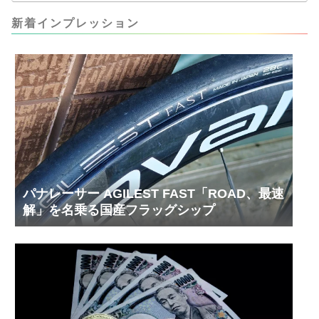
キンレースの末のツール幾度となくオイル漏れし
ましたが、ギリギリまで攻めてますのでピストン
新着インプレッション
内部の汚れをさらに掃除できると思います。前作
の...
パナレーサー AGILEST FAST「ROAD、最速
解」を名乗る国産フラッグシップ