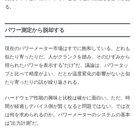
る。
パワー測定から脱却する
現在のパワーメーター市場はすでに飽和している。どれも
似たり寄ったりだ。人がクランクを踏み、そのひずみから
得られたパワーを表示する”だけ”だ。議論は、パワータッ
プと比べて精度がよい、だとか温度変化の影響がないと似
たり寄ったりの話が繰り返される。
ハードウェア性能の興味と比較は確かに面白い。ただ、時
間が経過しデバイス側が賢くなると問題ではない。では次
は何を求められるのか。パワーメーターのシステムの基本
は”出力計測”だ。