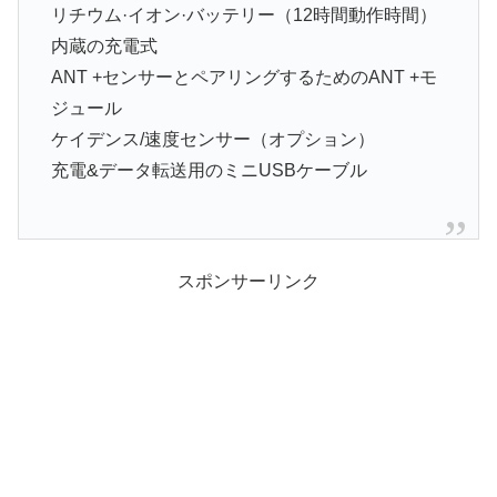
リチウム·イオン·バッテリー（12時間動作時間）
内蔵の充電式
ANT +センサーとペアリングするためのANT +モ
ジュール
ケイデンス/速度センサー（オプション）
充電&データ転送用のミニUSBケーブル
スポンサーリンク