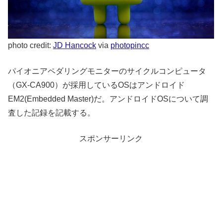
photo credit:
JD Hancock
via
photopin
cc
パイオニアペダリングモニターのサイクルコンピュータ
（GX-CA900）が採用しているOSはアンドロイド
EM2(Embedded Master)だ。アンドロイドOSについて調
査した記録を記載する。
スポンサーリンク