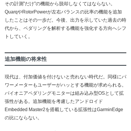
その計測”だけ”の機能から脱却しなくてはならない。
QuarqやRotorPowerが左右バランスの比率の機能を追加
したことはその一歩だ。今後、出力を示していた過去の時
代から、ペダリングを解析する機能を強化する方向へシフ
トしていく。
追加機能の将来性
現代は、付加価値を付けないと売れない時代だ。同様にパ
ワーメーターもユーザーがハッとする機能が求められる。
パイオニアペダリングモニターは組み込み型OSとして拡
張性がある。追加機能を考慮したアンドロイド
Embedded Master2を搭載している拡張性はGarminEdge
の比にならない。