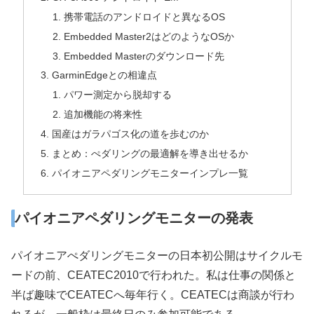
携帯電話のアンドロイドと異なるOS
Embedded Master2はどのようなOSか
Embedded Masterのダウンロード先
GarminEdgeとの相違点
パワー測定から脱却する
追加機能の将来性
国産はガラパゴス化の道を歩むのか
まとめ：ぺダリングの最適解を導き出せるか
パイオニアペダリングモニターインプレ一覧
パイオニアペダリングモニターの発表
パイオニアぺダリングモニターの日本初公開はサイクルモ
ードの前、CEATEC2010で行われた。私は仕事の関係と
半ば趣味でCEATECへ毎年行く。CEATECは商談が行わ