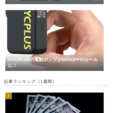
CYCPLUSの電動ポンプが25%OFFのセール
に！
記事ランキング（1週間）