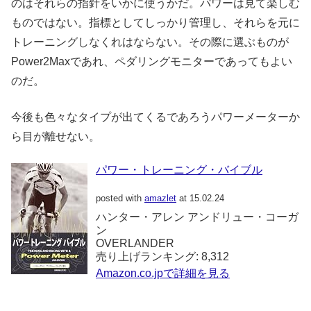
のはそれらの指針をいかに使うかだ。パワーは見て楽しむ
ものではない。指標としてしっかり管理し、それらを元に
トレーニングしなくれはならない。その際に選ぶものが
Power2Maxであれ、ペダリングモニターであってもよい
のだ。
今後も色々なタイプが出てくるであろうパワーメーターか
ら目が離せない。
パワー・トレーニング・バイブル
posted with
amazlet
at 15.02.24
ハンター・アレン アンドリュー・コーガ
ン
OVERLANDER
売り上げランキング: 8,312
Amazon.co.jpで詳細を見る