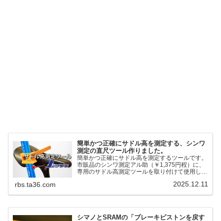
簡単かつ正確にサドル高を測定する、シンワ
測定の直尺ツール作りました。
簡単かつ正確にサドル高を測定するツールです。
市販品のシンワ測定アル助（￥1,375円程）に、
専用のサドル高測定ツールを取り付けて使用しま
す。これまで以上に、サドル高を容易に測定でき
2025.12.11
rbs.ta36.com
るようになりました。シンワ測定(Shinwa
Sokutei) アルミ直尺 アル助 1m ホワイト
65445posted at 2025.12.12シンワ測定(Shinwa
Sokutei)￥1,375Amazon.c...
シマノとSRAMの「ブレーキピストンを戻す