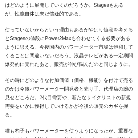
はどのように展開していくのだろうか。Stagesもある
が、性能自体は未だ懐疑的である。
使っていないからという理由もあるがやはり値段を考える
とStagesの値段にPower2Maxも合わせてくる必要がある
ように思える。今後国内のパワーメーター市場は飽和して
くることは間違いないだろう。液晶テレビがある一定期間
爆発的に売れたあと、販売が伸び悩んだのと同じように。
その時にどのような付加価値（価格、機能）を付けて売る
のかは今後パワーメーター開発者と売り手、代理店の腕の
見せどころだ。2代目需要や、新たなサイクリストの新規
需要をいかに獲得していけるかが今後の販売のカギを握
る。
猫も杓子もパワーメーターを使うようになったが、重要な