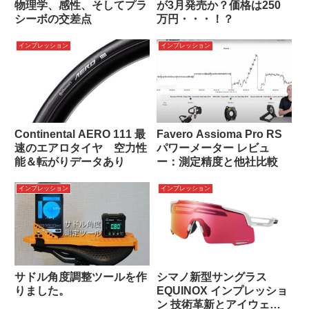
物理学、感性、そしてプラ
が3月発売か？価格は250
シーボの交差点
万円・・・！？
インプレッション
インプレッション
Continental AERO 111 最
Favero Assioma Pro RS
速のエアロタイヤ 空力性
パワーメーター レビュ
能＆転がりデータあり
ー：測定精度と他社比較
インプレッション
インプレッション
サドル角度調整ツールを作
シマノ新型サングラス
りました。
EQUINOX インプレッショ
ン 技術革新とアイウェア