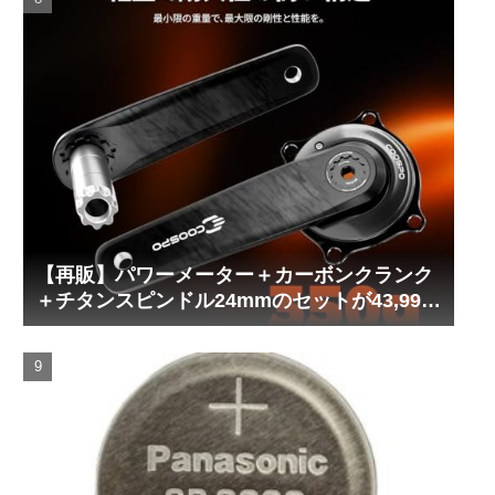
【再販】パワーメーター＋カーボンクランク
＋チタンスピンドル24mmのセットが43,999
円！