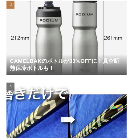
CAMELBAKのボトルが33%OFFに！真空断
熱保冷ボトルも！