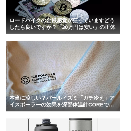
ロードバイクの金銭感覚が狂っていますどう
したら良いですか？「30万円は安い」の正体
本当に涼しい？パールイズミ「ガチ冷え」ア
イスポーラーの効果を深部体温計COREで測
ってみた