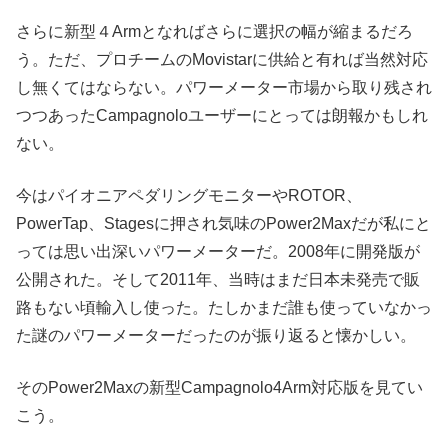
さらに新型４Armとなればさらに選択の幅が縮まるだろ
う。ただ、プロチームのMovistarに供給と有れば当然対応
し無くてはならない。パワーメーター市場から取り残され
つつあったCampagnoloユーザーにとっては朗報かもしれ
ない。
今はパイオニアペダリングモニターやROTOR、
PowerTap、Stagesに押され気味のPower2Maxだが私にと
っては思い出深いパワーメーターだ。2008年に開発版が
公開された。そして2011年、当時はまだ日本未発売で販
路もない頃輸入し使った。たしかまだ誰も使っていなかっ
た謎のパワーメーターだったのが振り返ると懐かしい。
そのPower2Maxの新型Campagnolo4Arm対応版を見てい
こう。