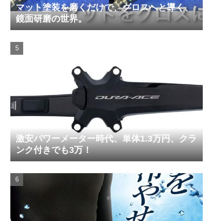
マット塗装を磨くだけで、グロスへと導く、
鏡面研磨の世界。
激安パワーメーター時代、単体1.3万円、クラ
ンク付きでも3万！