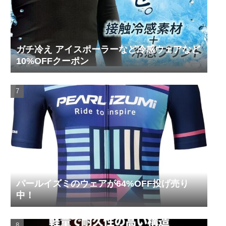
ガチ冷え アイスポーラーなど冷感ウェアなど
10%OFFクーポン
パールイズミのウェアが64%OFF投げ売り
中！