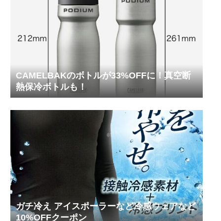
CAMELBAKのボトルが33%OFFに！真空断
熱保冷ボトルも！
ガチ冷え アイスポーラーなど冷感ウェアなど
10%OFFクーポン