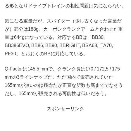
る形となりドライブトレインの相性問題は気にならない。
気になる重量だが、スパイダー（少し古くなった言葉だ
が）部分は188g。カーボンクランクアームと合わせた重
量は644gになっている。対応するBBは「BB30,
BB386EVO, BB86, BB90, BBRIGHT, BSA68, ITA70,
PF30」とおおくのBBに対応している。
Q-Factorは145.5 mmで、クランク長は170 / 172,5 / 175
mmの3ラインナップだ。ただ国内で販売されていた
165mmが無いのは残念だが正直な所数も底まででなそう
だし、165mmが販売される可能性は低いだろう。
スポンサーリンク