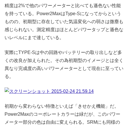
精度は2%で他のパワーメーターと比べても遜色ない性能
を持っている。Power2MaxはType-Sになってからという
ものの、初期型に存在していた気温変化への弱さは微塵も
感じられない。測定精度はほとんどパワータップと遜色な
いレベルにまで達している。
実際にTYPE-Sは中の回路やバッテリーの取り出しなど多
くの改良が加えられた。その為初期型のイメージとは全く
異なり完成度の高いパワーメーターとして現在に至ってい
る。
初期から変わらない特徴といえば「きせかえ機能」だ。
Power2Maxのコーポレートカラーは緑だが、このパワー
メーター部分の色は自由に変えられる。SRMにも同様の