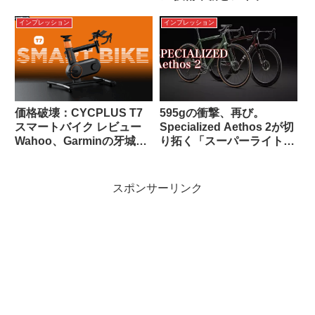
の全貌
インプレッション
インプレッション
価格破壊：CYCPLUS T7
595gの衝撃、再び。
スマートバイク レビュー
Specialized Aethos 2が切
Wahoo、Garminの牙城を
り拓く「スーパーライト・
崩せるか？
オールロード」という新境
地
スポンサーリンク