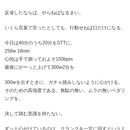
反省したならば、やらねばなるまい。
いくら言葉で言ったとしても、行動せねば口だけになる。
今日は40分のうち20分をSTTに。
256w 18min
心拍は手で測っておよそ150bpm
最後にがーっと上げて300w2分を
300wを出すときに、ガチャ踏みしないように心がける。
そのための高強度である。無駄の無い、ムラの無いペダリ
ングを。
決して踏む意識を持たない。
ずっと心がけているのは、クランクを一定に回すというよ