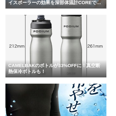
イスポーラーの効果を深部体温計COREで測
ってみた
CAMELBAKのボトルが33%OFFに！真空断
熱保冷ボトルも！