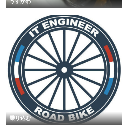
うすかわ
乗り込む