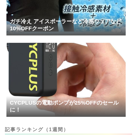
ガチ冷え アイスポーラーなど冷感ウェアなど
10%OFFクーポン
CYCPLUSの電動ポンプが25%OFFのセール
に！
記事ランキング（1週間）