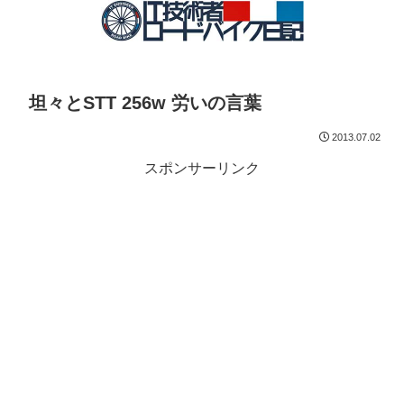
坦々とSTT 256w 労いの言葉
2013.07.02
スポンサーリンク