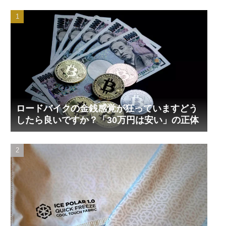
ロードバイクの金銭感覚が狂っていますどう
したら良いですか？「30万円は安い」の正体