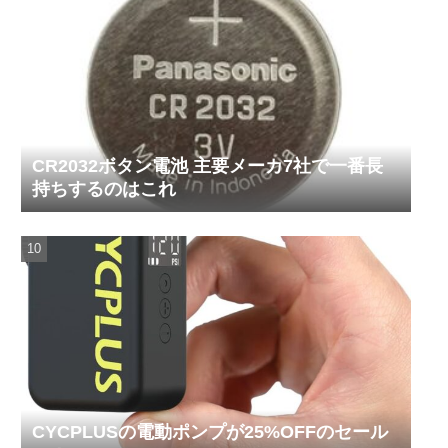
CR2032ボタン電池 主要メーカ7社で一番長
持ちするのはこれ
CYCPLUSの電動ポンプが25%OFFのセール