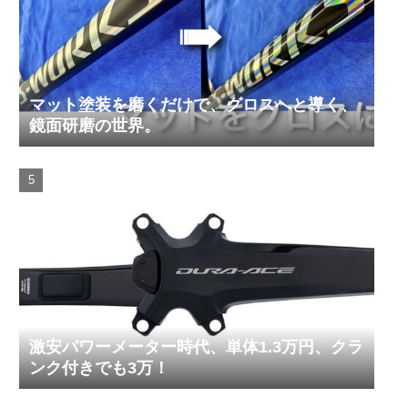
マット塗装を磨くだけで、グロスへと導く、
鏡面研磨の世界。
激安パワーメーター時代、単体1.3万円、クラ
ンク付きでも3万！