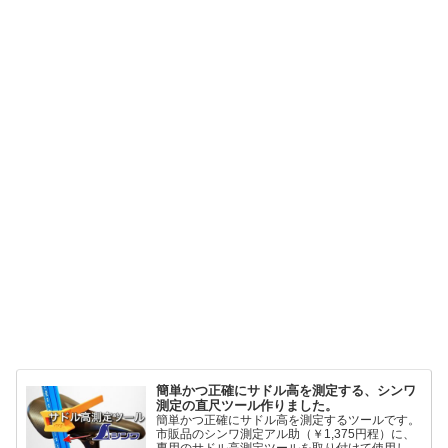
簡単かつ正確にサドル高を測定する、シンワ
測定の直尺ツール作りました。
簡単かつ正確にサドル高を測定するツールです。
市販品のシンワ測定アル助（￥1,375円程）に、
専用のサドル高測定ツールを取り付けて使用しま