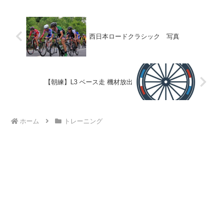
西日本ロードクラシック 写真
【朝練】L3 ベース走 機材放出
ホーム
トレーニング