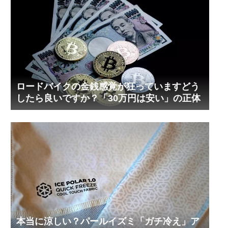
ロードバイクの金銭感覚が狂っていますどう
したら良いですか？「30万円は安い」の正体
本当に涼しい？パールイズミ「ガチ冷え」ア