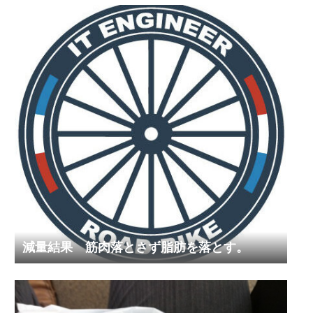
減量結果 筋肉落とさず脂肪を落とす。