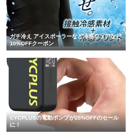
ガチ冷え アイスポーラーなど冷感ウェアなど
10%OFFクーポン
CYCPLUSの電動ポンプが25%OFFのセール
に！