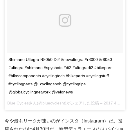
Shimano Ultegra R8050 Di2 #newultegra #r8000 #r8050
#ultegra #shimano #spyshots #di2 #ultegradi2 #bikeporn
#bikecomponents #cyclingtech #bikeparts #cyclingstuff
#cyclingparts @_cyclingsnob @cyclingtips
@globalcyclingnetwork @velonews
Blue Cyclesさん(@bluecyclesnt)がシェアした投稿 –
2017 4月 30 1:31午前 PDT
今や最もリークが速いのがインスタ（Instagram）だ。投
稿されたのは4月30日だ。新型デュラエースのスパイショ