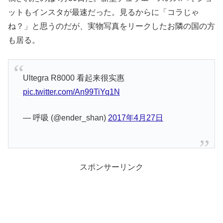
ットもインスタが最速だった。見るからに「コラじゃ
ね？」と思うのだが、実物写真をリークしたお隣の国の方
も居る。
Ultegra R8000 看起来很实惠
pic.twitter.com/An99TiYq1N
— 呼吸 (@ender_shan)
2017年4月27日
スポンサーリンク