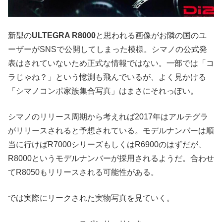
新型の
ULTEGRA R8000
と思われる画像がお隣の国のユ
ーザーがSNSで公開してしまった模様。シマノの公式発
表はされていないため正式な情報ではない。一部では「コ
ラじゃね？」という憶測も飛んでいるが、よく見かける
「シマノコンポ家族集合写真」はまさにそれっぽい。
シマノのリリース周期から考えれば2017年はアルテグラ
がリリースされると予想されている。モデルナンバーは順
当に行けばR7000シリーズもしくはR6900のはずだが、
R8000というモデルナンバーが採用されるようだ。合わせ
てR8050もリリースされる可能性がある。
では実際にリークされた実物写真を見ていく。