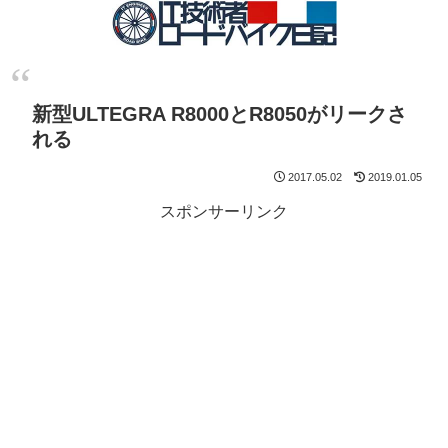
新型ULTEGRA R8000とR8050がリークさ
れる
2017.05.02
2019.01.05
スポンサーリンク