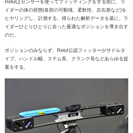
Retulはセンサーを使ってフィッティングをする前に、ラ
イダーの体の状態(各部の可動域、柔軟性、左右差など)を
ヒヤリングし、計測する。得られた解析データを基に、ラ
イダーひとりひとりに合った最適なポジションを導き出す
のだ。
ポジションのみならず、Retul公認フィッターがサドルタ
イプ、ハンドル幅、ステム長、クランク長などあらゆる提
案をする。