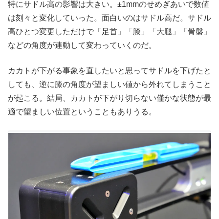
特にサドル高の影響は大きい。±1mmのせめぎあいで数値
は刻々と変化していった。面白いのはサドル高だ。サドル
高ひとつ変更しただけで「足首」「膝」「大腿」「骨盤」
などの角度が連動して変わっていくのだ。
カカトが下がる事象を直したいと思ってサドルを下げたと
しても、逆に膝の角度が望ましい値から外れてしまうこと
が起こる。結局、カカトが下がり切らない僅かな状態が最
適で望ましい位置ということもありうる。