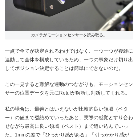
カメラがモーションセンサーを読み取る。
一点で全てが決定されるわけではなく、一つ一つが複雑に
連動して全体を構成しているため、一つの事象だけ切り出
してポジション決定することは簡単にできないのだ。
この一見すると難解な連動のつながりも、モーションセン
サーの位置データを元にRetulが解析し判断してくれる。
私の場合は、最善とはいえないが比較的良い領域（ベタ
ー）の値まで煮詰めていったあと、実際の感覚とすり合わ
せながら最高に良い領域（ベスト）まで追い込んでいっ
た。1mmの差で「ひっかり感がある」「引っかかり感が