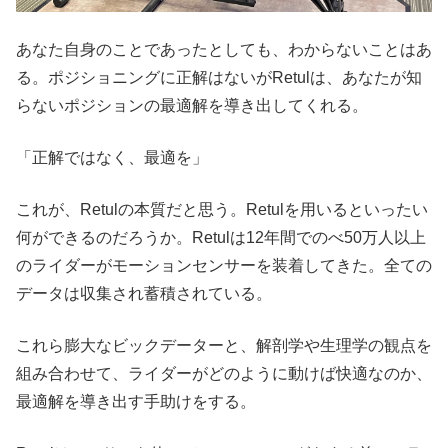
あなた自身のことであったとしても、わからないことはあ
る。ポジショニングに正解はないがRetulは、あなたが知
らないポジションの最適解を導き出してくれる。
「正解ではなく、最適を」
これが、Retulの本質だと思う。Retulを用いるといったい
何ができるのだろうか。Retulは12年間でのべ50万人以上
のライダーがモーションセンサーを装着してきた。全ての
データは収集され蓄積されている。
これら膨大なビックデーターと、解剖学や生理学の観点を
組み合わせて、ライダーがどのように動けば快適なのか、
最適解を導き出す手助けをする。