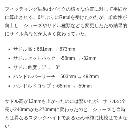
フィッティング結果はバイクの様々な位置に対して事細か
に算出される。6年ぶりにRetulを受けたのだが、柔軟性が
向上し、シューズやサドル種類なども変更したため結果的
にサドル高などが大きく変わっていた。
サドル高：661mm → 673mm
サドルセットバック：-58mm → -32mm
サドル角度：1°→ 3°
ハンドルバーリーチ：503mm → 492mm
ハンドルドロップ：-68mm → -59mm
サドル高が12mmも上がったのには驚いたが、サドルの全
長が240mmから270mmに変わったのと、シューズも当時
とは異なるスタックハイトであるため単純に比較はできな
い。