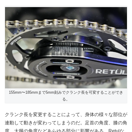
155mm〜185mmまで5mm刻みでクランク長を可変することができ
る。
クランク長を変更することによって、身体の様々な部位が
連動して動きが変わってしまうのだ。足首の角度、膝の角
度、大腿の角度などあらゆる部分に影響がある。Retulな