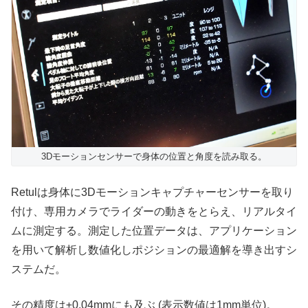
3Dモーションセンサーで身体の位置と角度を読み取る。
Retulは身体に3Dモーションキャプチャーセンサーを取り
付け、専用カメラでライダーの動きをとらえ、リアルタイ
ムに測定する。測定した位置データは、アプリケーション
を用いて解析し数値化しポジションの最適解を導き出すシ
ステムだ。
その精度は±0.04mmにも及ぶ (表示数値は1mm単位)。