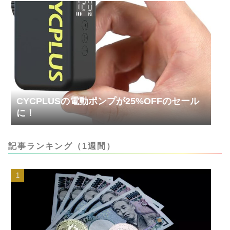
CYCPLUSの電動ポンプが25%OFFのセール
に！
記事ランキング（1週間）