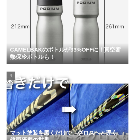
CAMELBAKのボトルが33%OFFに！真空断
熱保冷ボトルも！
マット塗装を磨くだけで、グロスへと導く、
鏡面研磨の世界。