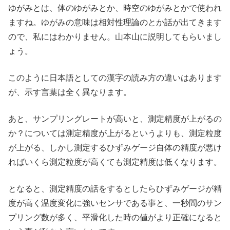
ゆがみとは、体のゆがみとか、時空のゆがみとかで使われ
ますね。ゆがみの意味は相対性理論のとか話が出てきます
ので、私にはわかりません。山本山に説明してもらいまし
ょう。
このように日本語としての漢字の読み方の違いはあります
が、示す言葉は全く異なります。
あと、サンプリングレートが高いと、測定精度が上がるの
か？については測定精度が上がるというよりも、測定粒度
が上がる、しかし測定するひずみゲージ自体の精度が悪け
ればいくら測定粒度が高くても測定精度は低くなります。
となると、測定精度の話をするとしたらひずみゲージが精
度が高く温度変化に強いセンサである事と、一秒間のサン
プリング数が多く、平滑化した時の値がより正確になると