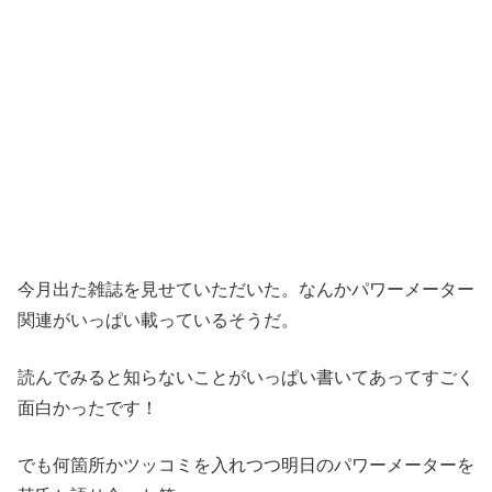
今月出た雑誌を見せていただいた。なんかパワーメーター
関連がいっぱい載っているそうだ。
読んでみると知らないことがいっぱい書いてあってすごく
面白かったです！
でも何箇所かツッコミを入れつつ明日のパワーメーターを