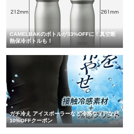
CAMELBAKのボトルが33%OFFに！真空断
熱保冷ボトルも！
ガチ冷え アイスポーラーなど冷感ウェアなど
10%OFFクーポン