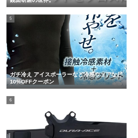
ガチ冷え アイスポーラーなど冷感ウェアなど
10%OFFクーポン