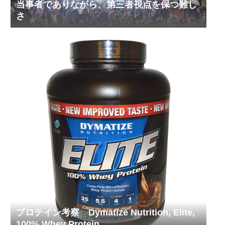
当事者でありながら、第三者視点を保つ難し
さ
プロテイン考察 Dymatize Nutrition, Elite,
100% Whey Protein