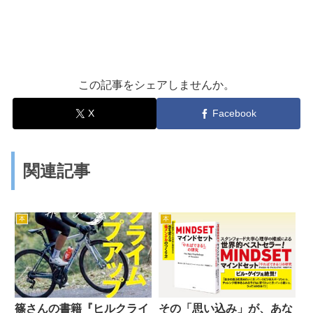
この記事をシェアしませんか。
X
Facebook
関連記事
本
本
篠さんの書籍『ヒルクライ
その「思い込み」が、あな