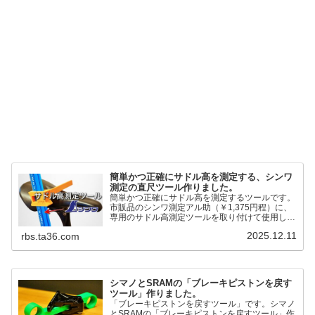
簡単かつ正確にサドル高を測定する、シンワ
測定の直尺ツール作りました。
簡単かつ正確にサドル高を測定するツールです。
市販品のシンワ測定アル助（￥1,375円程）に、
専用のサドル高測定ツールを取り付けて使用しま
す。これまで以上に、サドル高を容易に測定でき
2025.12.11
rbs.ta36.com
るようになりました。シンワ測定(Shinwa
Sokutei) アルミ直尺 アル助 1m ホワイト
65445posted at 2025.12.12シンワ測定(Shinwa
Sokutei)￥1,375Amazon.c...
シマノとSRAMの「ブレーキピストンを戻す
ツール」作りました。
「ブレーキピストンを戻すツール」です。シマノ
とSRAMの「ブレーキピストンを戻すツール」作