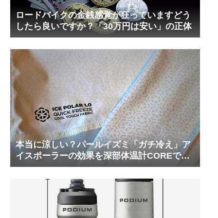
ロードバイクの金銭感覚が狂っていますどう
したら良いですか？「30万円は安い」の正体
本当に涼しい？パールイズミ「ガチ冷え」ア
イスポーラーの効果を深部体温計COREで測
ってみた