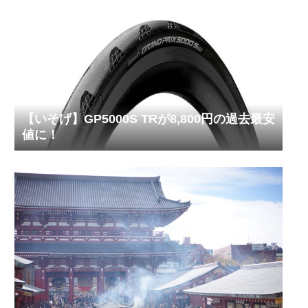
【いそげ】GP5000S TRが8,800円の過去最安
値に！