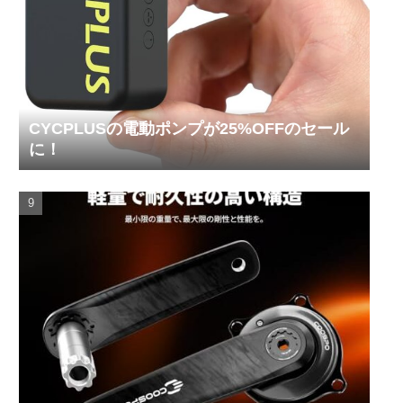
CYCPLUSの電動ポンプが25%OFFのセール
に！