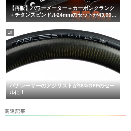
【再販】パワーメーター＋カーボンクランク
＋チタンスピンドル24mmのセットが43,999
円！
パナレーサーのアジリストが38%OFFのセー
ルに！
関連記事