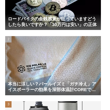
ロードバイクの金銭感覚が狂っていますどう
したら良いですか？「30万円は安い」の正体
本当に涼しい？パールイズミ「ガチ冷え」ア
イスポーラーの効果を深部体温計COREで測
ってみた