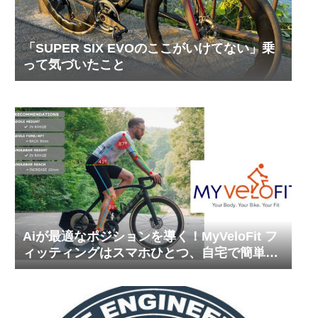
「SUPER SIX EVOのここがいけてない」乗
って気づいたこと
Aiが最適なポジションを導く！MyVeloFit フ
ィッティングはスマホひとつ、自宅で簡単に
調整デキる時代に