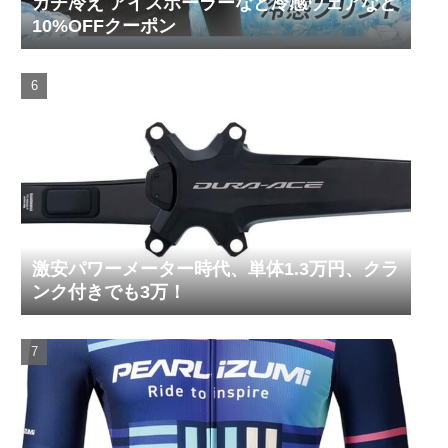
ガチ冷え アイスポーラーなど冷感ウェアなど
10%OFFクーポン
激安パワーメーター時代、単体1.3万円、クラ
ンク付きでも3万！