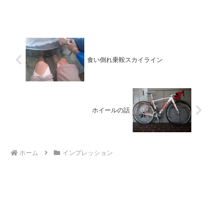
食い倒れ乗鞍スカイライン
ホイールの話
ホーム
インプレッション