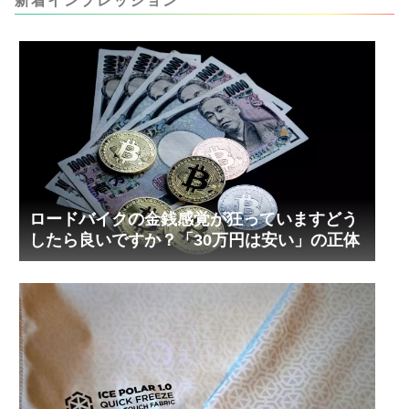
新着インプレッション
内部の汚れをさらに掃除できると思います。前作
の...
ロードバイクの金銭感覚が狂っていますどう
したら良いですか？「30万円は安い」の正体