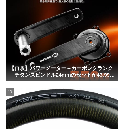
【再販】パワーメーター＋カーボンクランク
＋チタンスピンドル24mmのセットが43,999
円！