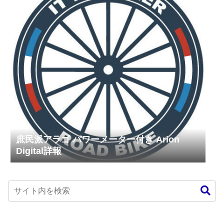
庶民派アラゴ パワーメーター付き Arion
Digital詳報