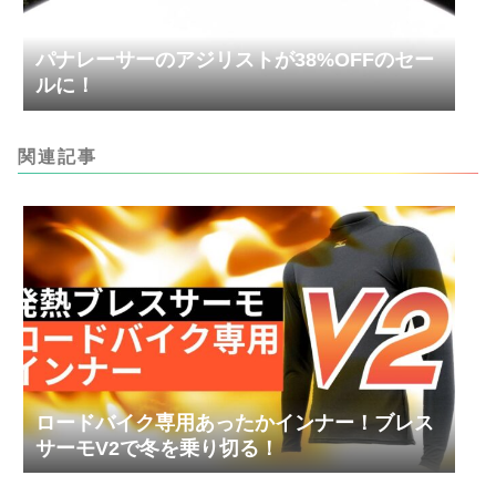
パナレーサーのアジリストが38%OFFのセー
ルに！
関連記事
ロードバイク専用あったかインナー！ブレス
サーモV2で冬を乗り切る！