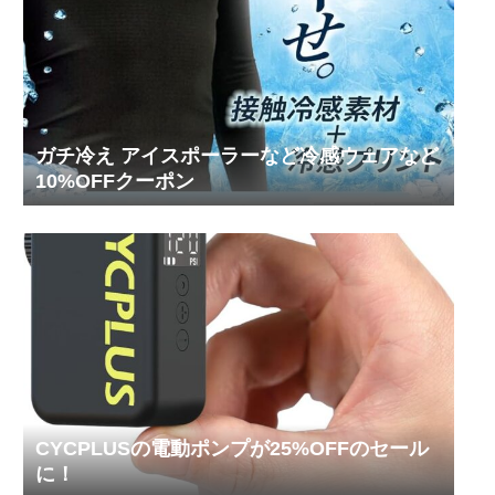
ガチ冷え アイスポーラーなど冷感ウェアなど
10%OFFクーポン
CYCPLUSの電動ポンプが25%OFFのセール
に！