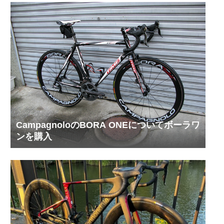
CampagnoloのBORA ONEについてボーラワ
ンを購入