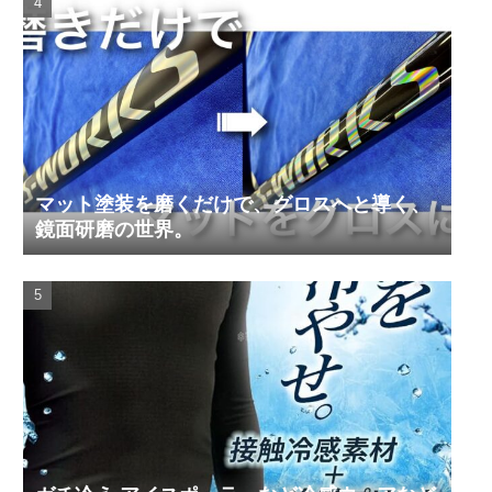
マット塗装を磨くだけで、グロスへと導く、
鏡面研磨の世界。