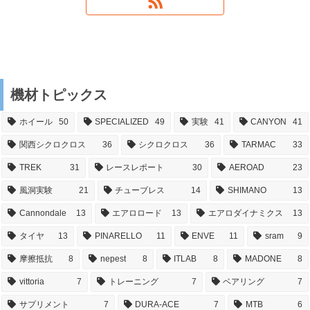
機材トピックス
ホイール
50
SPECIALIZED
49
実験
41
CANYON
41
関西シクロクロス
36
シクロクロス
36
TARMAC
33
TREK
31
レースレポート
30
AEROAD
23
風洞実験
21
チューブレス
14
SHIMANO
13
Cannondale
13
エアロロード
13
エアロダイナミクス
13
タイヤ
13
PINARELLO
11
ENVE
11
sram
9
摩擦抵抗
8
nepest
8
ITLAB
8
MADONE
8
vittoria
7
トレーニング
7
ベアリング
7
サプリメント
7
DURA-ACE
7
MTB
6