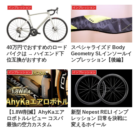
BOOSTER DIGITAL
インプレッション
インプレッション
40万円でおすすめのロード
スペシャライズド Body
バイクは → ハイエンド下
Geometry SLインソールイ
位互換がおすすめ
ンプレッション【後編】
インプレッション
インプレッション
【1.8W削減】AhyKaエア
新型 Nepest RELI インプ
ロボトルレビュー コスパ
レッション 日常を決戦に
最強の空力カスタム
変えるホイール