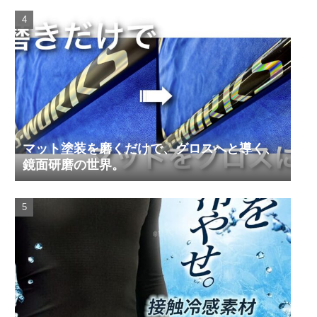
マット塗装を磨くだけで、グロスへと導く、
鏡面研磨の世界。