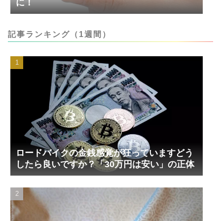
に！
記事ランキング（1週間）
ロードバイクの金銭感覚が狂っていますどう
したら良いですか？「30万円は安い」の正体