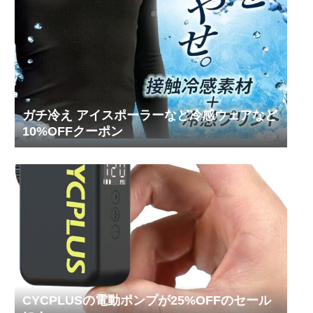
ガチ冷え アイスポーラーなど冷感ウェアなど
10%OFFクーポン
CYCPLUSの電動ポンプが25%OFFのセール