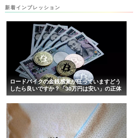
キンレースの末のツール幾度となくオイル漏れし
ましたが、ギリギリまで攻めてますのでピストン
新着インプレッション
内部の汚れをさらに掃除できると思います。前作
の...
ロードバイクの金銭感覚が狂っていますどう
したら良いですか？「30万円は安い」の正体