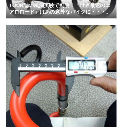
TOUR誌の風洞実験で判明！「世界最速のエ
アロロード」はあの意外なバイクに・・・。