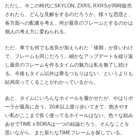
ただし、今この時代にSKYLON, ZXRS, RXRSが同時販売
されたら、どんな見解をするのだろうか。様々な思惑と、
各方面への配慮を考え、何が最良のフレームとするのかは
個人の考え方に委ねられる。
ただ、車でも何でも改良が加えられた「後期」が良いわけ
で、フレームも同じだろう。細かなアップデートを繰り返
し最良のフレームを作るタイムの魅力は私を魅了し続け
る。今後もタイム以外は乗るつもりはない、というよりも
結局戻ってくることがわかっているから。
あと、タイムにいろんなホイールを履かせたが、やはりボ
ーラが最高に合う。20本以上渡り歩いてきて、飽きやす
い私がここまで長く使ってるホイールはない。色々な組み
あせでTIME x BORAは一つの結論だろう。そんなことを
思いながら、また新たなTIMEフレームを探している。