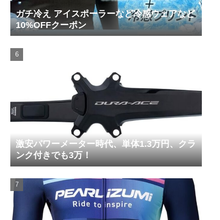
ガチ冷え アイスポーラーなど冷感ウェアなど
10%OFFクーポン
激安パワーメーター時代、単体1.3万円、クラ
ンク付きでも3万！