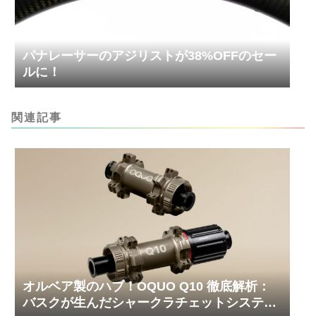
パナレーサーのアジリストが38%OFFのセー
ルに！
関連記事
オルベア製のハブ！OQUO Q10 徹底解析：
バスクが生んだシャークラチェットシステム