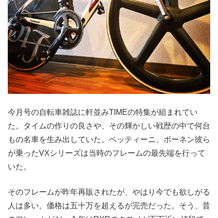
今月号の自転車雑誌に軒並みTIMEの特集が組まれてい
た。タイムの作りの良さや、その輝かしい戦歴の中で何台
もの名車を生み出していた。ベッティーニ、ボーネン彼ら
が乗ったVXシリーズは当時のフレームの最先端を行って
いた。
そのフレームが昨年再販されたが、やはり今でも欲しがる
人は多い。価格は五十万を超えるが完売だった。そう、昔