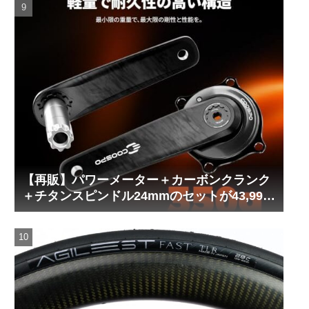
【再販】パワーメーター＋カーボンクランク
＋チタンスピンドル24mmのセットが43,999
円！