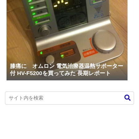
膝痛に オムロン 電気治療器温熱サポーター
付 HV-F5200を買ってみた 長期レポート