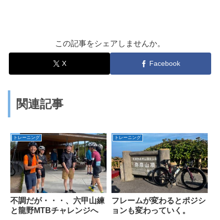
この記事をシェアしませんか。
X
Facebook
関連記事
トレーニング
トレーニング
不調だが・・・、六甲山練
フレームが変わるとポジシ
と龍野MTBチャレンジへ
ョンも変わっていく。