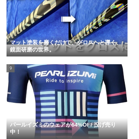
マット塗装を磨くだけで、グロスへと導く、
鏡面研磨の世界。
パールイズミのウェアが64%OFF投げ売り
中！