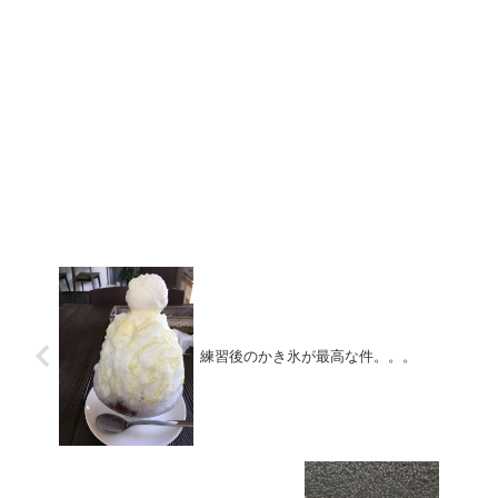
練習後のかき氷が最高な件。。。