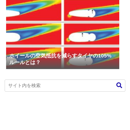
ホイールの空気抵抗を減らすタイヤの105%
ルールとは？