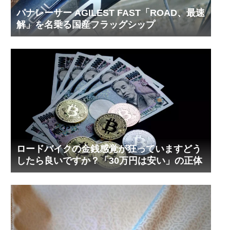
パナレーサー AGILEST FAST「ROAD、最速
解」を名乗る国産フラッグシップ
ロードバイクの金銭感覚が狂っていますどう
したら良いですか？「30万円は安い」の正体