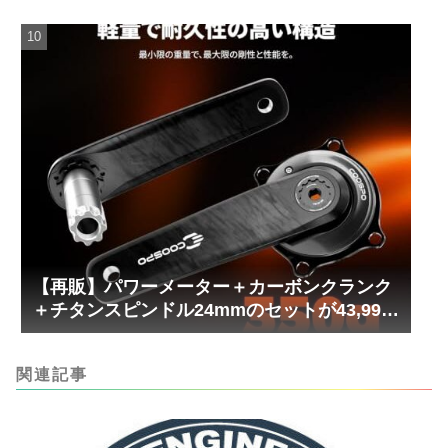
【再販】パワーメーター＋カーボンクランク
＋チタンスピンドル24mmのセットが43,999
円！
関連記事