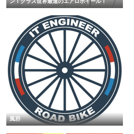
ン！クラス世界最速のエアロホイール！
風邪