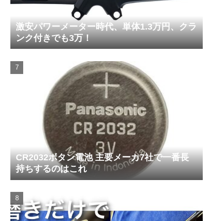
激安パワーメーター時代、単体1.3万円、クラ
ンク付きでも3万！
CR2032ボタン電池 主要メーカ7社で一番長
持ちするのはこれ