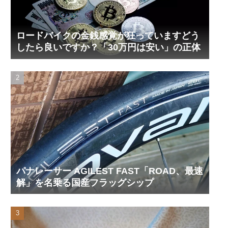
ロードバイクの金銭感覚が狂っていますどう
したら良いですか？「30万円は安い」の正体
パナレーサー AGILEST FAST「ROAD、最速
解」を名乗る国産フラッグシップ