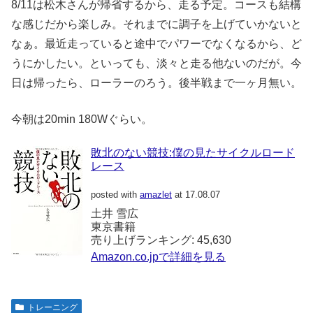
8/11は松木さんが帰省するから、走る予定。コースも結構
な感じだから楽しみ。それまでに調子を上げていかないと
なぁ。最近走っていると途中でパワーでなくなるから、ど
うにかしたい。といっても、淡々と走る他ないのだが。今
日は帰ったら、ローラーのろう。後半戦まで一ヶ月無い。
今朝は20min 180Wぐらい。
敗北のない競技:僕の見たサイクルロード
レース
posted with
amazlet
at 17.08.07
土井 雪広
東京書籍
売り上げランキング: 45,630
Amazon.co.jpで詳細を見る
トレーニング