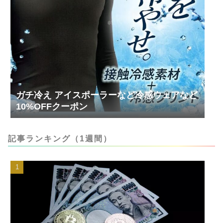
ガチ冷え アイスポーラーなど冷感ウェアなど
10%OFFクーポン
記事ランキング（1週間）