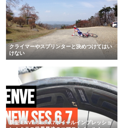
クライマーやスプリンターと決めつけてはい
けない
新型 ENVE SES 6.7ホイールインプレッショ