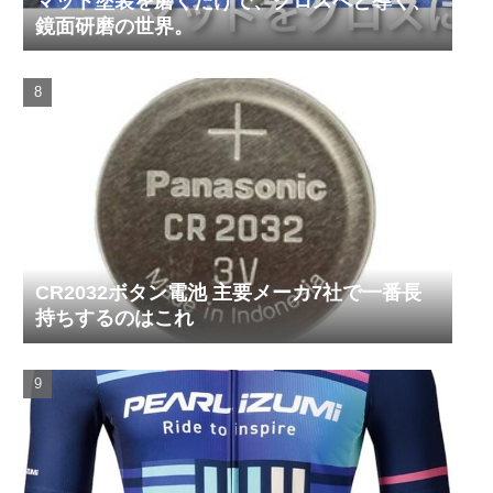
マット塗装を磨くだけで、グロスへと導く、
鏡面研磨の世界。
CR2032ボタン電池 主要メーカ7社で一番長
持ちするのはこれ