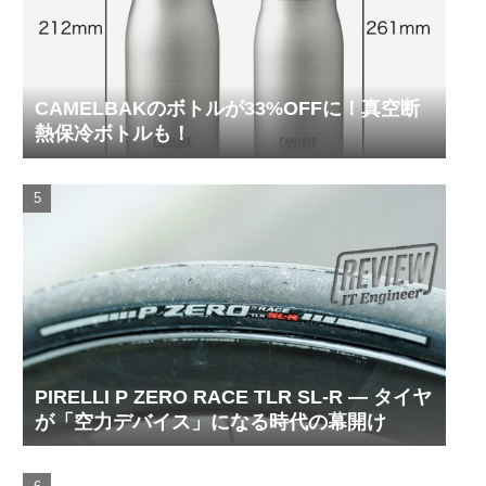
CAMELBAKのボトルが33%OFFに！真空断
熱保冷ボトルも！
PIRELLI P ZERO RACE TLR SL-R ― タイヤ
が「空力デバイス」になる時代の幕開け