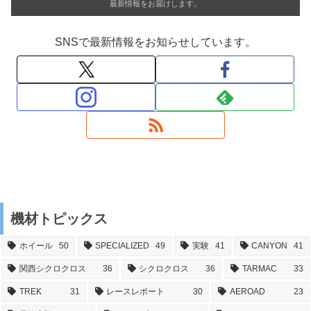
最新情報をお届けします。
SNSで最新情報をお知らせしています。
機材トピックス
ホイール
50
SPECIALIZED
49
実験
41
CANYON
41
関西シクロクロス
36
シクロクロス
36
TARMAC
33
TREK
31
レースレポート
30
AEROAD
23