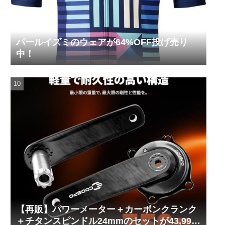
パールイズミのウェアが64%OFF投げ売り
中！
【再販】パワーメーター＋カーボンクランク
＋チタンスピンドル24mmのセットが43,999