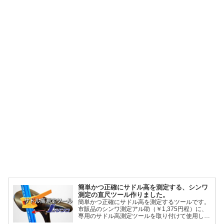
簡単かつ正確にサドル高を測定する、シンワ
測定の直尺ツール作りました。
簡単かつ正確にサドル高を測定するツールです。
市販品のシンワ測定アル助（￥1,375円程）に、
専用のサドル高測定ツールを取り付けて使用しま
す。これまで以上に、サドル高を容易に測定でき