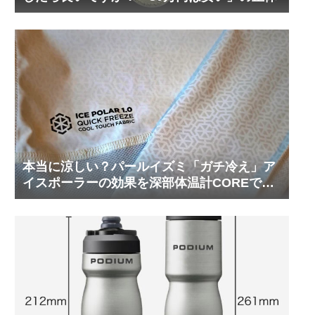
本当に涼しい？パールイズミ「ガチ冷え」ア
イスポーラーの効果を深部体温計COREで測
ってみた