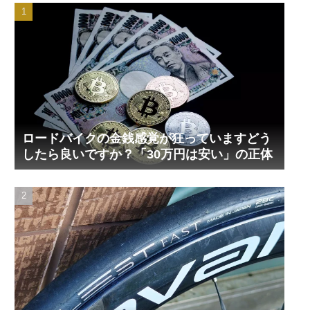
ロードバイクの金銭感覚が狂っていますどう
したら良いですか？「30万円は安い」の正体