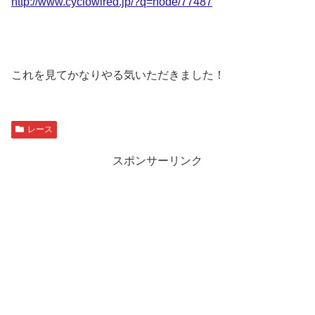
http://www.cyclowired.jp/?q=node/77487
これを見てかなりやる気いただきました！
レース
スポンサーリンク