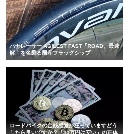
パナレーサー AGILEST FAST「ROAD、最速
解」を名乗る国産フラッグシップ
ロードバイクの金銭感覚が狂っていますどう
したら良いですか？「30万円は安い」の正体