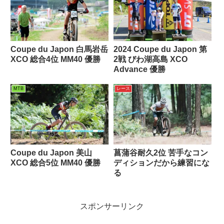
Coupe du Japon 白馬岩岳
2024 Coupe du Japon 第
XCO 総合4位 MM40 優勝
2戦 びわ湖高島 XCO
Advance 優勝
MTB
レース
Coupe du Japon 美山
菖蒲谷耐久2位 苦手なコン
XCO 総合5位 MM40 優勝
ディションだから練習にな
る
スポンサーリンク