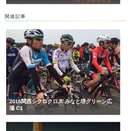
円！
関連記事
2016関西シクロクロス みなと堺グリーン広
場 C1