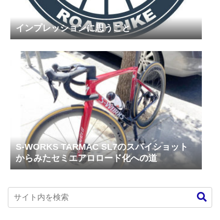
インプレッションに思うこと
S-WORKS TARMAC SL7のスパイショット
からみたセミエアロロード化への道