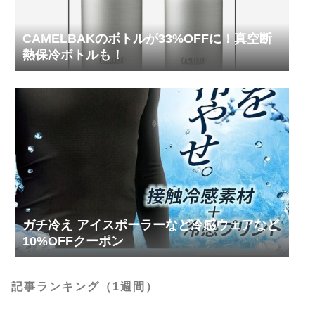
CAMELBAKのボトルが33%OFFに！真空断
熱保冷ボトルも！
ガチ冷え アイスポーラーなど冷感ウェアなど
10%OFFクーポン
記事ランキング（1週間）