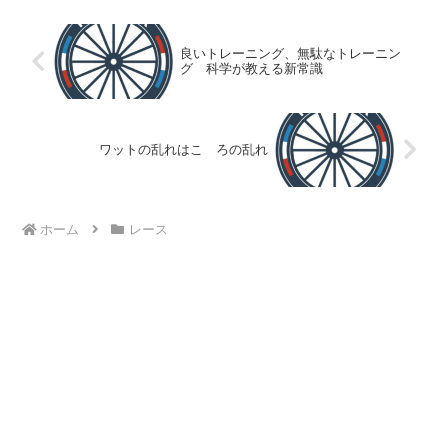
良いトレーニング、無駄なトレーニン
グ 科学が教える新常識
ワットの乱れはこゝろの乱れ
ホーム
レース