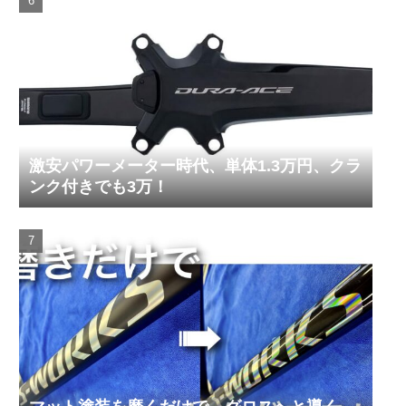
激安パワーメーター時代、単体1.3万円、クラ
ンク付きでも3万！