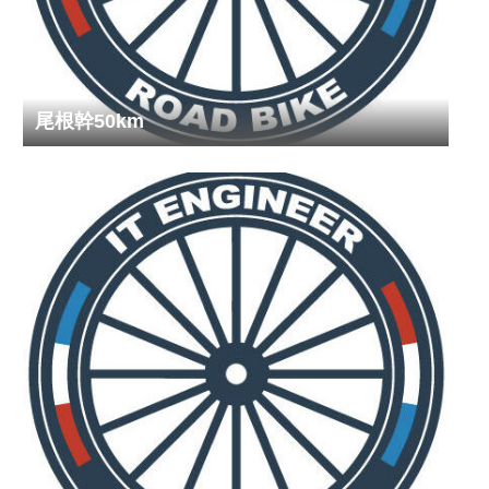
尾根幹50km