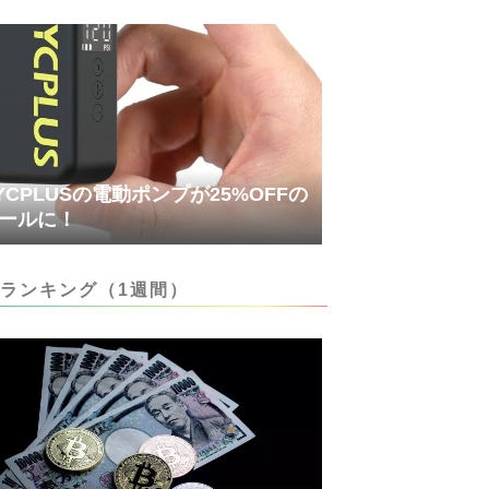
YCPLUSの電動ポンプが25%OFFの
ールに！
ランキング（1週間）