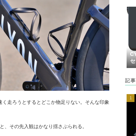
C
セ
記事
速く走ろうとするとどこか物足りない。そんな印象
FRに乗ると、その先入観はかなり揺さぶられる。