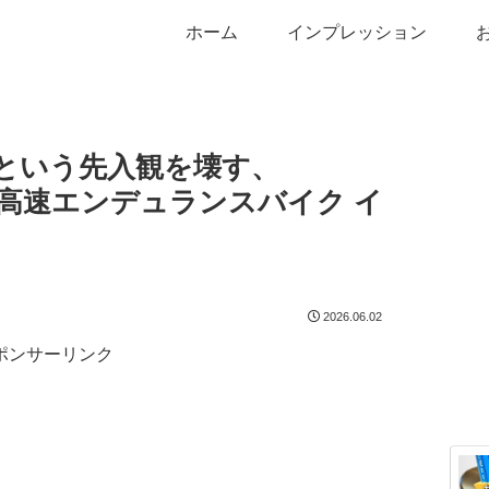
ホーム
インプレッション
 という先入観を壊す、
CE 高速エンデュランスバイク イ
2026.06.02
ポンサーリンク