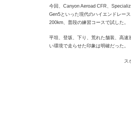
今回、Canyon Aeroad CFR、Specialize
Gen5といった現代のハイエンドレースバ
200km、普段の練習コースで試した。
平坦、登坂、下り、荒れた舗装、高速
い環境で走らせた印象は明確だった。
ス