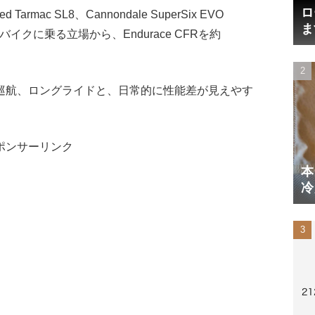
ロ
d Tarmac SL8、Cannondale SuperSix EVO
ま
イクに乗る立場から、Endurace CFRを約
円
巡航、ロングライドと、日常的に性能差が見えやす
ポンサーリンク
本
冷
体