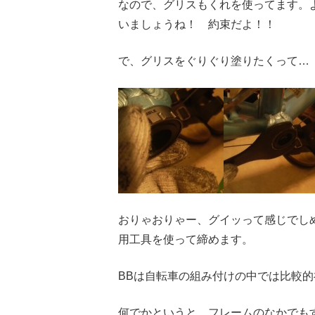
なので、グリスもくれを使ってます。
いましょうね！ 約束だよ！！
で、グリスをぐりぐり塗りたくって…
おりゃおりゃー、グイッって感じでし
用工具を使って締めます。
BBは自転車の組み付けの中では比較
何でかというと、フレームのなかでも