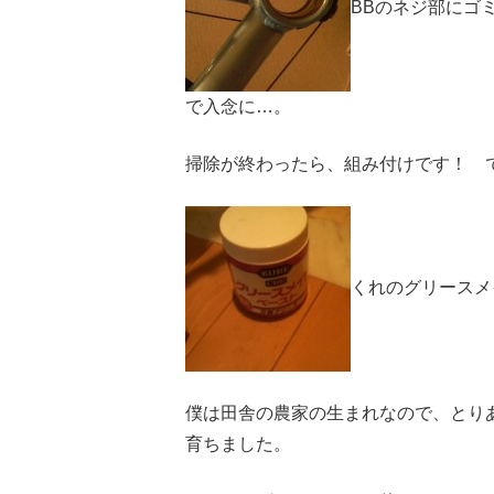
BBのネジ部にゴ
で入念に…。
掃除が終わったら、組み付けです！ 
くれのグリースメ
僕は田舎の農家の生まれなので、とりあ
育ちました。