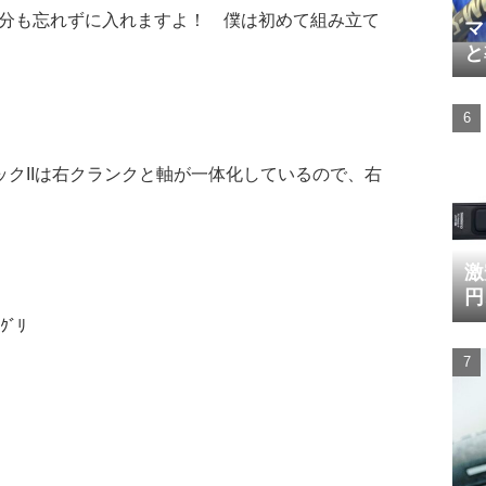
分も忘れずに入れますよ！ 僕は初めて組み立て
マ
と
クIIは右クランクと軸が一体化しているので、右
激
円
ｸﾞﾘ