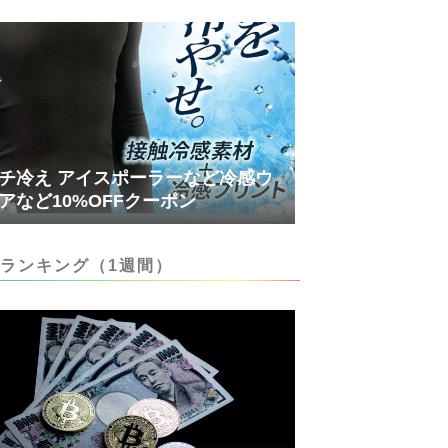
チ冷え アイスポーラーなど冷感ウ
アなど10%OFFクーポン
ランキング（1週間）