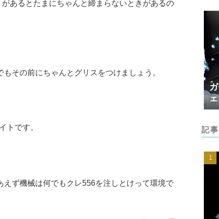
ミがあるとたまにちゃんと締まらないときがあるの
でもその前にちゃんとグリスをつけましょう。
ガ
ェ
イトです。
記事
えず機械は何でもクレ556を注しとけって環境で