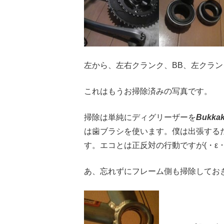
左から、左右クランク、BB、左クラ
これはもうお掃除済みの写真です。
掃除は単純にディグリーザーを
Bukkak
は歯ブラシを使います。僕は出張する
す。エコとは正反対の行動ですが(・ε・)ｷﾆ
あ、忘れずにフレーム側も掃除してお