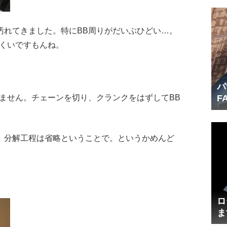
汚れてきました。特にBB周りがだいぶひどい…。
にくいですもんね。
パ
F
ません。チェーンを切り、クランクをはずしてBB
産
、分解工程は省略ということで。というかめんど
ロ
ま
円