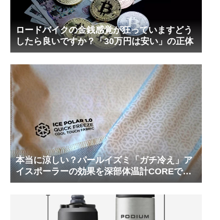
ロードバイクの金銭感覚が狂っていますどう
したら良いですか？「30万円は安い」の正体
本当に涼しい？パールイズミ「ガチ冷え」ア
イスポーラーの効果を深部体温計COREで測
ってみた