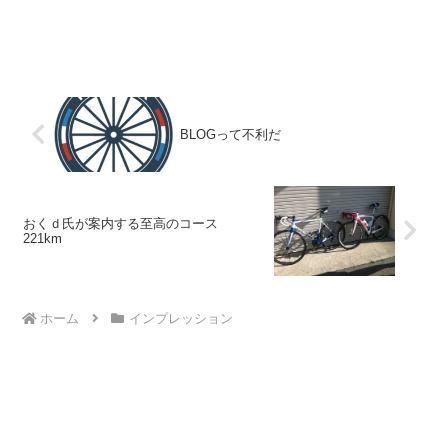
BLOGって不利だ
おくｄ氏が案内する至高のコース
221km
ホーム
インプレッション