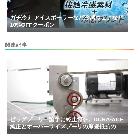
ガチ冷え アイスポーラーなど冷感ウェアなど
10%OFFクーポン
関連記事
ビッグプーリー論争に終止符を。DURA-ACE
純正とオーバーサイズプーリの摩擦抵抗の比
較実験結果