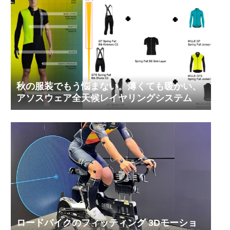
秋の服装でもう悩まない。薄くても暖かい、
アソスウェア全天候レイヤリングシステム
ロードバイクのフィッティング 3Dモーショ