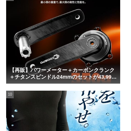
【再販】パワーメーター＋カーボンクランク
＋チタンスピンドル24mmのセットが43,999
円！