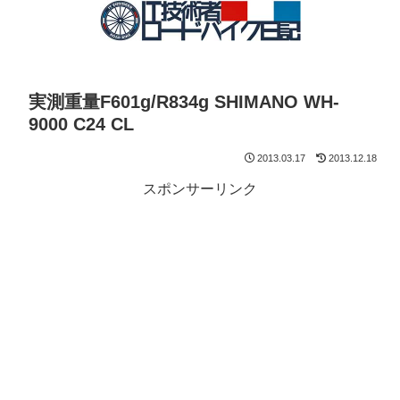
実測重量F601g/R834g SHIMANO WH-
9000 C24 CL
2013.03.17
2013.12.18
スポンサーリンク