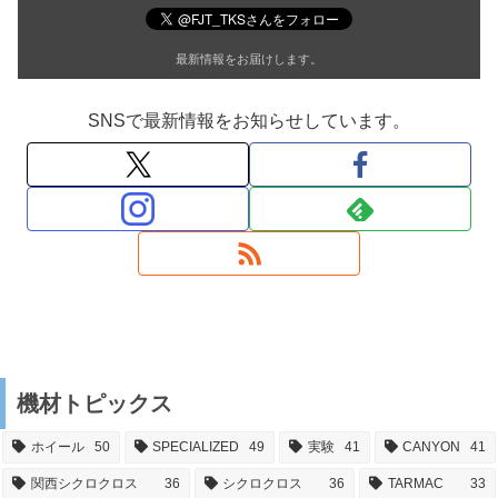
最新情報をお届けします。
SNSで最新情報をお知らせしています。
機材トピックス
ホイール
50
SPECIALIZED
49
実験
41
CANYON
41
関西シクロクロス
36
シクロクロス
36
TARMAC
33