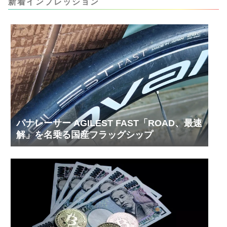
新着インプレッション
内部の汚れをさらに掃除できると思います。前作
の...
パナレーサー AGILEST FAST「ROAD、最速
解」を名乗る国産フラッグシップ