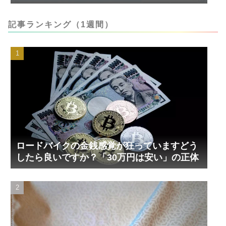
記事ランキング（1週間）
ロードバイクの金銭感覚が狂っていますどう
したら良いですか？「30万円は安い」の正体