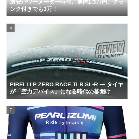
激安パワーメーター時代、単体1.3万円、クラ
ンク付きでも3万！
PIRELLI P ZERO RACE TLR SL-R ― タイヤ
が「空力デバイス」になる時代の幕開け