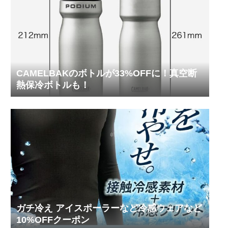
CAMELBAKのボトルが33%OFFに！真空断
熱保冷ボトルも！
ガチ冷え アイスポーラーなど冷感ウェアなど
10%OFFクーポン