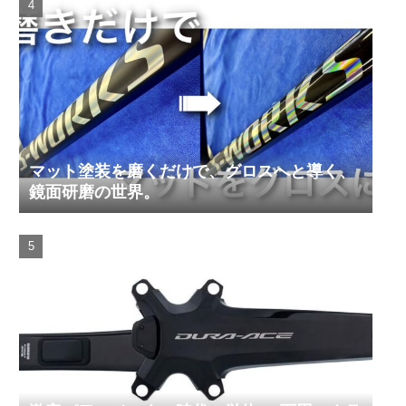
マット塗装を磨くだけで、グロスへと導く、
鏡面研磨の世界。