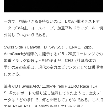
一方で、指摘せざるを得ないのは、EXSが風洞テストデ
ータ（CdA値、ヨースイープ、加重平均ドラッグ）を一切
公開していない点である。
Swiss Side（Canyon、DTSWISS）、ENVE、Zipp、
AeroCoachが標準的に開示する±15～20度ヨーレンジでの
加重ドラッグ係数は不明のままだ。CFD（計算流体力
学）のみの主張は、現代の空力エビデンスとしては透明性
に欠ける。
筆者がDT Swiss ARC 1100やPirelli P ZERO Race TLR
SL-Rのレポートで繰り返し強調してきたように、空力デ
ータは「どの条件で、何と比較して」が命である。この点
でAEROVERは、まだ宿題を残していると思う。