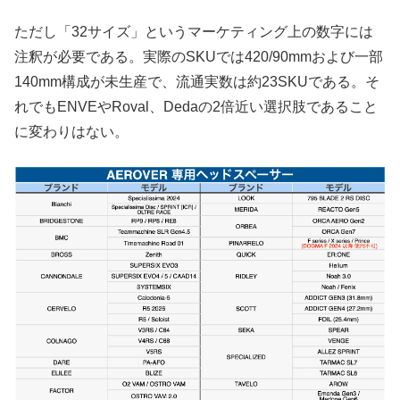
ただし「32サイズ」というマーケティング上の数字には
注釈が必要である。実際のSKUでは420/90mmおよび一部
140mm構成が未生産で、流通実数は約23SKUである。そ
れでもENVEやRoval、Dedaの2倍近い選択肢であること
に変わりはない。