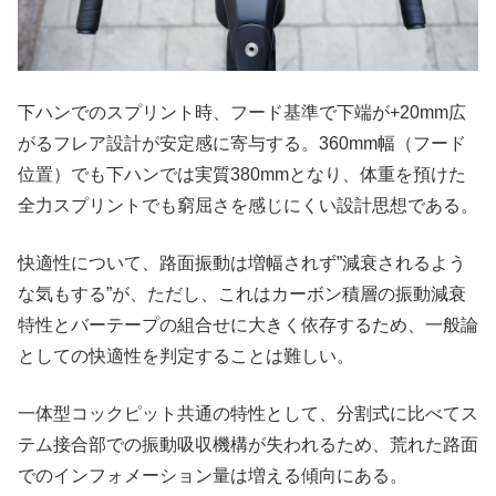
下ハンでのスプリント時、フード基準で下端が+20mm広
がるフレア設計が安定感に寄与する。360mm幅（フード
位置）でも下ハンでは実質380mmとなり、体重を預けた
全力スプリントでも窮屈さを感じにくい設計思想である。
快適性について、路面振動は増幅されず”減衰されるよう
な気もする”が、ただし、これはカーボン積層の振動減衰
特性とバーテープの組合せに大きく依存するため、一般論
としての快適性を判定することは難しい。
一体型コックピット共通の特性として、分割式に比べてス
テム接合部での振動吸収機構が失われるため、荒れた路面
でのインフォメーション量は増える傾向にある。