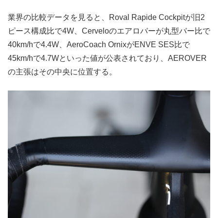
業界の比較データを見ると、Roval Rapide Cockpitが旧2
ピース構成比で4W、Cerveloのエアロバーが丸型バー比で
40km/hで4.4W、AeroCoach OrnixがENVE SES比で
45km/hで4.7Wといった値が公表されており、AEROVER
の主張はその中央に位置する。