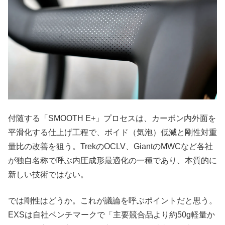
付随する「SMOOTH E+」プロセスは、カーボン内外面を
平滑化する仕上げ工程で、ボイド（気泡）低減と剛性対重
量比の改善を狙う。TrekのOCLV、GiantのMWCなど各社
が独自名称で呼ぶ内圧成形最適化の一種であり、本質的に
新しい技術ではない。
では剛性はどうか。これが議論を呼ぶポイントだと思う。
EXSは自社ベンチマークで「主要競合品より約50g軽量か