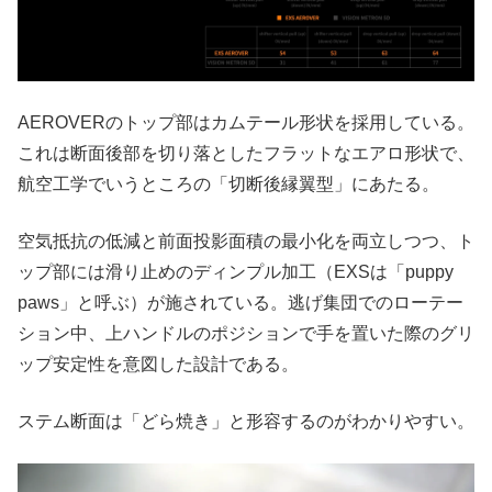
AEROVERのトップ部はカムテール形状を採用している。
これは断面後部を切り落としたフラットなエアロ形状で、
航空工学でいうところの「切断後縁翼型」にあたる。
空気抵抗の低減と前面投影面積の最小化を両立しつつ、ト
ップ部には滑り止めのディンプル加工（EXSは「puppy
paws」と呼ぶ）が施されている。逃げ集団でのローテー
ション中、上ハンドルのポジションで手を置いた際のグリ
ップ安定性を意図した設計である。
ステム断面は「どら焼き」と形容するのがわかりやすい。