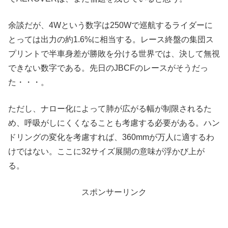
余談だが、4Wという数字は250Wで巡航するライダーに
とっては出力の約1.6%に相当する。レース終盤の集団ス
プリントで半車身差が勝敗を分ける世界では、決して無視
できない数字である。先日のJBCFのレースがそうだっ
た・・・。
ただし、ナロー化によって肺が広がる幅が制限されるた
め、呼吸がしにくくなることも考慮する必要がある。ハン
ドリングの変化を考慮すれば、360mmが万人に適するわ
けではない。ここに32サイズ展開の意味が浮かび上が
る。
スポンサーリンク