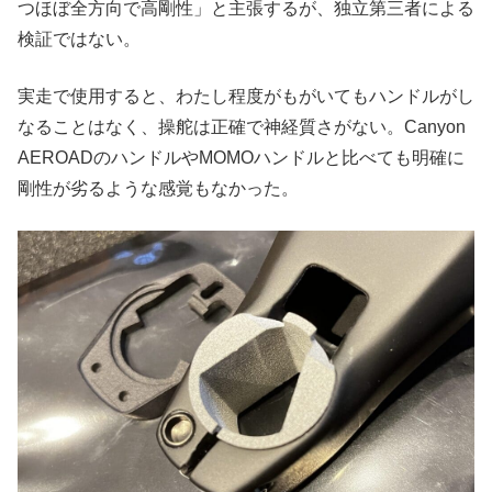
つほぼ全方向で高剛性」と主張するが、独立第三者による
検証ではない。
実走で使用すると、わたし程度がもがいてもハンドルがし
なることはなく、操舵は正確で神経質さがない。Canyon
AEROADのハンドルやMOMOハンドルと比べても明確に
剛性が劣るような感覚もなかった。