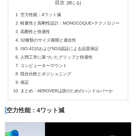
目次
空力性能：4ワット減
軽量性と高剛性設計：MONOCOQUE+テクノロジー
高剛性と快適性
32種類のサイズ展開と適合性
ISO-4210およびSGS認証による品質保証
人間工学に基づいたグリップと快適性
コンピューターマウント
競合比較とポジショニング
保証
まとめ：AEROVERは誰のためのハンドルバーか
空力性能：4ワット減