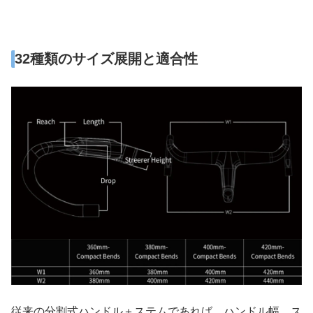
32種類のサイズ展開と適合性
従来の分割式ハンドル＋ステムであれば、ハンドル幅、ス