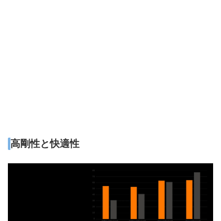
高剛性と快適性