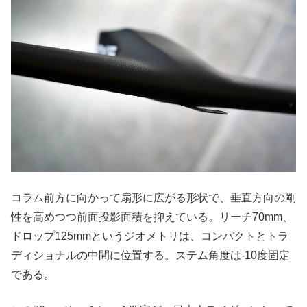
コラム前方に向かって扇形に広がる形状で、垂直方向の剛
性を高めつつ前面投影面積を抑えている。リーチ70mm、
ドロップ125mmというジオメトリは、コンパクトとトラ
ディショナルの中間に位置する。ステム角度は-10度固定
である。