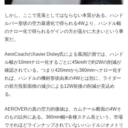
しかし、ここで見落としてはならない本質がある。ハンド
ルバー形状の空力最適化で得られる4Wより、ハンドル幅
のナロー化で得られるゲインの方が遥かに大きいという事
実だ。
AeroCoachのXavier Disley氏による風洞計測では、ハンド
ル幅が10mmナロー化するごとに45km/hで約2Wの削減が
確認されている。つまり420mmから360mmへナロー化す
れば、ハンドルの機材形状由来の4Wとは別に、ライダー
の前方投影面積の減少による12W前後の削減が見込め
る。
AEROVERの真の空力的価値は、カムテール断面の4Wそ
のもの以外にある。360mm幅×各種ステム長という、市場
でそれほどラインナップされていないハンドルジオメトリ