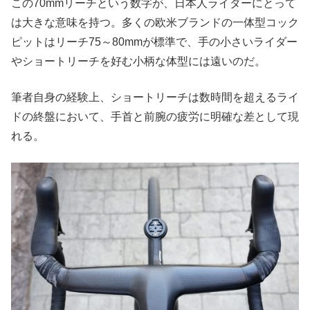
この70mmリーチという数字が、日本人ライダーにとって
は大きな意味を持つ。多くの欧米ブランドの一体型コック
ピットはリーチ75～80mmが標準で、手の小さいライダー
やショートリーチを好む小柄な体型には遠いのだ。
筆者自身の経験上、ショートリーチは数時間を超えるライ
ドの終盤において、手首と前腕の疲労に明確な差として現
れる。