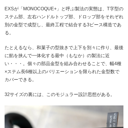
EXSが「MONOCOQUE+」と呼ぶ製法の実態は、T字型の
ステム部、左右ハンドルトップ部、ドロップ部をそれぞれ
別の金型で成型し、最終工程で結合する3ピース構造であ
る。
たとえるなら、和菓子の型抜きで上下を別々に作り、最後
に餡を挟んで一体化する最中（もなか）の製法に近
い・・・。個々の部品金型を組み合わせることで、幅4種
×ステム長6種以上のバリエーションを限られた金型数で
カバーできる。
32サイズの裏には、このモジュラー設計思想がある。