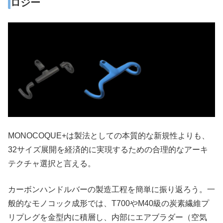
ロジー
MONOCOQUE+は製法としての本質的な新規性よりも、
32サイズ展開を経済的に実現するための合理的なアーキ
テクチャ選択と言える。
カーボンハンドルバーの製造工程を簡単に振り返ろう。一
般的なモノコック成形では、T700やM40級の炭素繊維プ
リプレグを金型内に積層し、内部にエアブラダー（空気