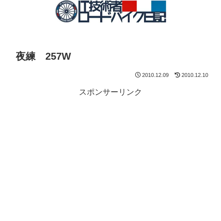
夜練 257W
2010.12.09
2010.12.10
スポンサーリンク