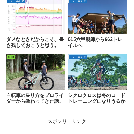
トレーニング
トレーニング
ダメなときだからこそ、書
615六甲朝練から662トレ
き残しておこうと思う。
イルへ
MTB
トレーニング
自転車の乗り方をプロライ
シクロクロスは冬のロード
ダーから教わってきた話。
トレーニングになりうるか
スポンサーリンク