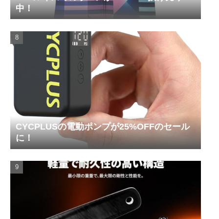
中！
CYCPLUSの電動ポンプが25%OFFのセール
に！