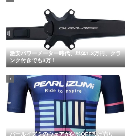
激安パワーメーター時代、単体1.3万円、クラ
ンク付きでも3万！
パールイズミのウェアが64%OFF投げ売り