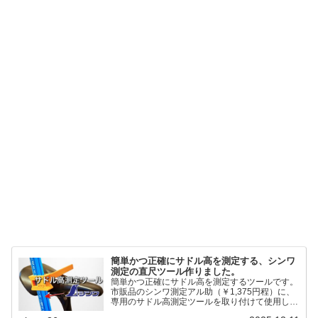
簡単かつ正確にサドル高を測定する、シンワ
測定の直尺ツール作りました。
簡単かつ正確にサドル高を測定するツールです。
市販品のシンワ測定アル助（￥1,375円程）に、
専用のサドル高測定ツールを取り付けて使用しま
す。これまで以上に、サドル高を容易に測定でき