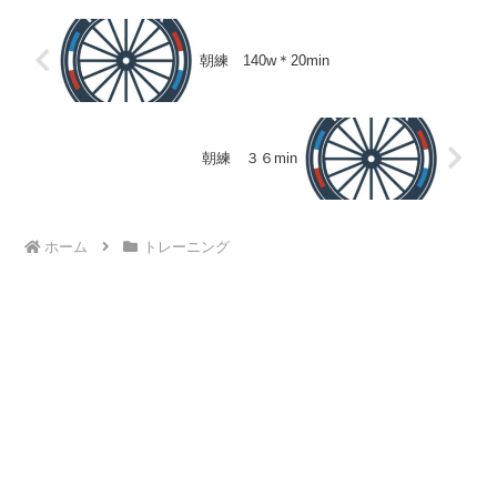
朝練 140w＊20min
朝練 ３６min
ホーム
トレーニング