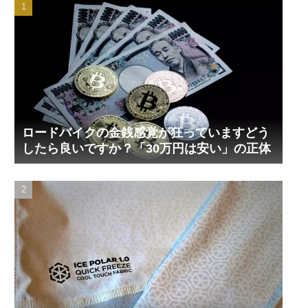
ロードバイクの金銭感覚が狂っていますどう
したら良いですか？「30万円は安い」の正体