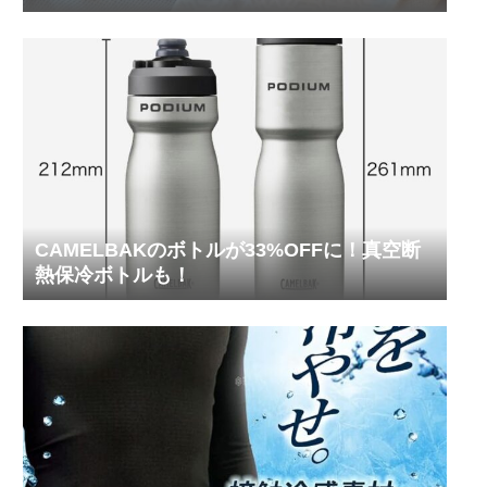
ってみた
CAMELBAKのボトルが33%OFFに！真空断
熱保冷ボトルも！