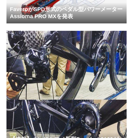
FaveroがSPD形式のペダル型パワーメーター
Assioma PRO MXを発表