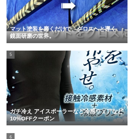
マット塗装を磨くだけで、グロスへと導く、
鏡面研磨の世界。
ガチ冷え アイスポーラーなど冷感ウェアなど
10%OFFクーポン