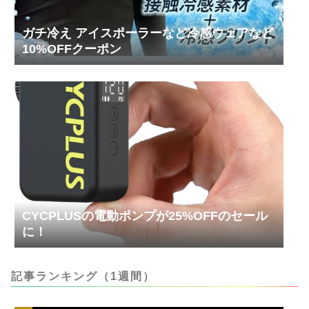
ガチ冷え アイスポーラーなど冷感ウェアなど
10%OFFクーポン
CYCPLUSの電動ポンプが25%OFFのセール
に！
記事ランキング（1週間）