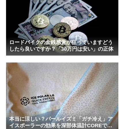
ロードバイクの金銭感覚が狂っていますどう
したら良いですか？「30万円は安い」の正体
本当に涼しい？パールイズミ「ガチ冷え」ア
イスポーラーの効果を深部体温計COREで測