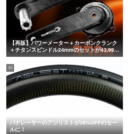
【再販】パワーメーター＋カーボンクランク
＋チタンスピンドル24mmのセットが43,999
円！
パナレーサーのアジリストが38%OFFのセー
ルに！