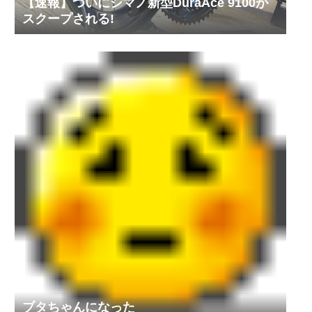
【速報】ついにシマノ新型DuraAce 9100が
スクープされる!
ブタちゃんになった