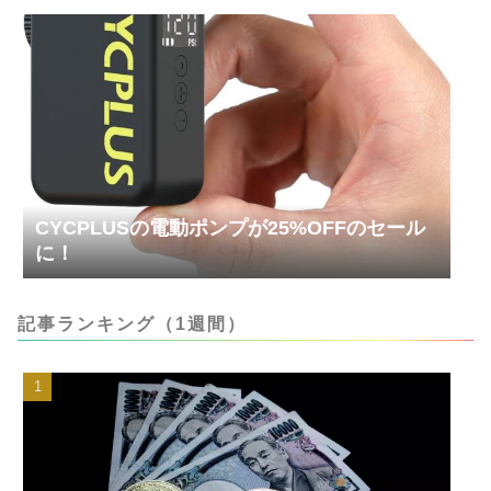
CYCPLUSの電動ポンプが25%OFFのセール
に！
記事ランキング（1週間）