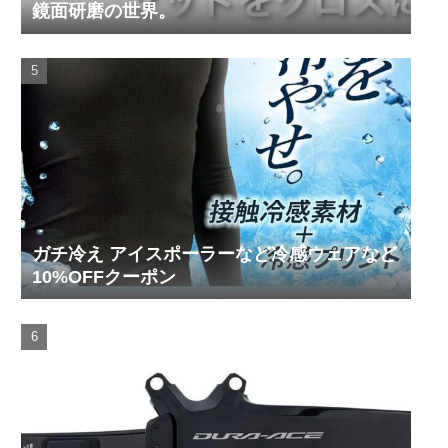
鏡面研磨の世界。
ガチ冷え アイスポーラーなど冷感ウェアなど
10%OFFクーポン