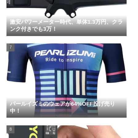
激安パワーメーター時代、単体1.3万円、クラ
ンク付きでも3万！
パールイズミのウェアが64%OFF投げ売り
中！