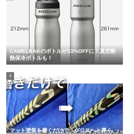
CAMELBAKのボトルが33%OFFに！真空断
熱保冷ボトルも！
マット塗装を磨くだけで、グロスへと導く、