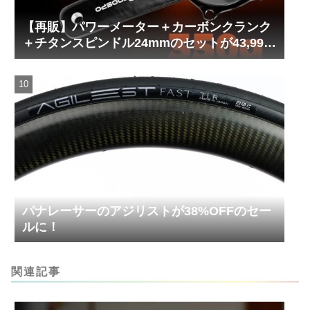
【再販】パワーメーター＋カーボンクランク
＋チタンスピンドル24mmのセットが43,999
円！
パナレーサーのアジリストが38%OFFのセー
ルに！
関連記事