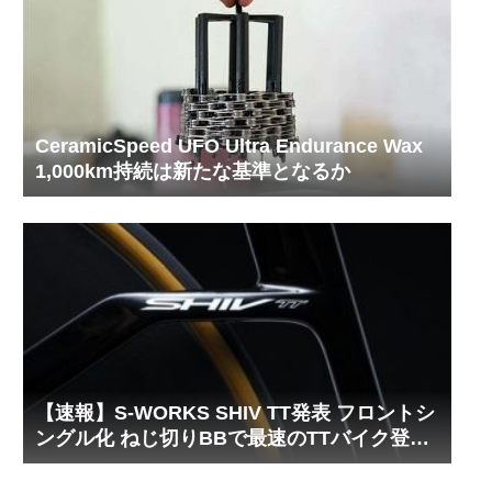
CeramicSpeed UFO Ultra Endurance Wax
1,000km持続は新たな基準となるか
【速報】S-WORKS SHIV TT発表 フロントシ
ングル化 ねじ切りBBで最速のTTバイク登
場！