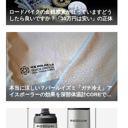
ロードバイクの金銭感覚が狂っていますどう
したら良いですか？「30万円は安い」の正体
本当に涼しい？パールイズミ「ガチ冷え」ア
イスポーラーの効果を深部体温計COREで測
ってみた