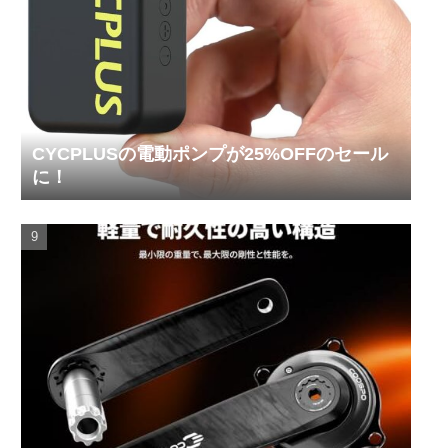
CYCPLUSの電動ポンプが25%OFFのセール
に！