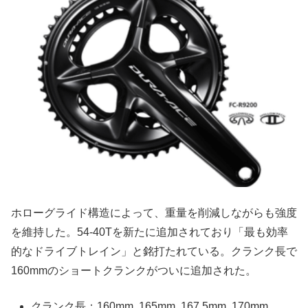
ホローグライド構造によって、重量を削減しながらも強度
を維持した。54-40Tを新たに追加されており「最も効率
的なドライブトレイン」と銘打たれている。クランク長で
160mmのショートクランクがついに追加された。
クランク長：160mm, 165mm, 167.5mm, 170mm,