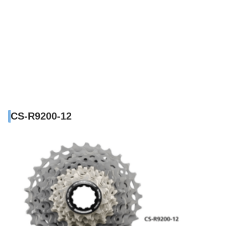
CS-R9200-12