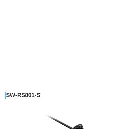
SW-RS801-S