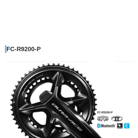
FC-R9200-P