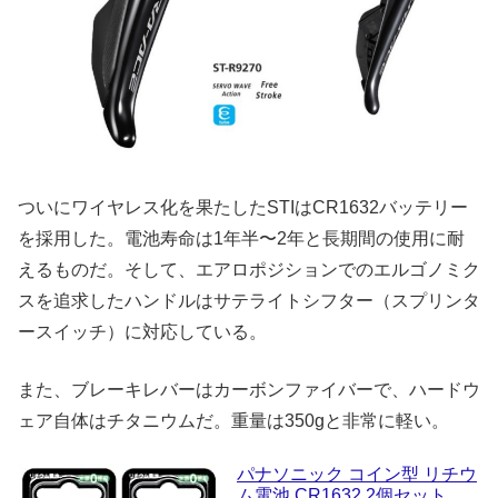
ついにワイヤレス化を果たしたSTIはCR1632バッテリー
を採用した。電池寿命は1年半〜2年と長期間の使用に耐
えるものだ。そして、エアロポジションでのエルゴノミク
スを追求したハンドルはサテライトシフター（スプリンタ
ースイッチ）に対応している。
また、ブレーキレバーはカーボンファイバーで、ハードウ
ェア自体はチタニウムだ。重量は350gと非常に軽い。
パナソニック コイン型 リチウ
ム電池 CR1632 2個セット