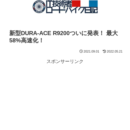
新型DURA-ACE R9200ついに発表！ 最大
58%高速化！
2021.09.01
2022.05.21
スポンサーリンク