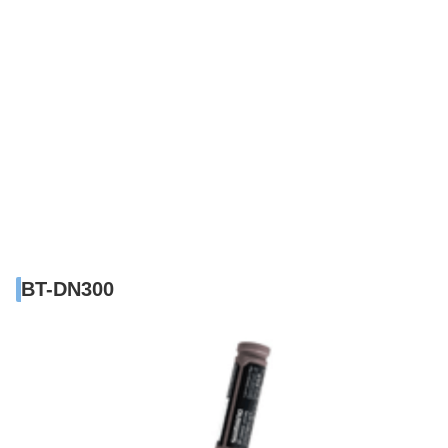
BT-DN300