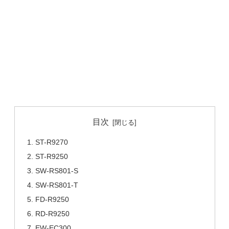
目次
ST-R9270
ST-R9250
SW-RS801-S
SW-RS801-T
FD-R9250
RD-R9250
EW-EC300