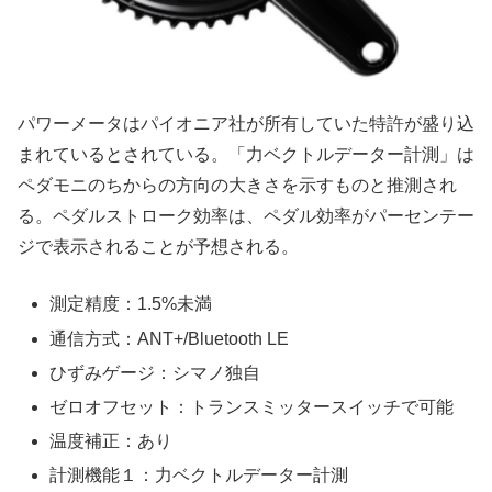
パワーメータはパイオニア社が所有していた特許が盛り込
まれているとされている。「力ベクトルデーター計測」は
ペダモニのちからの方向の大きさを示すものと推測され
る。ペダルストローク効率は、ペダル効率がパーセンテー
ジで表示されることが予想される。
測定精度：1.5%未満
通信方式：ANT+/Bluetooth LE
ひずみゲージ：シマノ独自
ゼロオフセット：トランスミッタースイッチで可能
温度補正：あり
計測機能１：力ベクトルデーター計測