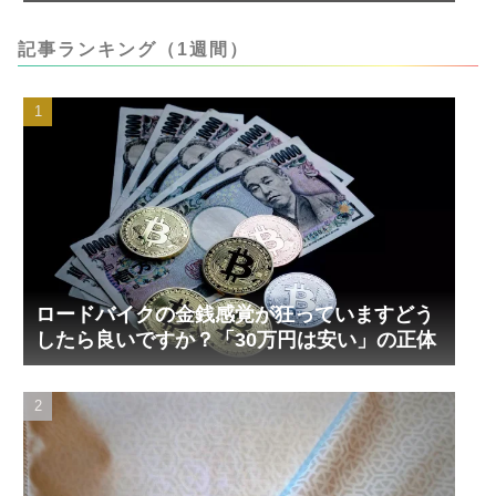
記事ランキング（1週間）
ロードバイクの金銭感覚が狂っていますどう
したら良いですか？「30万円は安い」の正体