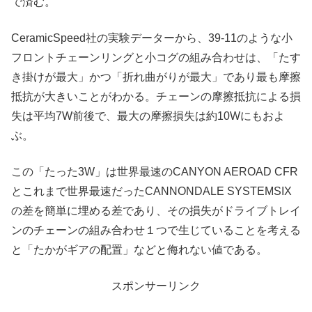
で済む。
CeramicSpeed社の実験データーから、39-11のような小
フロントチェーンリングと小コグの組み合わせは、「たす
き掛けが最大」かつ「折れ曲がりが最大」であり最も摩擦
抵抗が大きいことがわかる。チェーンの摩擦抵抗による損
失は平均7W前後で、最大の摩擦損失は約10Wにもおよ
ぶ。
この「たった3W」は世界最速のCANYON AEROAD CFR
とこれまで世界最速だったCANNONDALE SYSTEMSIX
の差を簡単に埋める差であり、その損失がドライブトレイ
ンのチェーンの組み合わせ１つで生じていることを考える
と「たかがギアの配置」などと侮れない値である。
スポンサーリンク