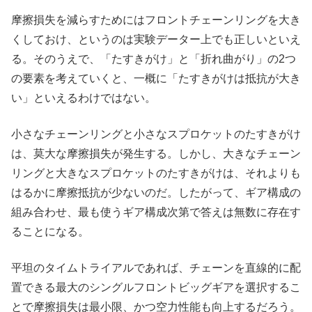
摩擦損失を減らすためにはフロントチェーンリングを大き
くしておけ、というのは実験データー上でも正しいといえ
る。そのうえで、「たすきがけ」と「折れ曲がり」の2つ
の要素を考えていくと、一概に「たすきがけは抵抗が大き
い」といえるわけではない。
小さなチェーンリングと小さなスプロケットのたすきがけ
は、莫大な摩擦損失が発生する。しかし、大きなチェーン
リングと大きなスプロケットのたすきがけは、それよりも
はるかに摩擦抵抗が少ないのだ。したがって、ギア構成の
組み合わせ、最も使うギア構成次第で答えは無数に存在す
ることになる。
平坦のタイムトライアルであれば、チェーンを直線的に配
置できる最大のシングルフロントビッグギアを選択するこ
とで摩擦損失は最小限、かつ空力性能も向上するだろう。