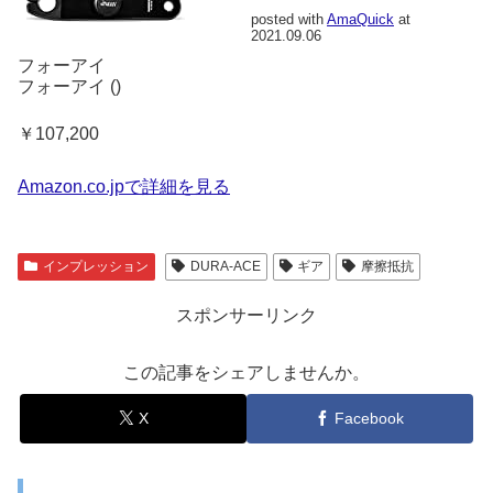
posted with
AmaQuick
at
2021.09.06
フォーアイ
フォーアイ ()
￥107,200
Amazon.co.jpで詳細を見る
インプレッション
DURA-ACE
ギア
摩擦抵抗
スポンサーリンク
この記事をシェアしませんか。
X
Facebook