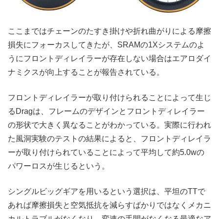
ここまではチェーンのたすき掛けや折れ曲がりによる摩擦
損失にフォーカスしてきたが、SRAMの1Xシステムのよ
うにフロントディレイラーが存在しない場合はエアロダイ
ナミクスが向上することが報告されている。
フロントディレイラーが取り付けられることによって生じ
るDragは、フレームのデザインとフロントディレイラー
の形状で大きく異なることがわかっている。実際に行われ
た風洞実験のテストの結果によると、フロントディレイラ
ーが取り付けられていることによって平均して約5.0wの
パワーロスが生じるという。
シングルビッグギアを用いるという選択は、平坦のTTで
あれば摩擦損失と空気抵抗を減らすばかりではなくメカニ
カルトラブルがなくなり、変速の手間がなくなる最適なア