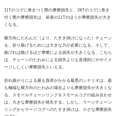
11Tのコグに巻きつく際の摩擦損失と、28Tのコグに巻き
付く際の摩擦損失は、前者の11Tのほうが摩擦損失が大き
くなる。
横方向にたわんだ（より、たすき掛けになった）チェーン
を、折り曲げるためには大きな力が必要になる。そして、
曲げれば曲げるほど摩擦による損失が大きくなる。こちら
は、チェーンのたわみによる損失よりも直感的にややイメ
ージしにくい摩擦損失といえる。
折れ曲がりによる最も負荷がかかる最悪のシナリオは、最
も極端な横方向のたわみの場合よりも摩擦損失が大きくな
る。スモールチェーンリングをスモールコグの組み合わせ
は、大きな摩擦損失が発生する。しかし、ラージチェーン
リングからラージコグへのたすき掛けは、小さな摩擦損失