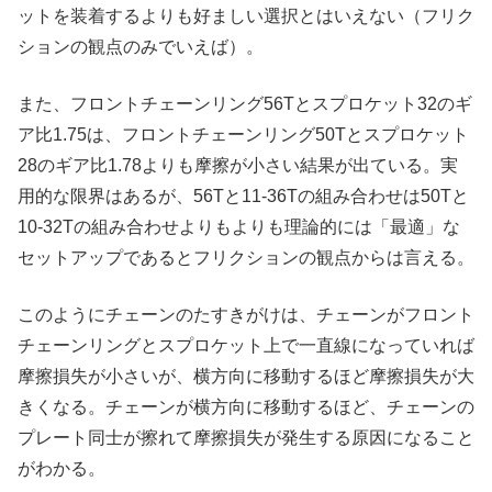
ットを装着するよりも好ましい選択とはいえない（フリク
ションの観点のみでいえば）。
また、フロントチェーンリング56Tとスプロケット32のギ
ア比1.75は、フロントチェーンリング50Tとスプロケット
28のギア比1.78よりも摩擦が小さい結果が出ている。実
用的な限界はあるが、56Tと11-36Tの組み合わせは50Tと
10-32Tの組み合わせよりもよりも理論的には「最適」な
セットアップであるとフリクションの観点からは言える。
このようにチェーンのたすきがけは、チェーンがフロント
チェーンリングとスプロケット上で一直線になっていれば
摩擦損失が小さいが、横方向に移動するほど摩擦損失が大
きくなる。チェーンが横方向に移動するほど、チェーンの
プレート同士が擦れて摩擦損失が発生する原因になること
がわかる。