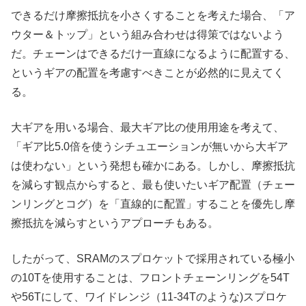
できるだけ摩擦抵抗を小さくすることを考えた場合、「ア
ウター＆トップ」という組み合わせは得策ではないよう
だ。チェーンはできるだけ一直線になるように配置する、
というギアの配置を考慮すべきことが必然的に見えてく
る。
大ギアを用いる場合、最大ギア比の使用用途を考えて、
「ギア比5.0倍を使うシチュエーションが無いから大ギア
は使わない」という発想も確かにある。しかし、摩擦抵抗
を減らす観点からすると、最も使いたいギア配置（チェー
ンリングとコグ）を「直線的に配置」することを優先し摩
擦抵抗を減らすというアプローチもある。
したがって、SRAMのスプロケットで採用されている極小
の10Tを使用することは、フロントチェーンリングを54T
や56Tにして、ワイドレンジ（11-34Tのような)スプロケ