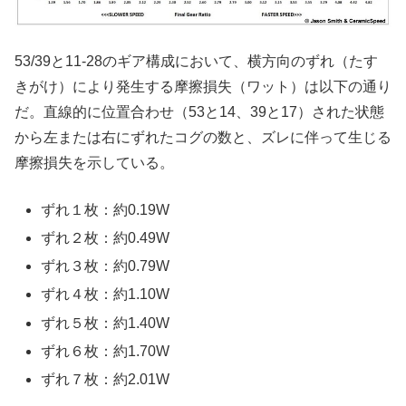
53/39と11-28のギア構成において、横方向のずれ（たす
きがけ）により発生する摩擦損失（ワット）は以下の通り
だ。直線的に位置合わせ（53と14、39と17）された状態
から左または右にずれたコグの数と、ズレに伴って生じる
摩擦損失を示している。
ずれ１枚：約0.19W
ずれ２枚：約0.49W
ずれ３枚：約0.79W
ずれ４枚：約1.10W
ずれ５枚：約1.40W
ずれ６枚：約1.70W
ずれ７枚：約2.01W