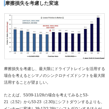
摩擦損失を考慮した変速
摩擦損失を考慮し、最大限にドライブトレインを活用する
場合を考えるとシマノのシンクロナイズドシフトを最大限
活用することが望ましい。
たとえば、53/39-11/28の場合を考えてみると53-
21（2.52）から53-23（2.30)にシフトダウンするよりも、
インナーに変速し39-17(2.29)にシフトダウンするほうが