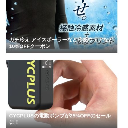
ガチ冷え アイスポーラーなど冷感ウェアなど
10%OFFクーポン
CYCPLUSの電動ポンプが25%OFFのセール
に！