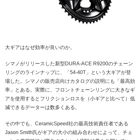
大ギアはなぜ効率が良いのか。
シマノがリリースした新型DURA-ACE R9200のチェーン
リングのラインナップに、「54-40T」という大ギアが登
場した。シマノの販売店向けカタログの説明にも「最高効
率」とある。実際に、フロントチェーンリングに大きなギ
アを使用するとフリクションロスを（小ギアと比べて）低
減できるデーターは数多くある。
その中でも、CeramicSpeed社の最高技術責任者である
Jason Smith氏がギアの大小の組み合わせによって、チェ