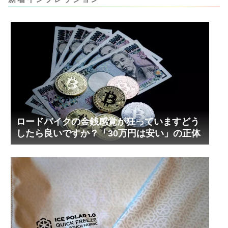
内部の汚れをさらに掃除できると思います。前作
の...
ロードバイクの金銭感覚が狂っていますどう
したら良いですか？「30万円は安い」の正体