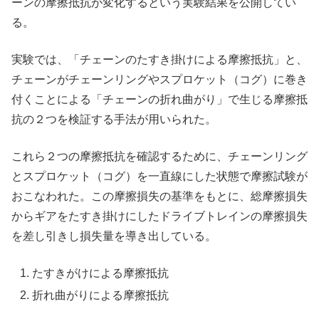
ーンの摩擦抵抗が変化するという実験結果を公開してい
る。
実験では、「チェーンのたすき掛けによる摩擦抵抗」と、
チェーンがチェーンリングやスプロケット（コグ）に巻き
付くことによる「チェーンの折れ曲がり」で生じる摩擦抵
抗の２つを検証する手法が用いられた。
これら２つの摩擦抵抗を確認するために、チェーンリング
とスプロケット（コグ）を一直線にした状態で摩擦試験が
おこなわれた。この摩擦損失の基準をもとに、総摩擦損失
からギアをたすき掛けにしたドライブトレインの摩擦損失
を差し引きし損失量を導き出している。
たすきがけによる摩擦抵抗
折れ曲がりによる摩擦抵抗