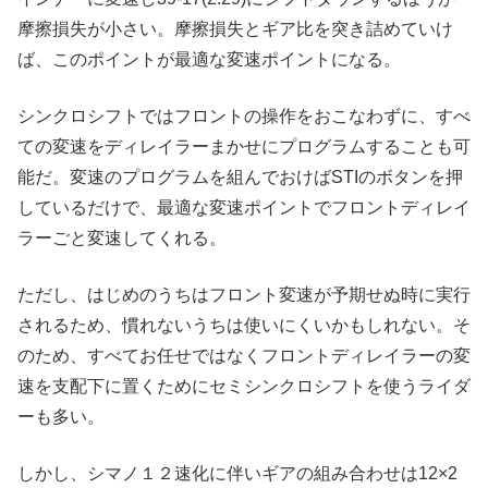
摩擦損失が小さい。摩擦損失とギア比を突き詰めていけ
ば、このポイントが最適な変速ポイントになる。
シンクロシフトではフロントの操作をおこなわずに、すべ
ての変速をディレイラーまかせにプログラムすることも可
能だ。変速のプログラムを組んでおけばSTIのボタンを押
しているだけで、最適な変速ポイントでフロントディレイ
ラーごと変速してくれる。
ただし、はじめのうちはフロント変速が予期せぬ時に実行
されるため、慣れないうちは使いにくいかもしれない。そ
のため、すべてお任せではなくフロントディレイラーの変
速を支配下に置くためにセミシンクロシフトを使うライダ
ーも多い。
しかし、シマノ１２速化に伴いギアの組み合わせは12×2