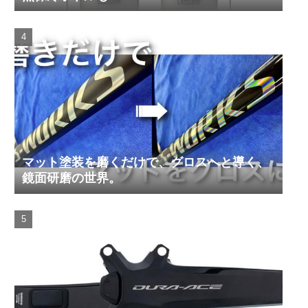
マット塗装を磨くだけで、グロスへと導く、
鏡面研磨の世界。