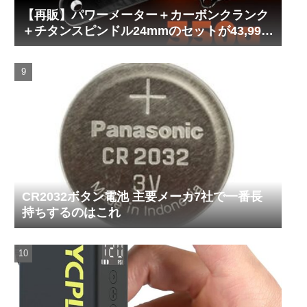
【再販】パワーメーター＋カーボンクランク
＋チタンスピンドル24mmのセットが43,999
円！
CR2032ボタン電池 主要メーカ7社で一番長
持ちするのはこれ