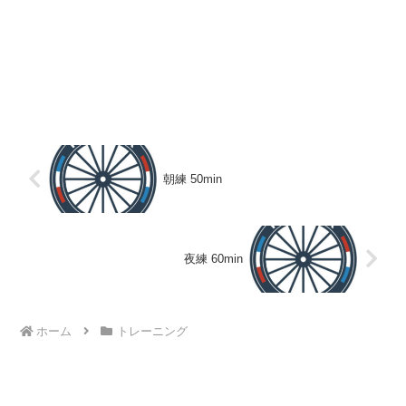
朝練 50min
夜練 60min
ホーム
トレーニング