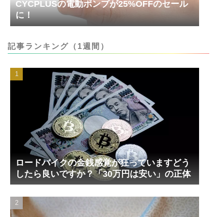
CYCPLUSの電動ポンプが25%OFFのセール
に！
記事ランキング（1週間）
ロードバイクの金銭感覚が狂っていますどう
したら良いですか？「30万円は安い」の正体