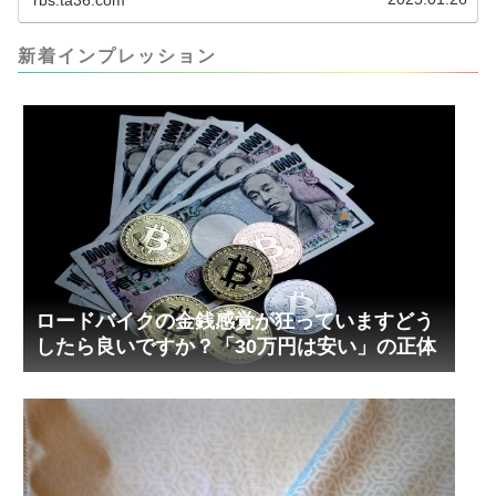
って、オイル漏れするまで試しました。最も安全
な寸法設計に落ち着いています。ピストン出しチ
キンレースの末のツール幾度となくオイル漏れし
ましたが、ギリギリまで攻めてますのでピストン
新着インプレッション
内部の汚れをさらに掃除できると思います。前作
の...
ロードバイクの金銭感覚が狂っていますどう
したら良いですか？「30万円は安い」の正体