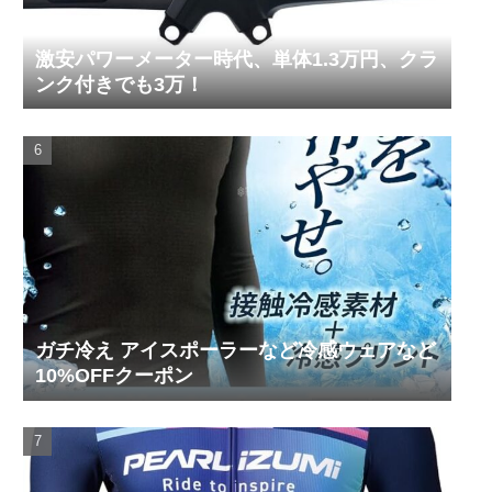
激安パワーメーター時代、単体1.3万円、クラ
ンク付きでも3万！
ガチ冷え アイスポーラーなど冷感ウェアなど
10%OFFクーポン