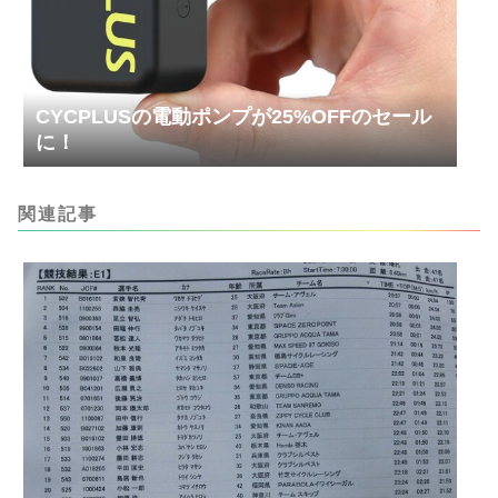
CYCPLUSの電動ポンプが25%OFFのセール
に！
関連記事