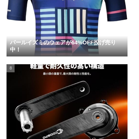
パールイズミのウェアが64%OFF投げ売り
中！