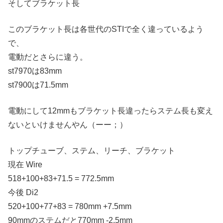
そしてブラケット長
このブラケット長は各世代のSTIで全く違っているよう
で、
電動だとさらに違う。
st7970は83mm
st7900は71.5mm
電動にして12mmもブラケット長違ったらステム長も変え
ないといけませんやん（ーー；）
トップチューブ、ステム、リーチ、ブラケット
現在 Wire
518+100+83+71.5 = 772.5mm
今後 Di2
520+100+77+83 = 780mm +7.5mm
90mmのステムだと770mm -2.5mm