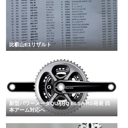
比叡山E1リザルト
新型パワーメータQUARQ ELSA RS発表 四
本アーム対応へ