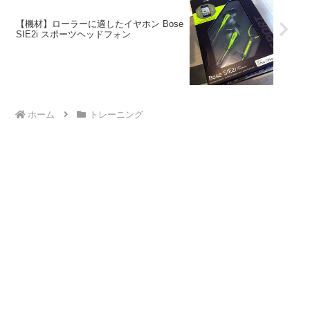
【機材】ローラーに適したイヤホン Bose
SIE2i スポーツヘッドフォン
ホーム
トレーニング