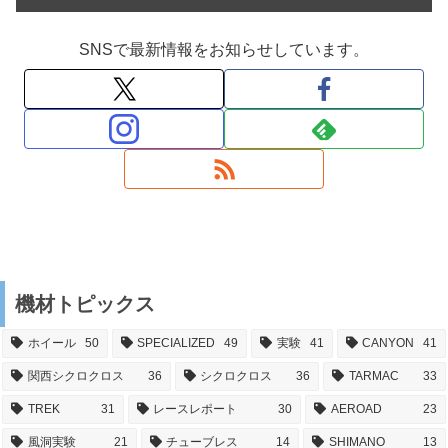
SNSで最新情報をお知らせしています。
機材トピックス
ホイール
50
SPECIALIZED
49
実験
41
CANYON
41
関西シクロクロス
36
シクロクロス
36
TARMAC
33
TREK
31
レースレポート
30
AEROAD
23
風洞実験
21
チューブレス
14
SHIMANO
13