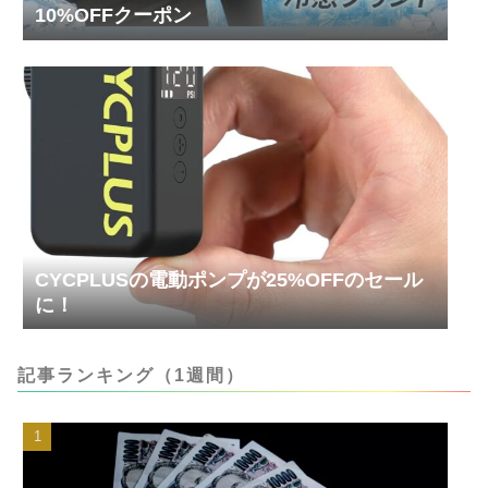
10%OFFクーポン
CYCPLUSの電動ポンプが25%OFFのセール
に！
記事ランキング（1週間）