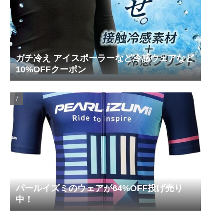
ガチ冷え アイスポーラーなど冷感ウェアなど
10%OFFクーポン
パールイズミのウェアが64%OFF投げ売り
中！