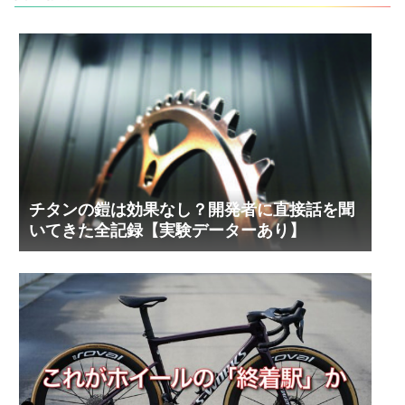
チタンの鎧は効果なし？開発者に直接話を聞
いてきた全記録【実験データーあり】