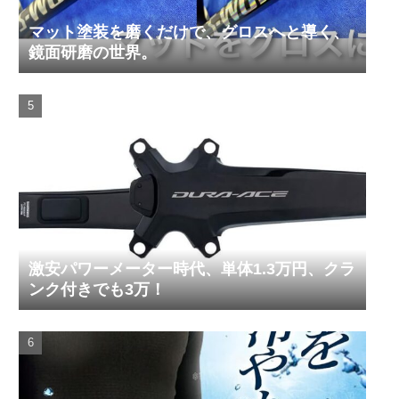
マット塗装を磨くだけで、グロスへと導く、
鏡面研磨の世界。
激安パワーメーター時代、単体1.3万円、クラ
ンク付きでも3万！