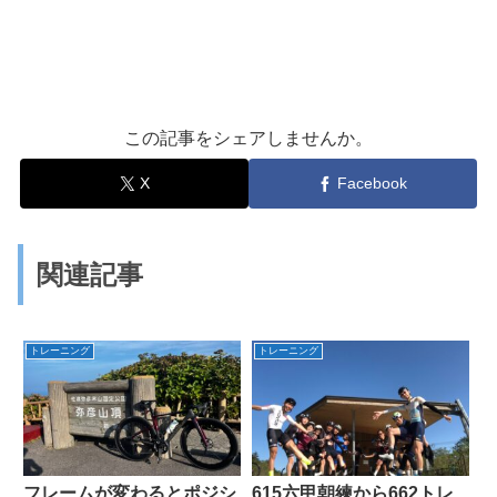
この記事をシェアしませんか。
X
Facebook
関連記事
トレーニング
トレーニング
フレームが変わるとポジシ
615六甲朝練から662トレ