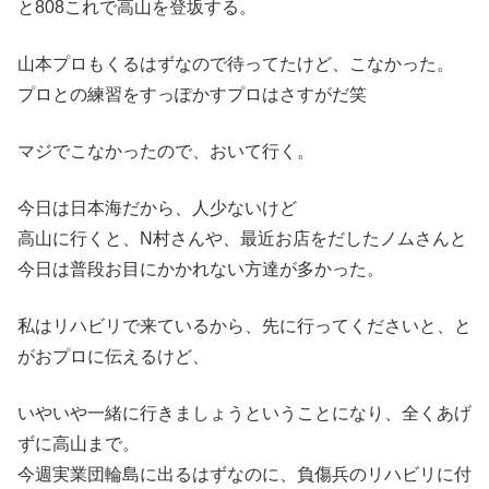
と808これで高山を登坂する。
山本プロもくるはずなので待ってたけど、こなかった。
プロとの練習をすっぽかすプロはさすがだ笑
マジでこなかったので、おいて行く。
今日は日本海だから、人少ないけど
高山に行くと、N村さんや、最近お店をだしたノムさんと
今日は普段お目にかかれない方達が多かった。
私はリハビリで来ているから、先に行ってくださいと、と
がおプロに伝えるけど、
いやいや一緒に行きましょうということになり、全くあげ
ずに高山まで。
今週実業団輪島に出るはずなのに、負傷兵のリハビリに付