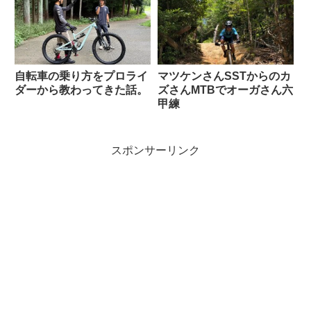
自転車の乗り方をプロライ
マツケンさんSSTからのカ
ダーから教わってきた話。
ズさんMTBでオーガさん六
甲練
スポンサーリンク