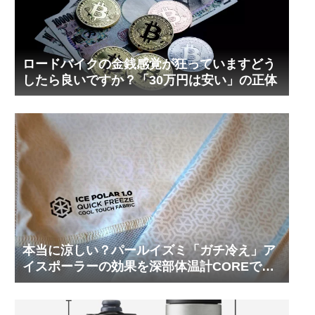
ロードバイクの金銭感覚が狂っていますどう
したら良いですか？「30万円は安い」の正体
本当に涼しい？パールイズミ「ガチ冷え」ア
イスポーラーの効果を深部体温計COREで測
ってみた