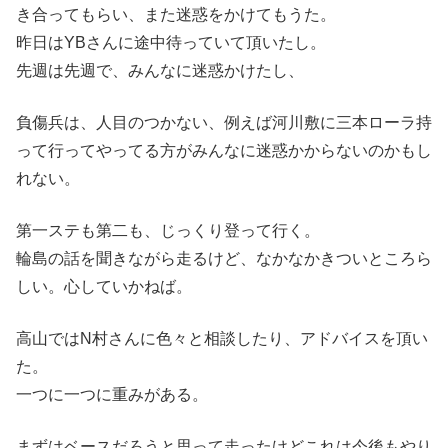
き合ってもらい、また迷惑をかけてもうた。
昨日はYBさんに途中待っていて頂いたし。
先週は先週で、みんなに迷惑かけたし、
負傷兵は、人目のつかない、例えば河川敷に三本ローラ持
って行ってやってる方がみんなに迷惑かからないのかもし
れない。
第一ステも第二も、じっくり登って行く。
輪島の話を聞きながら走るけど、なかなかきついところら
しい。心していかねば。
高山ではN村さんに色々と相談したり、アドバイスを頂い
た。
一つに一つに重みがある。
まずはベースだろうと思って走ったけどこれは今後もやり