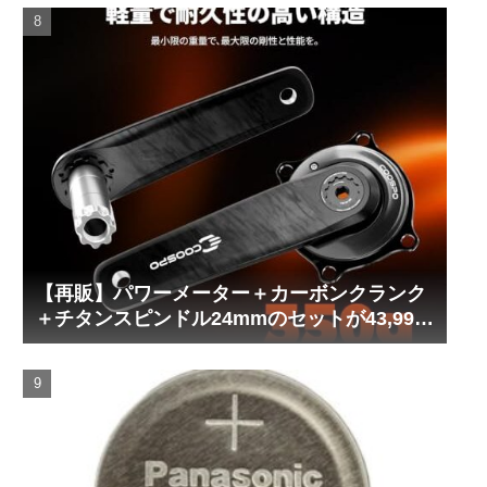
【再販】パワーメーター＋カーボンクランク
＋チタンスピンドル24mmのセットが43,999
円！