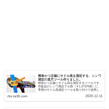
簡単かつ正確にサドル高を測定する、シンワ
測定の直尺ツール作りました。
簡単かつ正確にサドル高を測定するツールです。
市販品のシンワ測定アル助（￥1,375円程）に、
専用のサドル高測定ツールを取り付けて使用しま
す。これまで以上に、サドル高を容易に測定でき
2025.12.11
rbs.ta36.com
るようになりました。シンワ測定(Shinwa
Sokutei) アルミ直尺 アル助 1m ホワイト
65445posted at 2025.12.12シンワ測定(Shinwa
Sokutei)￥1,375Amazon.c...