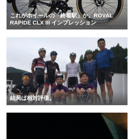
これがホイールの「終着駅」か。ROVAL
RAPIDE CLX III インプレッション
結局は相対評価。