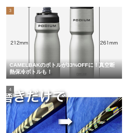
CAMELBAKのボトルが33%OFFに！真空断
熱保冷ボトルも！