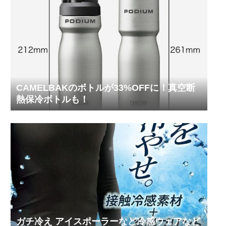
CAMELBAKのボトルが33%OFFに！真空断
熱保冷ボトルも！
ガチ冷え アイスポーラーなど冷感ウェアなど