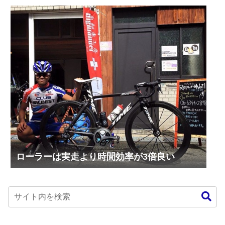
ローラーは実走より時間効率が3倍良い