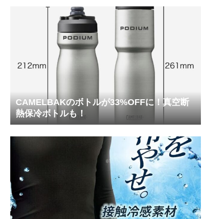
CAMELBAKのボトルが33%OFFに！真空断
熱保冷ボトルも！