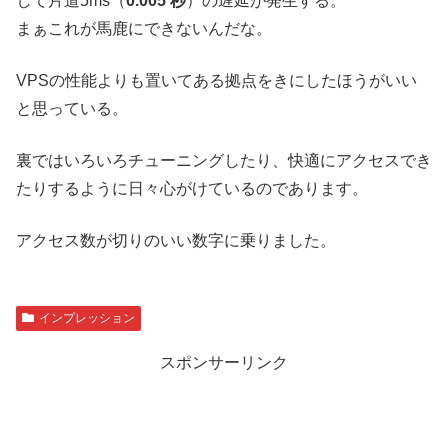
して片道5ms（
0.005 秒
）の遅延が発生する。
まぁこれが馬鹿にできないんだな。
VPSの性能よりも置いてある拠点をきにしたほうがいい
と思っている。
裏ではいろいろチューニングしたり、快適にアクセスでき
たりするように日々心がけているのであります。
アクセス数が切りのいい数字に乗りました。
インプレッション
スポンサーリンク