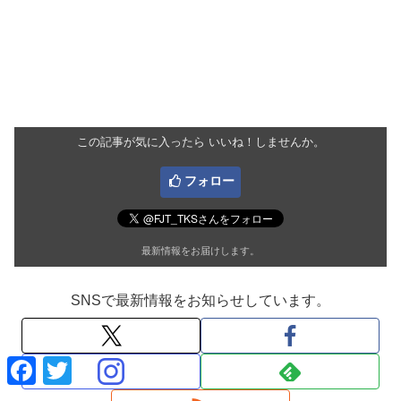
この記事が気に入ったら いいね！しませんか。
フォロー
最新情報をお届けします。
SNSで最新情報をお知らせしています。
F
T
a
w
c
i