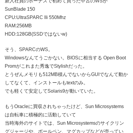
新入社員のボーナスで初めて買った中古のWSが
SunBlade 150
CPU:UltraSPARC IIi 550Mhz
RAM:256MB
HDD:128GB(SSDではないw)
そう、SPARCのWS。
Windowsなんてうごかない。BIOSに相当する Open Boot
Promがこれまた秀逸でStylishだった。
とうぜんメモリも512MB積んでないからGUIでなんて動か
してなくて、インストールもtextのみ。
でも軽くて安定してSolaris9が動いていた。
もうOracleに買収されちゃったけど、Sun Microsystems
は自転車に積極的に活動していて
当時海外のサイトでは、Sun Microsystemsのサイクリン
グジャージや、ボールペン、マグカップなどが売ってい