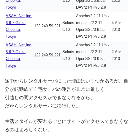
Chuo-ku,
9/10
OpenSSL/0.9.8a
2010
Tokyo
DAV/2 PHP/5.2.9
ASAHI Net,Inc.
Apache/2.2.11 Unix
6-6-7 Ginza
Solaris
mod_ssl/2.2.11
4-Apr-
122.249.59.221
Chuo-ku,
9/10
OpenSSL/0.9.8a
2010
Tokyo
DAV/2 PHP/5.2.9
ASAHI Net,Inc.
Apache/2.2.11 Unix
6-6-7 Ginza
Solaris
mod_ssl/2.2.11
2-Apr-
122.249.59.221
Chuo-ku,
9/10
OpenSSL/0.9.8a
2010
Tokyo
DAV/2 PHP/5.2.9
途中からレンタルサーバにした理由はいくつかあるが、自
分が転勤族で自宅サーバの運営が非常に厳しく
引越しの間アクセスができなくなるから。
だからレンタルサーバに移行した。
生活スタイルが変わるごとにサイトがアクセスできなくな
るのはよろしくない。