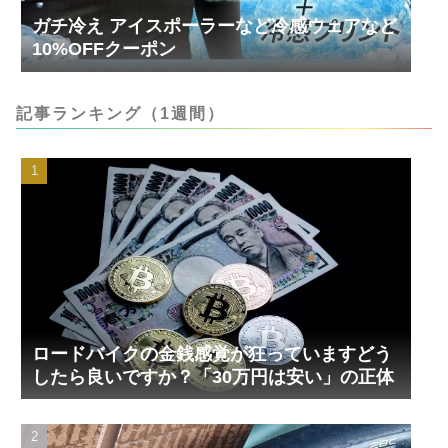
ガチ冷え アイスポーラーなど冷感ウェアなど
10%OFFクーポン
記事ランキング（1週間）
ロードバイクの金銭感覚が狂っていますどう
したら良いですか？「30万円は安い」の正体