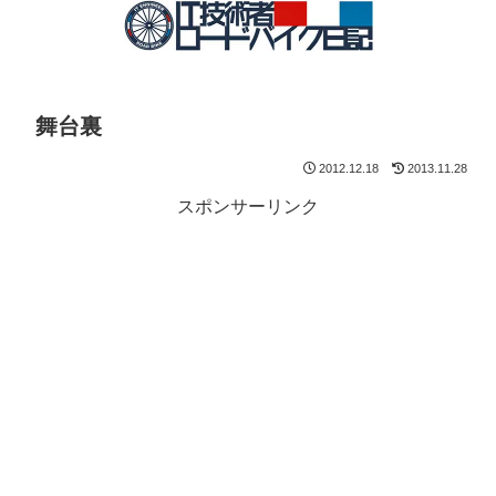
舞台裏
2012.12.18
2013.11.28
スポンサーリンク