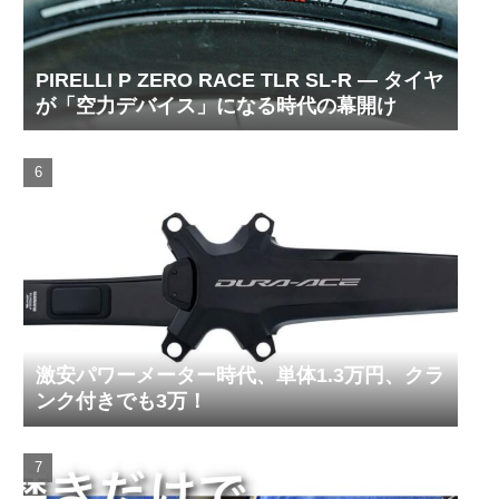
PIRELLI P ZERO RACE TLR SL-R ― タイヤ
が「空力デバイス」になる時代の幕開け
激安パワーメーター時代、単体1.3万円、クラ
ンク付きでも3万！