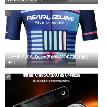
パールイズミのウェアが64%OFF投げ売り
中！