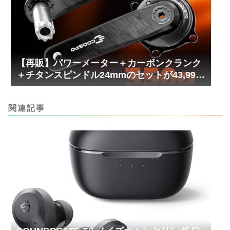
【再販】パワーメーター＋カーボンクランク
＋チタンスピンドル24mmのセットが43,999
円！
関連記事