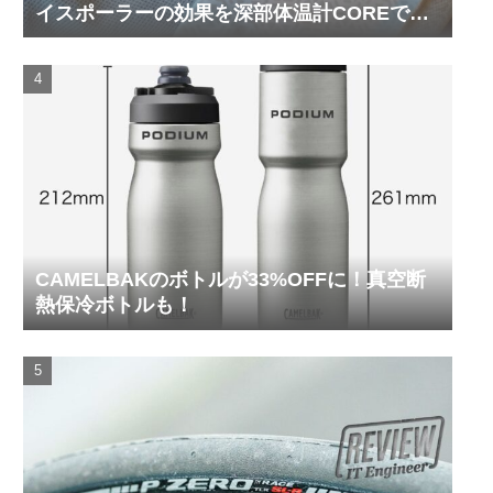
イスポーラーの効果を深部体温計COREで測
ってみた
CAMELBAKのボトルが33%OFFに！真空断
熱保冷ボトルも！