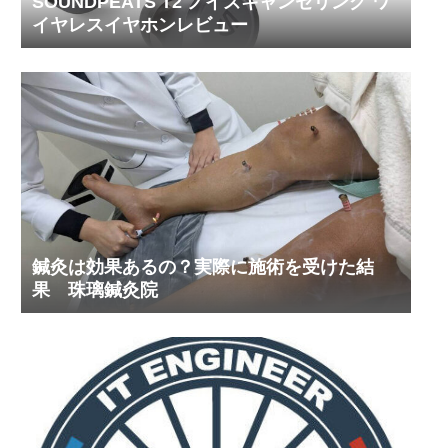
SOUNDPEATS T2 ノイズキャンセリング ワ
イヤレスイヤホンレビュー
鍼灸は効果あるの？実際に施術を受けた結
果 珠璃鍼灸院