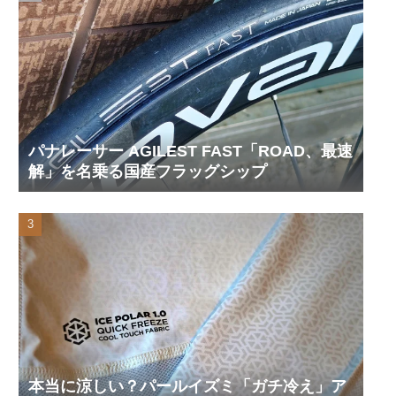
パナレーサー AGILEST FAST「ROAD、最速
解」を名乗る国産フラッグシップ
本当に涼しい？パールイズミ「ガチ冷え」ア