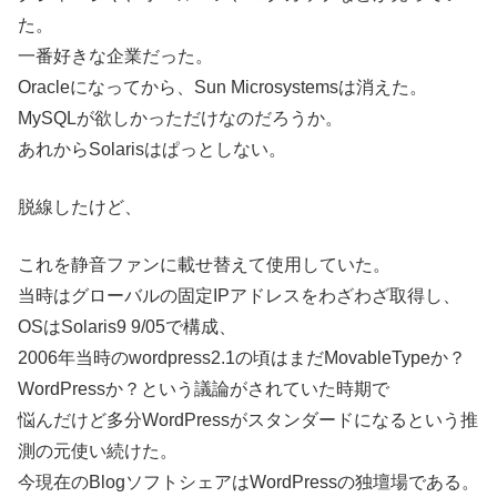
た。
一番好きな企業だった。
Oracleになってから、Sun Microsystemsは消えた。
MySQLが欲しかっただけなのだろうか。
あれからSolarisはぱっとしない。
脱線したけど、
これを静音ファンに載せ替えて使用していた。
当時はグローバルの固定IPアドレスをわざわざ取得し、
OSはSolaris9 9/05で構成、
2006年当時のwordpress2.1の頃はまだMovableTypeか？
WordPressか？という議論がされていた時期で
悩んだけど多分WordPressがスタンダードになるという推
測の元使い続けた。
今現在のBlogソフトシェアはWordPressの独壇場である。