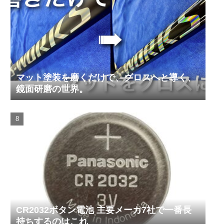
マット塗装を磨くだけで、グロスへと導く、
鏡面研磨の世界。
CR2032ボタン電池 主要メーカ7社で一番長
持ちするのはこれ