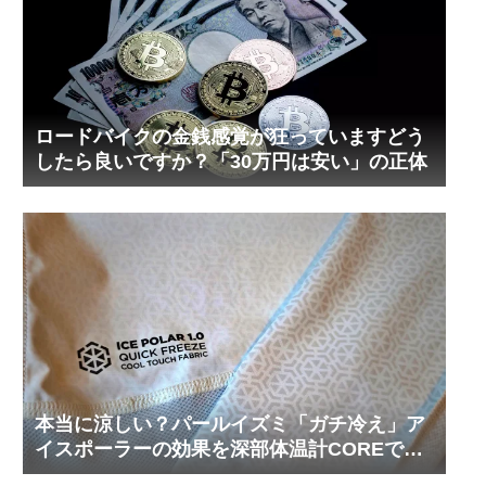
ロードバイクの金銭感覚が狂っていますどう
したら良いですか？「30万円は安い」の正体
本当に涼しい？パールイズミ「ガチ冷え」ア
イスポーラーの効果を深部体温計COREで測
ってみた