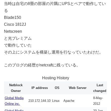
当時は自宅の8畳の部屋の片隅にUPSとペアで動作してい
る
Blade150
Cisco 1812J
Netscreen
と光プレミアム
で動作していた
その上にシステムを構築し運用を行なっていたわけだ。
このブログの経歴がnetcraftに残っている。
Hosting History
Netblock
Last
IP address
OS
Web Server
Owner
changed
Global Media
8-May-
210.172.144.10
Linux
Apache
Online inc.
2012
Global Media
23-Jan-