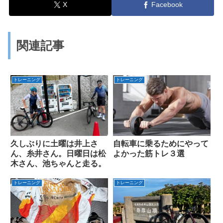
X
Facebook
関連記事
トレーニング
トレーニング
久しぶりに土曜は井上さ
自転車に乗るためにやって
ん、糸井さん。日曜日は松
よかった筋トレ３選
木さん、池ちゃんと走る。
トレーニング
トレーニング