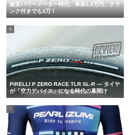
激安パワーメーター時代、単体1.3万円、クラ
ンク付きでも3万！
PIRELLI P ZERO RACE TLR SL-R ― タイヤ
が「空力デバイス」になる時代の幕開け