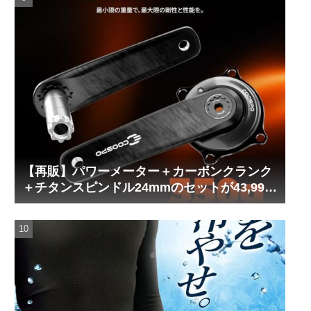
【再販】パワーメーター＋カーボンクランク
＋チタンスピンドル24mmのセットが43,999
円！