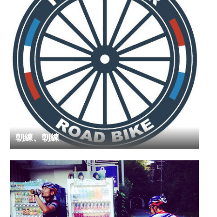
朝練、朝練