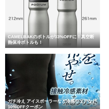
CAMELBAKのボトルが33%OFFに！真空断
熱保冷ボトルも！
ガチ冷え アイスポーラーなど冷感ウェアなど
10%OFFクーポン