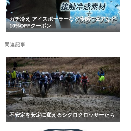
ガチ冷え アイスポーラーなど冷感ウェアなど
10%OFFクーポン
関連記事
不安定を安定に変えるシクロクロッサーたち