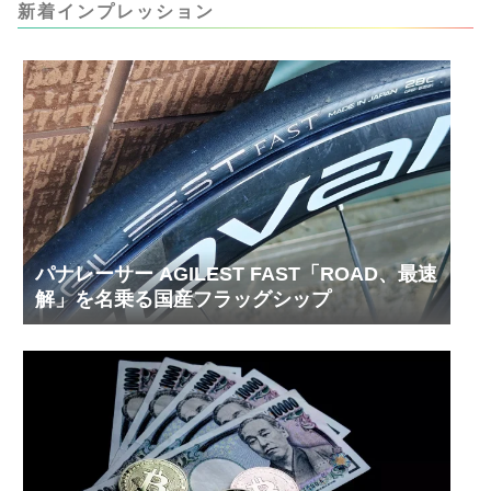
ましたが、ギリギリまで攻めてますのでピストン
新着インプレッション
内部の汚れをさらに掃除できると思います。前作
の...
パナレーサー AGILEST FAST「ROAD、最速
解」を名乗る国産フラッグシップ