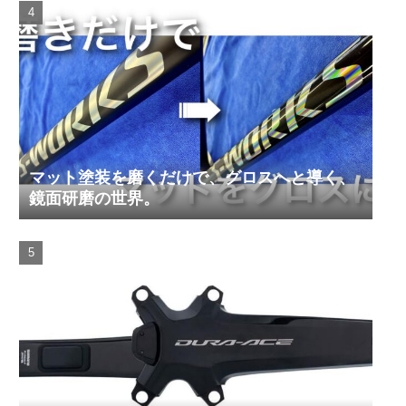
マット塗装を磨くだけで、グロスへと導く、
鏡面研磨の世界。