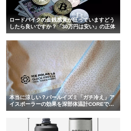
ロードバイクの金銭感覚が狂っていますどう
したら良いですか？「30万円は安い」の正体
本当に涼しい？パールイズミ「ガチ冷え」ア
イスポーラーの効果を深部体温計COREで測
ってみた