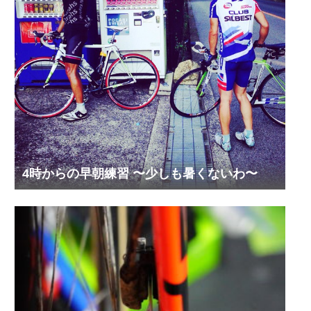
4時からの早朝練習 〜少しも暑くないわ〜