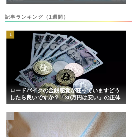
記事ランキング（1週間）
ロードバイクの金銭感覚が狂っていますどう
したら良いですか？「30万円は安い」の正体