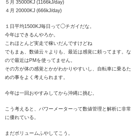
５月 35000KJ (1166kJ/day)
４月 20000KJ (666kJ/day)
１日平均1500KJ毎日って◯チガイだな。
今年はできるんやろか。
これほとんど実走で稼いだんですけどね
でもまぁ、数値云々よりも、最近は感覚に頼ってます。な
ので最近はPMを使ってません。
その方が体の感覚とかがわかりやすいし、自転車に乗るた
めの事をよく考えられます。
今年は一回おやすみしてから沖縄に挑む。
こう考えると、パワーメーターって数値管理と解析に非常
に優れている。
まだボリュームふやしてこう。