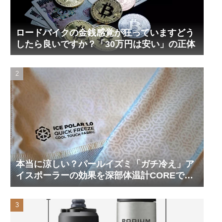
ロードバイクの金銭感覚が狂っていますどう
したら良いですか？「30万円は安い」の正体
本当に涼しい？パールイズミ「ガチ冷え」ア
イスポーラーの効果を深部体温計COREで測
ってみた