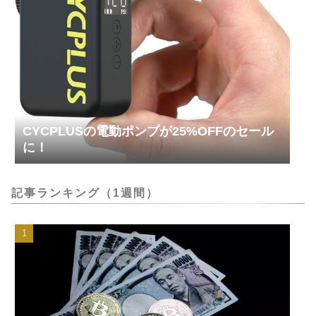
CYCPLUSの電動ポンプが25%OFFのセール
に！
記事ランキング（1週間）