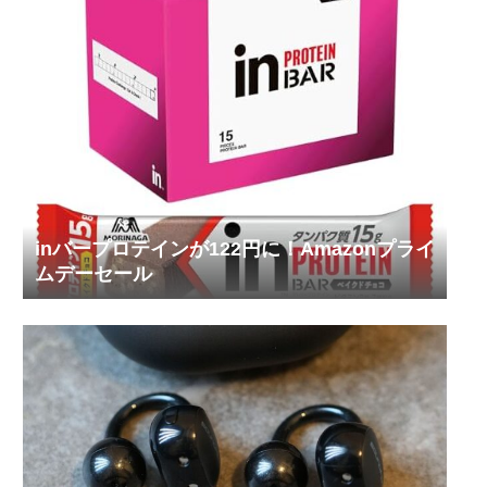
inバープロテインが122円に！Amazonプライ
ムデーセール