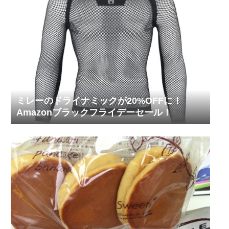
ミレーのドライナミックが20%OFFに！
Amazonブラックフライデーセール！