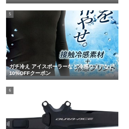
ガチ冷え アイスポーラーなど冷感ウェアなど
10%OFFクーポン