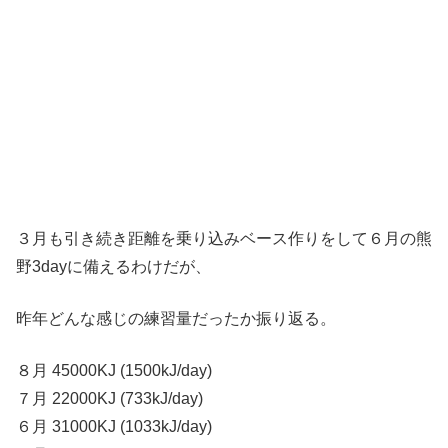
３月も引き続き距離を乗り込みベース作りをして６月の熊
野3dayに備えるわけだが、
昨年どんな感じの練習量だったか振り返る。
８月 45000KJ (1500kJ/day)
７月 22000KJ (733kJ/day)
６月 31000KJ (1033kJ/day)