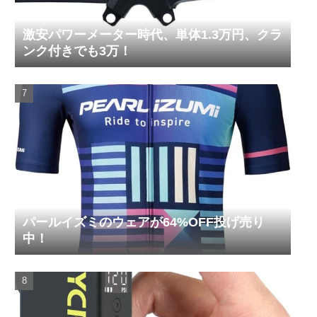
激安パワーメーター時代、単体1.3万円、クラ
ンク付きでも3万！
パールイズミのウェアが64%OFF投げ売り
中！