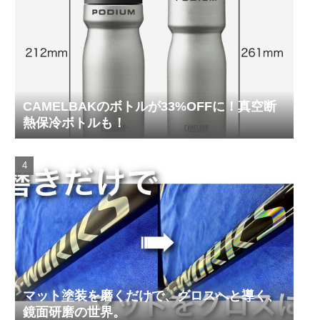
CAMELBAKのボトルが33%OFFに！真空断
熱保冷ボトルも！
マット塗装を磨くだけで、グロスへと導く、
鏡面研磨の世界。