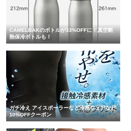
CAMELBAKのボトルが33%OFFに！真空断
熱保冷ボトルも！
ガチ冷え アイスポーラーなど冷感ウェアなど
10%OFFクーポン