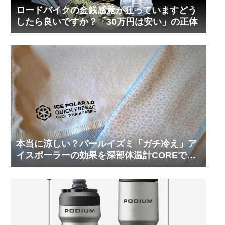
ロードバイクの金銭感覚が狂っていますどう
したら良いですか？「30万円は安い」の正体
本当に涼しい？パールイズミ「ガチ冷え」ア
イスポーラーの効果を深部体温計COREで測
ってみた