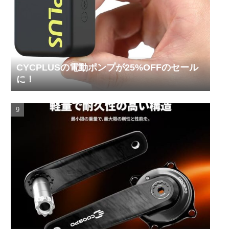
CYCPLUSの電動ポンプが25%OFFのセール
に！